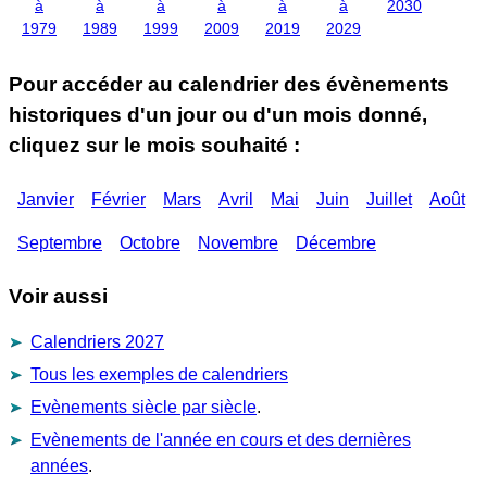
à
à
à
à
à
à
2030
1979
1989
1999
2009
2019
2029
Pour accéder au calendrier des évènements
historiques d'un jour ou d'un mois donné,
cliquez sur le mois souhaité :
Janvier
Février
Mars
Avril
Mai
Juin
Juillet
Août
Septembre
Octobre
Novembre
Décembre
Voir aussi
Calendriers 2027
Tous les exemples de calendriers
Evènements siècle par siècle
.
Evènements de l'année en cours et des dernières
années
.