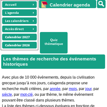
Accueil
Calendrier agenda
gratuit
L'agenda
Les calendriers
Accès direct
Calendrier 2027
Quiz
thèmatique
Calendrier 2026
Les thèmes de recherche des événements
historiques
Avec plus de 10 000 évènements, depuis la civilisation
grecque jusqu’à nos jours, calagenda propose une
recherche multi critères, par
année
, par
mois
, par
jour
, par
siècle
, par
mot-clé
, ou par thème, le même évènement
pouvant être classé dans plusieurs thèmes.
La liste des thèmes ci-dessous évoluera en fonction de