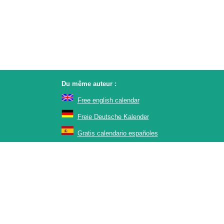
Du même auteur :
Free english calendar
Freie Deutsche Kalender
Gratis calendario españoles