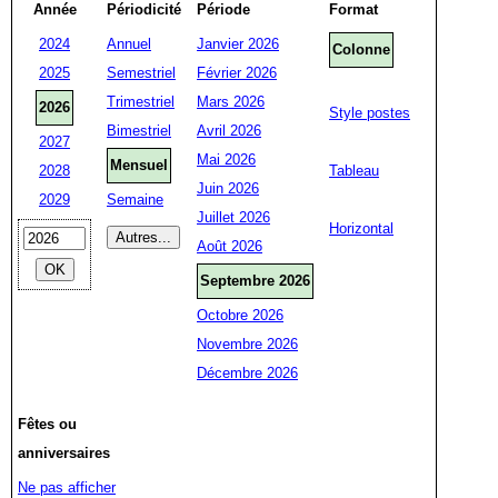
Année
Périodicité
Période
Format
2024
Annuel
Janvier 2026
Colonne
2025
Semestriel
Février 2026
Trimestriel
Mars 2026
2026
Style postes
Bimestriel
Avril 2026
2027
Mai 2026
Mensuel
2028
Tableau
Juin 2026
2029
Semaine
Juillet 2026
Horizontal
Août 2026
Septembre 2026
Octobre 2026
Novembre 2026
Décembre 2026
Fêtes ou
anniversaires
Ne pas afficher