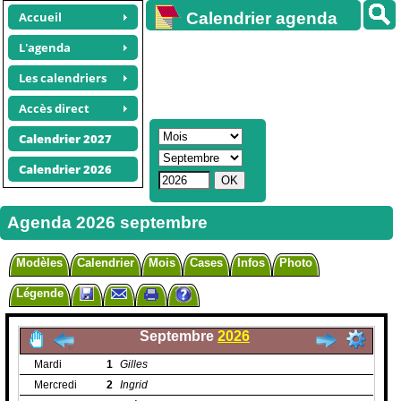
Accueil
Calendrier agenda
gratuit
L'agenda
Les calendriers
Accès direct
Calendrier 2027
Calendrier 2026
Agenda 2026 septembre
Modèles
Calendrier
Mois
Cases
Infos
Photo
Légende
Septembre
2026
Mardi
1
Gilles
Mercredi
2
Ingrid