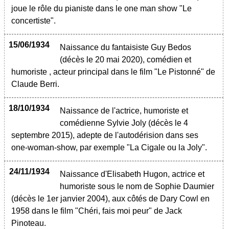
joue le rôle du pianiste dans le one man show "Le
concertiste".
15/06/1934
Naissance du fantaisiste Guy Bedos
(décès le 20 mai 2020), comédien et
humoriste , acteur principal dans le film "Le Pistonné" de
Claude Berri.
18/10/1934
Naissance de l'actrice, humoriste et
comédienne Sylvie Joly (décès le 4
septembre 2015), adepte de l'autodérision dans ses
one-woman-show, par exemple "La Cigale ou la Joly".
24/11/1934
Naissance d'Elisabeth Hugon, actrice et
humoriste sous le nom de Sophie Daumier
(décès le 1er janvier 2004), aux côtés de Dary Cowl en
1958 dans le film "Chéri, fais moi peur" de Jack
Pinoteau.