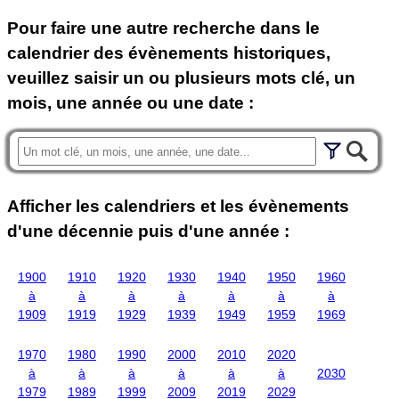
Pour faire une autre recherche dans le
calendrier des évènements historiques,
veuillez saisir un ou plusieurs mots clé, un
mois, une année ou une date :
Afficher les calendriers et les évènements
d'une décennie puis d'une année :
1900
1910
1920
1930
1940
1950
1960
à
à
à
à
à
à
à
1909
1919
1929
1939
1949
1959
1969
1970
1980
1990
2000
2010
2020
à
à
à
à
à
à
2030
1979
1989
1999
2009
2019
2029