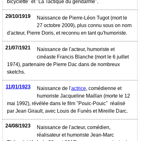
bicyclette" et "La Tactique du gendarme".
29/10/1919
Naissance de Pierre-Léon Tugot (mort le
27 octobre 2009), plus connu sous on nom
d'acteur, Pierre Doris, et reconnu en tant qu'humoriste.
21/07/1921
Naissance de l'acteur, humoriste et
cinéaste Francis Blanche (mort le 6 juillet
1974), partenaire de Pierre Dac dans de nombreux
sketchs.
11/01/1923
Naissance de l'
actrice
, comédienne et
humoriste Jacqueline Maillan (morte le 12
mai 1992), révélée dans le film "Pouic-Pouic" réalisé
par Jean Girault, avec Louis de Funès et Mireille Darc.
24/08/1923
Naissance de l'acteur, comédien,
réalisateur et humoriste Jean-Marc