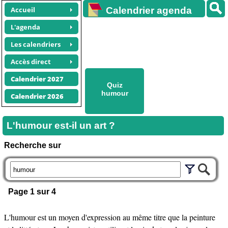
Accueil
Calendrier agenda
gratuit
L'agenda
Les calendriers
Accès direct
Calendrier 2027
Quiz
humour
Calendrier 2026
L'humour est-il un art ?
Recherche sur
Page 1 sur 4
L'humour est un moyen d'expression au même titre que la peinture