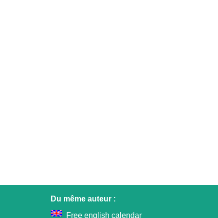
Du même auteur :
Free english calendar