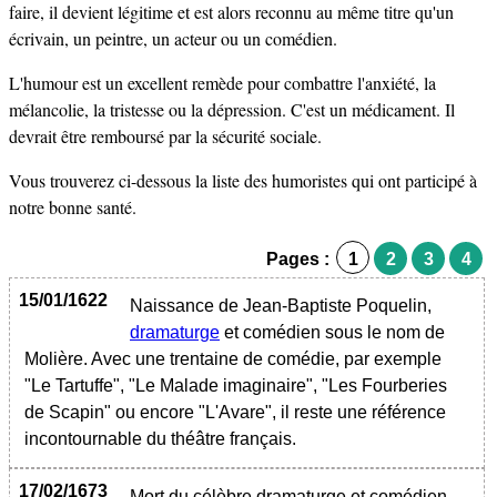
faire, il devient légitime et est alors reconnu au même titre qu'un
écrivain, un peintre, un acteur ou un comédien.
L'humour est un excellent remède pour combattre l'anxiété, la
mélancolie, la tristesse ou la dépression. C'est un médicament. Il
devrait être remboursé par la sécurité sociale.
Vous trouverez ci-dessous la liste des humoristes qui ont participé à
notre bonne santé.
Pages :
1
2
3
4
15/01/1622
Naissance de Jean-Baptiste Poquelin,
dramaturge
et comédien sous le nom de
Molière. Avec une trentaine de comédie, par exemple
"Le Tartuffe", "Le Malade imaginaire", "Les Fourberies
de Scapin" ou encore "L'Avare", il reste une référence
incontournable du théâtre français.
17/02/1673
Mort du célèbre dramaturge et comédien