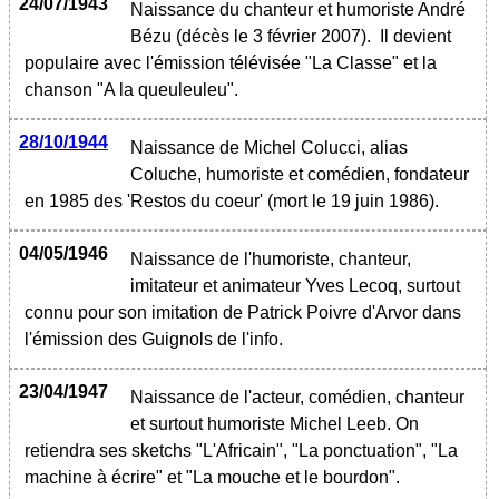
24/07/1943
Naissance du chanteur et humoriste André
Bézu (décès le 3 février 2007). Il devient
populaire avec l'émission télévisée "La Classe" et la
chanson "A la queuleuleu".
28/10/1944
Naissance de Michel Colucci, alias
Coluche, humoriste et comédien, fondateur
en 1985 des 'Restos du coeur' (mort le 19 juin 1986).
04/05/1946
Naissance de l'humoriste, chanteur,
imitateur et animateur Yves Lecoq, surtout
connu pour son imitation de Patrick Poivre d'Arvor dans
l'émission des Guignols de l'info.
23/04/1947
Naissance de l'acteur, comédien, chanteur
et surtout humoriste Michel Leeb. On
retiendra ses sketchs "L'Africain", "La ponctuation", "La
machine à écrire" et "La mouche et le bourdon".