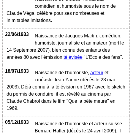
comédien et humoriste sous le nom de
Claude Véga, célèbre pour ses nombreuses et
inimitables imitations.
22/06/1933
Naissance de Jacques Martin, comédien,
humoriste, journaliste et animateur (mort le
14 Septembre 2007), bien connu des enfants des
années 80 avec l'émission
télévisée
"L'Ecole des fans".
18/07/1933
Naissance de l'humoriste,
acteur
et
cinéaste Jean Yanne (décès le 23 mai
2003). Déjà connu à la télévision en 1967 avec le sketch
du permis de conduire, il est révélé au cinéma par
Claude Chabrol dans le film "Que la bête meure" en
1969.
05/12/1933
Naissance de l'humoriste et acteur suisse
Bernard Haller (décès le 24 avril 2009). Il