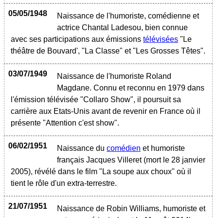
05/05/1948
Naissance de l'humoriste, comédienne et
actrice Chantal Ladesou, bien connue
avec ses participations aux émissions
télévisées
"Le
théâtre de Bouvard', "La Classe" et "Les Grosses Têtes".
03/07/1949
Naissance de l'humoriste Roland
Magdane. Connu et reconnu en 1979 dans
l'émission télévisée "Collaro Show", il poursuit sa
carrière aux Etats-Unis avant de revenir en France où il
présente "Attention c'est show".
06/02/1951
Naissance du
comédien
et humoriste
français Jacques Villeret (mort le 28 janvier
2005), révélé dans le film "La soupe aux choux" où il
tient le rôle d'un extra-terrestre.
21/07/1951
Naissance de Robin Williams, humoriste et