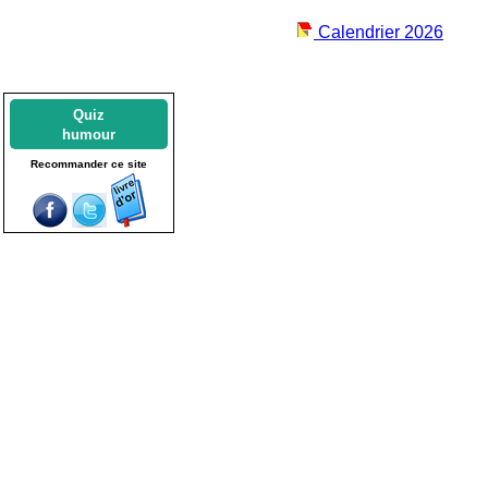
Calendrier 2026
Quiz
humour
Recommander ce site