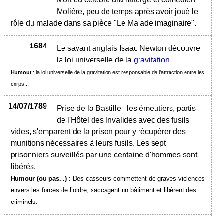
Molière, peu de temps après avoir joué le
rôle du malade dans sa pièce "Le Malade imaginaire".
1684
Le savant anglais Isaac Newton découvre
la loi universelle de la
gravitation
.
Humour
: la loi universelle de la gravitation est responsable de l'attraction entre les
corps...
14/07/1789
Prise de la Bastille : les émeutiers, partis
de l'Hôtel des Invalides avec des fusils
vides, s'emparent de la prison pour y récupérer des
munitions nécessaires à leurs fusils. Les sept
prisonniers surveillés par une centaine d'hommes sont
libérés.
Humour (ou pas...)
: Des casseurs commettent de graves violences
envers les forces de l’ordre, saccagent un bâtiment et libèrent des
criminels.