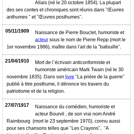
Allais (né le 20 octobre 1854). La plupart
des ses contes et chroniques sont réunis dans "Œuvres
anthumes " et "Œuvres posthumes".
05/11/1909
Naissance de Pierre Bouclet, humoriste et
acteur
sous le nom de Pierre Repp (mort le
1er novembre 1986), maître dans l'art de la "bafouille".
21/04/1910
Mort de l´écrivain anticonformiste et
humoriste américain Mark Twain (né le 30
novembre 1835). Dans son
livre
"La prière de la guerre"
publié à titre posthume, il dénonce les travers du
patriotisme et de la religion.
27/07/1917
Naissance du comédien, humoriste et
acteur Bourvil , de son vrai nom André
Raimbourg (mort le 23 septembre 1970), connu aussi
pour ses chansons telles que "Les Crayons", "A