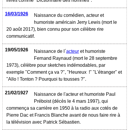
livres comme "Dictionnaire des hommes".
16/03/1926
Naissance du comédien, acteur et
humoriste américain Jerry Lewis (mort le
20 août 2017), bien connu pour son célèbre rire
communicatif.
19/05/1926
Naissance de l´
acteur
et humoriste
Fernand Raynaud (mort le 28 septembre
1973), célèbre pour sketches indémodables, par
exemple "Comment ça va ?", "Heureux !" "L'étranger" et
"Allo ! Tonton ? Pourquoi tu tousses ?".
21/02/1927
Naissance de l'acteur et humoriste Paul
Préboist (décès le 4 mars 1997), qui
commença sa carrière en 1950 à la radio aux cotés de
Pierre Dac et Francis Blanche avant de nous faire rire à
la télévision avec Patrick Sébastien.