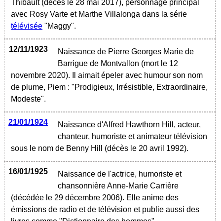
Thibault (décès le 28 mai 2017), personnage principal
avec Rosy Varte et Marthe Villalonga dans la série
télévisée
"Maggy".
12/11/1923
Naissance de Pierre Georges Marie de
Barrigue de Montvallon (mort le 12
novembre 2020). Il aimait épeler avec humour son nom
de plume, Piem : "Prodigieux, Irrésistible, Extraordinaire,
Modeste".
21/01/1924
Naissance d'Alfred Hawthorn Hill, acteur,
chanteur, humoriste et animateur télévision
sous le nom de Benny Hill (décès le 20 avril 1992).
16/01/1925
Naissance de l'actrice, humoriste et
chansonnière Anne-Marie Carrière
(décédée le 29 décembre 2006). Elle anime des
émissions de radio et de télévision et publie aussi des