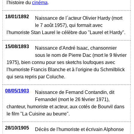
l'histoire du
cinéma
.
18/01/1892
Naissance de l´acteur Olivier Hardy (mort
le 7 août 1957), qui formait avec
l'humoriste Stan Laurel le célèbre duo "Laurel et Hardy".
15/08/1893
Naissance d'André Isaac, chansonnier
sous le nom de Pierre Dac (mort le 9 février
1975), bien connu pour ses sketchs loufoques avec
l'humoriste Francis Blanche et à l'origine du Schmilblick
qui sera repris par Coluche.
08/05/1903
Naissance de Fernand Contandin, dit
Fernandel (mort le 26 février 1971),
chanteur, humoriste et acteur, aux cotés de Bourvil dans
le film "La Cuisine au beurre".
28/10/1905
Décès de l'humoriste et écrivain Alphonse