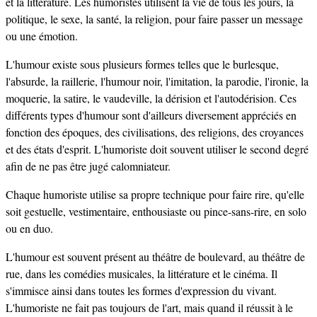
et la littérature. Les humoristes utilisent la vie de tous les jours, la
politique, le sexe, la santé, la religion, pour faire passer un message
ou une émotion.
L'humour existe sous plusieurs formes telles que le burlesque,
l'absurde, la raillerie, l'humour noir, l'imitation, la parodie, l'ironie, la
moquerie, la satire, le vaudeville, la dérision et l'autodérision. Ces
différents types d'humour sont d'ailleurs diversement appréciés en
fonction des époques, des civilisations, des religions, des croyances
et des états d'esprit. L'humoriste doit souvent utiliser le second degré
afin de ne pas être jugé calomniateur.
Chaque humoriste utilise sa propre technique pour faire rire, qu'elle
soit gestuelle, vestimentaire, enthousiaste ou pince-sans-rire, en solo
ou en duo.
L'humour est souvent présent au théâtre de boulevard, au théâtre de
rue, dans les comédies musicales, la littérature et le cinéma. Il
s'immisce ainsi dans toutes les formes d'expression du vivant.
L'humoriste ne fait pas toujours de l'art, mais quand il réussit à le