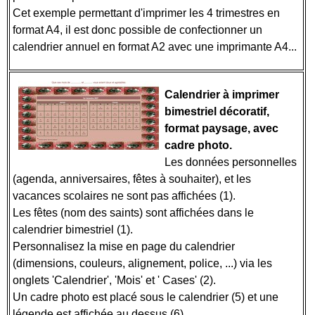
Cet exemple permettant d'imprimer les 4 trimestres en
format A4, il est donc possible de confectionner un
calendrier annuel en format A2 avec une imprimante A4...
Calendrier à imprimer
bimestriel décoratif,
format paysage, avec
cadre photo.
Les données personnelles
(agenda, anniversaires, fêtes à souhaiter), et les
vacances scolaires ne sont pas affichées (1).
Les fêtes (nom des saints) sont affichées dans le
calendrier bimestriel (1).
Personnalisez la mise en page du calendrier
(dimensions, couleurs, alignement, police, ...) via les
onglets 'Calendrier', 'Mois' et ' Cases' (2).
Un cadre photo est placé sous le calendrier (5) et une
légende est affichée au dessus (6).