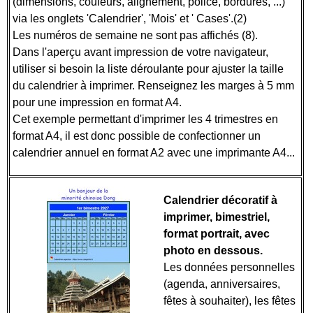
(dimensions, couleurs, alignement, police, bordures, ...)
via les onglets 'Calendrier', 'Mois' et ' Cases'.(2)
Les numéros de semaine ne sont pas affichés (8).
Dans l'aperçu avant impression de votre navigateur,
utiliser si besoin la liste déroulante pour ajuster la taille
du calendrier à imprimer. Renseignez les marges à 5 mm
pour une impression en format A4.
Cet exemple permettant d'imprimer les 4 trimestres en
format A4, il est donc possible de confectionner un
calendrier annuel en format A2 avec une imprimante A4...
Calendrier décoratif à
imprimer, bimestriel,
format portrait, avec
photo en dessous.
Les données personnelles
(agenda, anniversaires,
fêtes à souhaiter), les fêtes