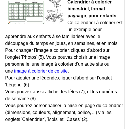
Calendrier à colorier
bimestriel, format
paysage, pour enfants.
Ce calendrier à colorier est
un exemple pour
apprendre aux enfants à se familiariser avec le
découpage du temps en jours, en semaines, et en mois.
Pour changer l'image à colorier, cliquez d'abord sur
l'onglet 'Photos' (5). Vous pouvez choisir une image
personnelle, une image à colorier d'un autre site ou
une
image à colorier de ce site
.
Pour ajouter une légende,cliquer d'abord sur l'onglet
'Légend' (6)
Vous pouvez aussi afficher les fêtes (7), et les numéros
de semaine (8)
Vous pourrez personnaliser la mise en page du calendrier
(dimensions, couleurs, alignement, police, ...) via les
onglets 'Calendrier', 'Mois' et ' Cases' (2).