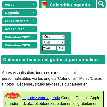
Accueil
Calendrier agenda
gratuit
L'agenda
Les calendriers
Accès direct
Calendrier 2027
Calendrier 2026
Calendrier bimestriel gratuit à personnaliser
Après visualisation, tous ces exemples sont
personnalisables via les onglets 'Calendrier', 'Mois', 'Cases',
Photos', 'Légende', situés au-dessus du calendrier.
Importez votre agenda
Google, Outlook, Apple,
Thunderbird, etc., et obtenez rapidement et gratuitement