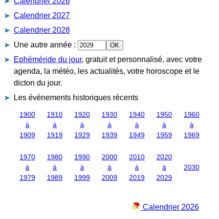
Calendrier 2026
Calendrier 2027
Calendrier 2028
Une autre année
:
Ephéméride du jour
, gratuit et personnalisé, avec votre
agenda, la météo, les actualités, votre horoscope et le
dicton du jour.
Les évènements historiques récents
1900
1910
1920
1930
1940
1950
1960
à
à
à
à
à
à
à
1909
1919
1929
1939
1949
1959
1969
1970
1980
1990
2000
2010
2020
à
à
à
à
à
à
2030
1979
1989
1999
2009
2019
2029
Calendrier 2026