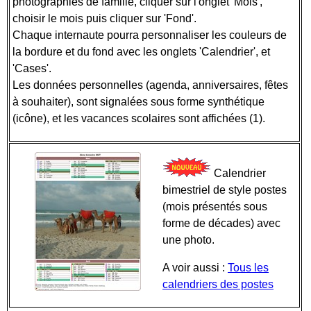
photographies de famille, cliquer sur l'onglet 'Mois',
choisir le mois puis cliquer sur 'Fond'.
Chaque internaute pourra personnaliser les couleurs de
la bordure et du fond avec les onglets 'Calendrier', et
'Cases'.
Les données personnelles (agenda, anniversaires, fêtes
à souhaiter), sont signalées sous forme synthétique
(icône), et les vacances scolaires sont affichées (1).
Calendrier
bimestriel de style postes
(mois présentés sous
forme de décades) avec
une photo.
A voir aussi :
Tous les
calendriers des postes