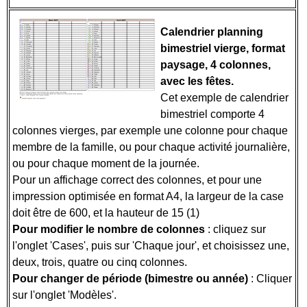
Calendrier planning
bimestriel vierge, format
paysage, 4 colonnes
,
avec les fêtes.
Cet exemple de calendrier
bimestriel comporte 4
colonnes vierges, par exemple une colonne pour chaque
membre de la famille, ou pour chaque activité journalière,
ou pour chaque moment de la journée.
Pour un affichage correct des colonnes, et pour une
impression optimisée en format A4, la largeur de la case
doit être de 600, et la hauteur de 15 (1)
Pour modifier le nombre de colonnes
: cliquez sur
l'onglet 'Cases', puis sur 'Chaque jour', et choisissez une,
deux, trois, quatre ou cinq colonnes.
Pour changer de période (bimestre ou année)
: Cliquer
sur l'onglet 'Modèles'.