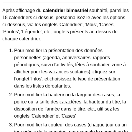
Après affichage du
calendrier bimestriel
souhaité, parmi les
18 calendriers ci-dessus, personnalisez le avec les options
ci-dessous, via les onglets 'Calendrier', 'Mois', 'Cases',
'Photos', 'Légende', etc., onglets présents au-dessus de
chaque calendrier.
Pour modifier la présentation des données
personnelles (agenda, anniversaires, rapports
périodiques, suivi d'activités, fêtes à souhaiter, zone à
afficher pour les vacances scolaires), cliquez sur
l'onglet 'Infos', et choisissez le type de présentation
dans les listes déroulantes.
Pour modifier la hauteur ou la largeur des cases, la
police ou la taille des caractères, la hauteur du titre, la
disposition de l'année dans le titre, etc., utilisez les
onglets 'Calendrier' et 'Cases'
Pour modifier la couleur des cases (chaque jour ou un
jour précis de la semaine, par exemple le samedi ou le