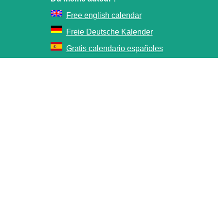
Free english calendar
Freie Deutsche Kalender
Gratis calendario españoles