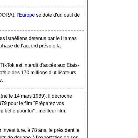
DORA), l'
Europe
se dote d'un outil de
ages israéliens détenus par le Hamas
 phase de l'accord prévoie la
ikTok est interdit d'accès aux Etats-
thie des 170 millions d'utilisateurs
e.
 (né le 14 mars 1939). Il décroche
979 pour le film "Préparez vos
p belle pour toi" : meilleur film,
nvestiture, à 78 ans, le président le
its de douane à l'exportation de ses