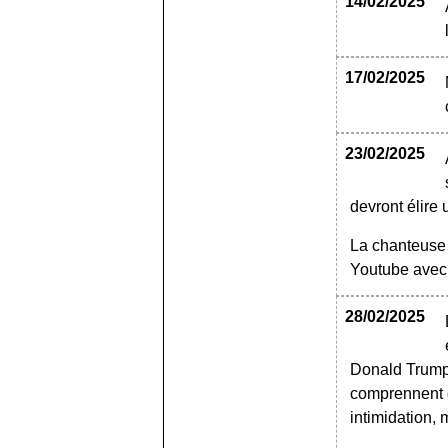
14/02/2025
17/02/2025
23/02/2025
devront élire
La chanteuse 
Youtube avec 
28/02/2025
Donald Trump 
comprennent 
intimidation,