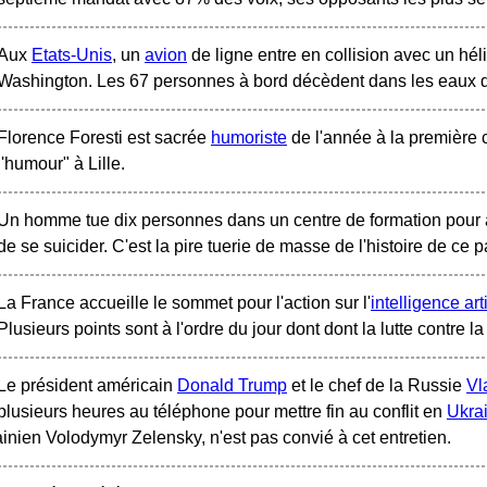
Aux
Etats-Unis
, un
avion
de ligne entre en collision avec un hél
Washington. Les 67 personnes à bord décèdent dans les eaux 
Florence Foresti est sacrée
humoriste
de l'année à la première
l'humour" à Lille.
Un homme tue dix personnes dans un centre de formation pour 
de se suicider. C'est la pire tuerie de masse de l'histoire de ce p
La France accueille le sommet pour l'action sur l'
intelligence arti
Plusieurs points sont à l'ordre du jour dont dont la lutte contre l
Le président américain
Donald Trump
et le chef de la Russie
Vl
plusieurs heures au téléphone pour mettre fin au conflit en
Ukra
ainien Volodymyr Zelensky, n'est pas convié à cet entretien.