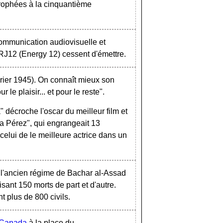
trophées à la cinquantième
communication audiovisuelle et
RJ12 (Energy 12) cessent d'émettre.
rier 1945). On connaît mieux son
le plaisir... et pour le reste".
 décroche l'oscar du meilleur film et
lia Pérez", qui engrangeait 13
celui de le meilleure actrice dans un
e l'ancien régime de Bachar al-Assad
sant 150 morts de part et d'autre.
nt plus de 800 civils.
Canada
à la place du