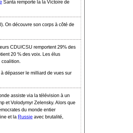
e
Santa remporte la la Victoire de
). On découvre son corps à côté de
vateurs CDU/CSU remportent 29% des
btient 20 % des voix. Les élus
coalition.
à dépasser le milliard de vues sur
de assiste via la télévision à un
mp et Volodymyr Zelensky. Alors que
 démocrates du monde entier
aine et la
Russie
avec brutalité,