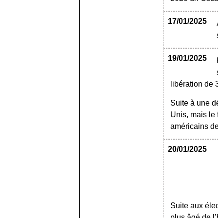
17/01/2025
19/01/2025
libération de 
Suite à une dé
Unis, mais le 
américains de
20/01/2025
Suite aux éle
plus âgé de l’