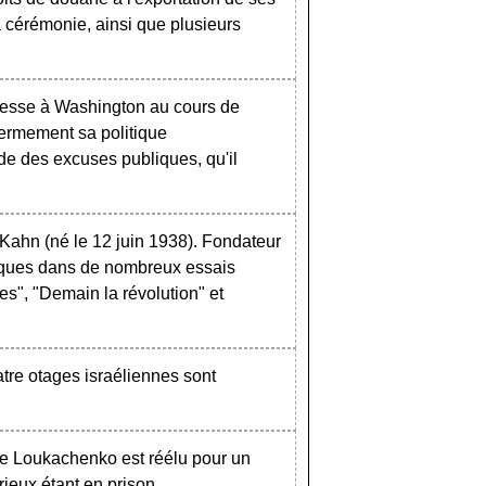
la cérémonie, ainsi que plusieurs
messe à Washington au cours de
fermement sa politique
de des excuses publiques, qu'il
 Kahn (né le 12 juin 1938). Fondateur
itiques dans de nombreux essais
s", "Demain la révolution" et
tre otages israéliennes sont
re Loukachenko est réélu pour un
ieux étant en prison.