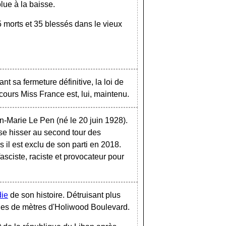
ue à la baisse.
 15 morts et 35 blessés dans le vieux
t sa fermeture définitive, la loi de
cours Miss France est, lui, maintenu.
n-Marie Le Pen (né le 20 juin 1928).
 se hisser au second tour des
 il est exclu de son parti en 2018.
asciste, raciste et provocateur pour
die
de son histoire. Détruisant plus
nes de mètres d'Holiwood Boulevard.