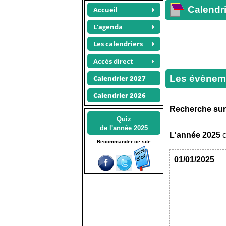
Calendri
Accueil
L'agenda
Les calendriers
Accès direct
Les évènem
Calendrier 2027
Calendrier 2026
Recherche su
Quiz
de l'année 2025
L'année
2025
c
Recommander ce site
01/01/2025