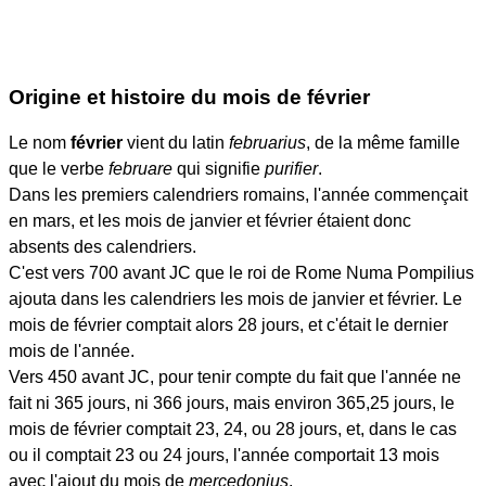
Origine et histoire du mois de février
Le nom
février
vient du latin
februarius
, de la même famille
que le verbe
februare
qui signifie
purifier
.
Dans les premiers calendriers romains, l'année commençait
en mars, et les mois de janvier et février étaient donc
absents des calendriers.
C'est vers 700 avant JC que le roi de Rome Numa Pompilius
ajouta dans les calendriers les mois de janvier et février. Le
mois de février comptait alors 28 jours, et c'était le dernier
mois de l'année.
Vers 450 avant JC, pour tenir compte du fait que l'année ne
fait ni 365 jours, ni 366 jours, mais environ 365,25 jours, le
mois de février comptait 23, 24, ou 28 jours, et, dans le cas
ou il comptait 23 ou 24 jours, l'année comportait 13 mois
avec l'ajout du mois de
mercedonius
.