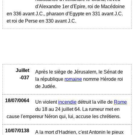
d'Alexandre 1er d'Epire, roi de Macédoine
en 336 avant J.C., pharaon d’Egypte en 331 avant J.C.
et roi de Perse en 330 avant J.C.
Juillet
Après le siège de Jérusalem, le Sénat de
-037
la république
romaine
nomme Hérode roi
de Judée.
18/07/0064
Un violent
incendie
détruit la ville de
Rome
du 18 au 24 juillet 64. La rumeur met en
cause l'empereur Néron qui, lui, accuse les chrétiens.
10/07/0138
A la mort d'Hadrien, c'est Antonin le pieux