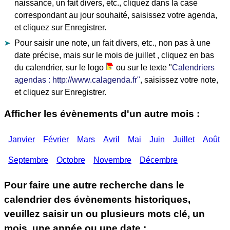
naissance, un fait divers, etc., cliquez dans la case
correspondant au jour souhaité, saisissez votre agenda,
et cliquez sur Enregistrer.
Pour saisir une note, un fait divers, etc., non pas à une
date précise, mais sur le mois de juillet , cliquez en bas
du calendrier, sur le logo
ou sur le texte "
Calendriers
agendas : http://www.calagenda.fr"
, saisissez votre note,
et cliquez sur Enregistrer.
Afficher les évènements d'un autre mois :
Janvier
Février
Mars
Avril
Mai
Juin
Juillet
Août
Septembre
Octobre
Novembre
Décembre
Pour faire une autre recherche dans le
calendrier des évènements historiques,
veuillez saisir un ou plusieurs mots clé, un
mois, une année ou une date :