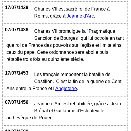
17/07/1429
Charles VII est sacré roi de France à
Reims, grâce à
Jeanne d'Arc
.
07/07/1438
Charles VII promulgue la "Pragmatique
Sanction de Bourges" qui lui octroie en tant
que roi de France des pouvoirs sur l'église et limite ainsi
ceux du pape. Cette ordonnance sera abolie puis
rétablie trois fois au quinzième siècle.
17/07/1453
Les français remportent la bataille de
Castillon. C'est la fin de la guerre de Cent
Ans entre la France et l'
Angleterre
.
07/07/1456
Jeanne d'Arc est réhabilitée, grâce à Jean
Bréhal et Guillaume d'Estouteville,
archevêque de Rouen.