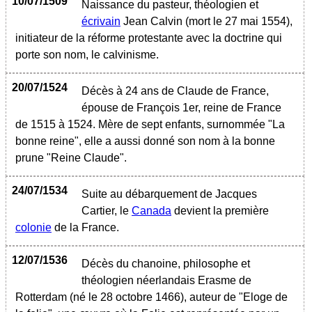
10/07/1509
Naissance du pasteur, théologien et
écrivain
Jean Calvin (mort le 27 mai 1554),
initiateur de la réforme protestante avec la doctrine qui
porte son nom, le calvinisme.
20/07/1524
Décès à 24 ans de Claude de France,
épouse de François 1er, reine de France
de 1515 à 1524. Mère de sept enfants, surnommée "La
bonne reine", elle a aussi donné son nom à la bonne
prune "Reine Claude".
24/07/1534
Suite au débarquement de Jacques
Cartier, le
Canada
devient la première
colonie
de la France.
12/07/1536
Décès du chanoine, philosophe et
théologien néerlandais Erasme de
Rotterdam (né le 28 octobre 1466), auteur de "Eloge de