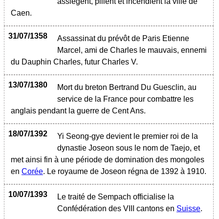
assiègent, pillent et incendient la ville de
Caen.
31/07/1358
Assassinat du prévôt de Paris Etienne
Marcel, ami de Charles le mauvais, ennemi
du Dauphin Charles, futur Charles V.
13/07/1380
Mort du breton Bertrand Du Guesclin, au
service de la France pour combattre les
anglais pendant la guerre de Cent Ans.
18/07/1392
Yi Seong-gye devient le premier roi de la
dynastie Joseon sous le nom de Taejo, et
met ainsi fin à une période de domination des mongoles
en
Corée
. Le royaume de Joseon régna de 1392 à 1910.
10/07/1393
Le traité de Sempach officialise la
Confédération des VIII cantons en
Suisse
.