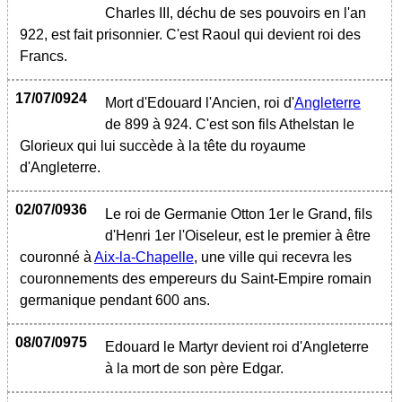
Charles III, déchu de ses pouvoirs en l'an
922, est fait prisonnier. C'est Raoul qui devient roi des
Francs.
17/07/0924
Mort d'Edouard l'Ancien, roi d'
Angleterre
de 899 à 924. C'est son fils Athelstan le
Glorieux qui lui succède à la tête du royaume
d'Angleterre.
02/07/0936
Le roi de Germanie Otton 1er le Grand, fils
d'Henri 1er l'Oiseleur, est le premier à être
couronné à
Aix-la-Chapelle
, une ville qui recevra les
couronnements des empereurs du Saint-Empire romain
germanique pendant 600 ans.
08/07/0975
Edouard le Martyr devient roi d'Angleterre
à la mort de son père Edgar.