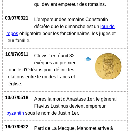
qui devient empereur des romains.
03/07/0321
L'empereur des romains Constantin
décrète que le dimanche est un
jour de
repos
obligatoire pour les fonctionnaires, les juges et
leur famille.
10/07/0511
Clovis 1er réunit 32
évêques au premier
concile d'Orléans pour définir les
relations entre le roi des francs et
l'église.
10/07/0518
Après la mort d'Anastase 1er, le général
Flavius Lustinus devient empereur
byzantin
sous le nom de Justin 1er.
16/07/0622
Parti de La Mecque, Mahomet arrive à