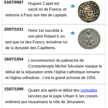
03/07/0987
Hugues Capet est
sacré roi de France, et
redonne à Paris son titre de capitale.
20/07/1031
Henri 1er succède à
son père Robert II, en
tant que roi des Francs, troisième roi
de la dynastie des Capétiens.
16/07/1054
L'excommunion du patriarche de
Constantinople Michel Séculaire marque le
début de la séparation entre l'église catholique romaine
et l'église orthodoxe : c'est le grand schisme de 1054.
15/07/1099
Quatre ans aprés le début des
croisades
lancées par le pape Urbain II, les croisés
enlèvent aux musulmans la ville de Jérusalem.