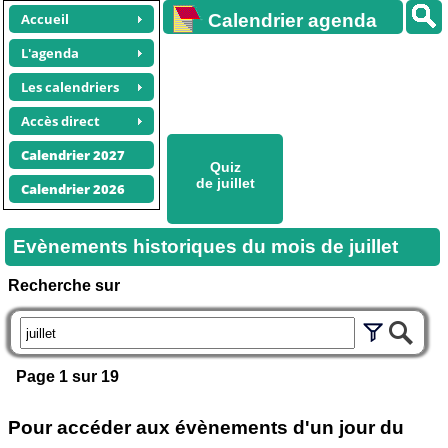
Accueil
Calendrier agenda
gratuit
L'agenda
Les calendriers
Accès direct
Calendrier 2027
Quiz
de juillet
Calendrier 2026
Evènements historiques du mois de juillet
Recherche sur
Page 1 sur 19
Pour accéder aux évènements d'un jour du