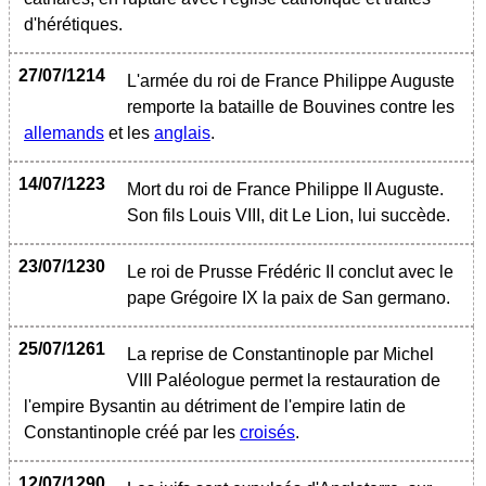
d'hérétiques.
27/07/1214
L'armée du roi de France Philippe Auguste
remporte la bataille de Bouvines contre les
allemands
et les
anglais
.
14/07/1223
Mort du roi de France Philippe II Auguste.
Son fils Louis VIII, dit Le Lion, lui succède.
23/07/1230
Le roi de Prusse Frédéric II conclut avec le
pape Grégoire IX la paix de San germano.
25/07/1261
La reprise de Constantinople par Michel
VIII Paléologue permet la restauration de
l'empire Bysantin au détriment de l'empire latin de
Constantinople créé par les
croisés
.
12/07/1290