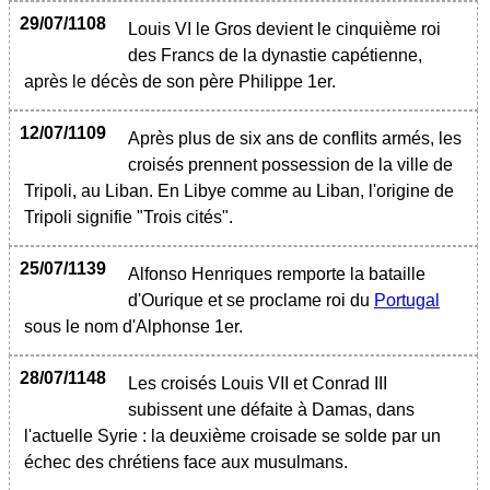
29/07/1108
Louis VI le Gros devient le cinquième roi
des Francs de la dynastie capétienne,
après le décès de son père Philippe 1er.
12/07/1109
Après plus de six ans de conflits armés, les
croisés prennent possession de la ville de
Tripoli, au Liban. En Libye comme au Liban, l'origine de
Tripoli signifie "Trois cités".
25/07/1139
Alfonso Henriques remporte la bataille
d'Ourique et se proclame roi du
Portugal
sous le nom d'Alphonse 1er.
28/07/1148
Les croisés Louis VII et Conrad III
subissent une défaite à Damas, dans
l'actuelle Syrie : la deuxième croisade se solde par un
échec des chrétiens face aux musulmans.