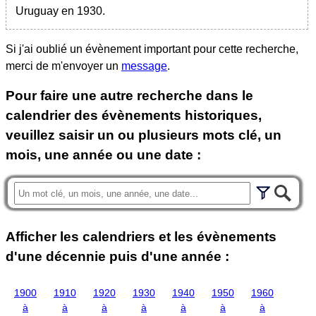
Uruguay en 1930.
Si j'ai oublié un évènement important pour cette recherche,
merci de m'envoyer un
message
.
Pour faire une autre recherche dans le
calendrier des évènements historiques,
veuillez saisir un ou plusieurs mots clé, un
mois, une année ou une date :
Afficher les calendriers et les évènements
d'une décennie puis d'une année :
1900
1910
1920
1930
1940
1950
1960
à
à
à
à
à
à
à