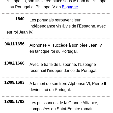
Philippe III), son fils le remplace sous le nom de Philippe
III au Portugal et Philippe IV en
Espagne
.
1640
Les portugais retrouvent leur
indépendance vis à vis de l'Espagne, avec
leur roi Jean IV.
06/11/1656
Alphonse VI succède à son père Jean IV
en tant que roi du Portugal.
13/02/1668
Avec le traité de Lisbonne, l'Espagne
reconnait l'indépendance du Portugal.
12/09/1683
A la mort de son frère Alphonse VI, Pierre II
devient roi du Portugal.
13/05/1702
Les puissances de la Grande Alliance,
composées du Saint-Empire romain