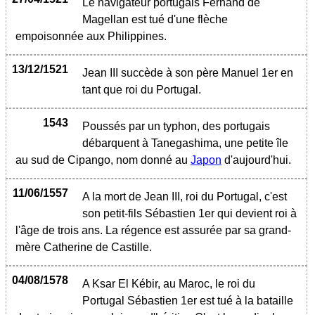
Le navigateur portugais Fernand de
Magellan est tué d'une flèche
empoisonnée aux Philippines.
13/12/1521
Jean III succède à son père Manuel 1er en
tant que roi du Portugal.
1543
Poussés par un typhon, des portugais
débarquent à Tanegashima, une petite île
au sud de Cipango, nom donné au
Japon
d'aujourd'hui.
11/06/1557
A la mort de Jean III, roi du Portugal, c'est
son petit-fils Sébastien 1er qui devient roi à
l'âge de trois ans. La régence est assurée par sa grand-
mère Catherine de Castille.
04/08/1578
A Ksar El Kébir, au Maroc, le roi du
Portugal Sébastien 1er est tué à la bataille