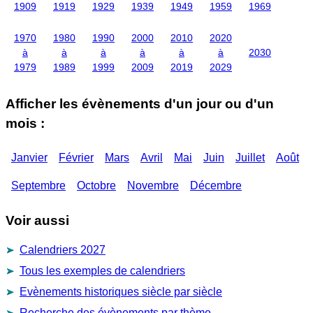
1909
1919
1929
1939
1949
1959
1969
1970
1980
1990
2000
2010
2020
à
à
à
à
à
à
2030
1979
1989
1999
2009
2019
2029
Afficher les évènements d'un jour ou d'un
mois :
Janvier
Février
Mars
Avril
Mai
Juin
Juillet
Août
Septembre
Octobre
Novembre
Décembre
Voir aussi
Calendriers 2027
Tous les exemples de calendriers
Evènements historiques siècle par siècle
Recherche des évènements par thème