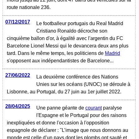
route nationale 236.
07/12/2017
Le footballeur portugais du Real Madrid
Cristiano Ronaldo décroche son
cinquième ballon d'or, à égalité avec l'argentin du FC
Barcelone Lionel Messi qui le devancera deux ans plus
tard. Dans le même temps, les politiciens de
Madrid
s'opposent aux indépendantistes de Barcelone...
27/06/2022
La deuxième conférence des Nations
Unies sur les océans (UNOC) se déroule à
Lisbonne, au Portugal, du 27 juin au 1er juillet 2022.
28/04/2025
Une panne géante de
courant
paralyse
l'Espagne et le Portugal pour des raisons
inexpliquées et donne l'occasion à l'opposition
espagnole de déclarer : "L’image que nous donnons au
monde est celle d’un pays dont les plombs ont sauté et