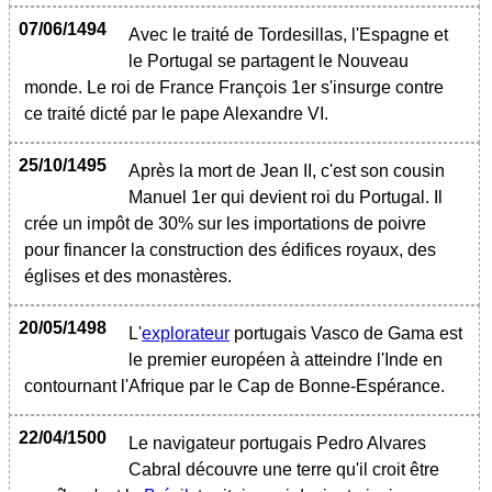
07/06/1494
Avec le traité de Tordesillas, l'Espagne et
le Portugal se partagent le Nouveau
monde. Le roi de France François 1er s'insurge contre
ce traité dicté par le pape Alexandre VI.
25/10/1495
Après la mort de Jean II, c'est son cousin
Manuel 1er qui devient roi du Portugal. Il
crée un impôt de 30% sur les importations de poivre
pour financer la construction des édifices royaux, des
églises et des monastères.
20/05/1498
L'
explorateur
portugais Vasco de Gama est
le premier européen à atteindre l'Inde en
contournant l'Afrique par le Cap de Bonne-Espérance.
22/04/1500
Le navigateur portugais Pedro Alvares
Cabral découvre une terre qu'il croit être