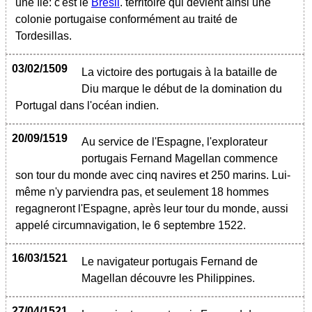
une île: c'est le
Brésil
. territoire qui devient ainsi une
colonie portugaise conformément au traité de
Tordesillas.
03/02/1509
La victoire des portugais à la bataille de
Diu marque le début de la domination du
Portugal dans l'océan indien.
20/09/1519
Au service de l'Espagne, l'explorateur
portugais Fernand Magellan commence
son tour du monde avec cinq navires et 250 marins. Lui-
même n'y parviendra pas, et seulement 18 hommes
regagneront l'Espagne, après leur tour du monde, aussi
appelé circumnavigation, le 6 septembre 1522.
16/03/1521
Le navigateur portugais Fernand de
Magellan découvre les Philippines.
27/04/1521