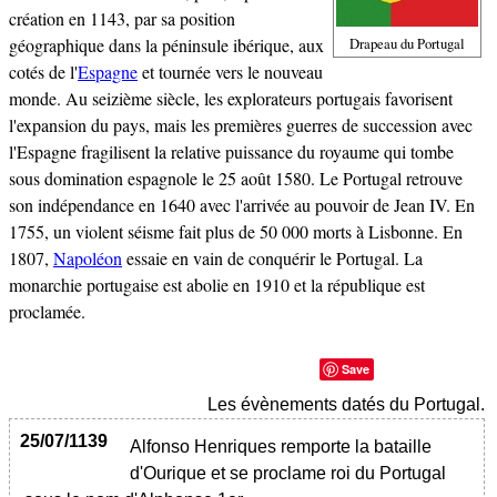
création en 1143, par sa position
géographique dans la péninsule ibérique, aux
Drapeau du Portugal
cotés de l'
Espagne
et tournée vers le nouveau
monde. Au seizième siècle, les explorateurs portugais favorisent
l'expansion du pays, mais les premières guerres de succession avec
l'Espagne fragilisent la relative puissance du royaume qui tombe
sous domination espagnole le 25 août 1580. Le Portugal retrouve
son indépendance en 1640 avec l'arrivée au pouvoir de Jean IV. En
1755, un violent séisme fait plus de 50 000 morts à Lisbonne. En
1807,
Napoléon
essaie en vain de conquérir le Portugal. La
monarchie portugaise est abolie en 1910 et la république est
proclamée.
Save
Les évènements datés du Portugal.
25/07/1139
Alfonso Henriques remporte la bataille
d'Ourique et se proclame roi du Portugal