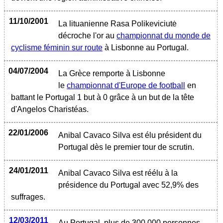
11/10/2001
La lituanienne Rasa Polikeviciutė
décroche l'or au
championnat du monde de
cyclisme féminin sur route
à Lisbonne au Portugal.
04/07/2004
La Grèce remporte à Lisbonne
le
championnat d'Europe de football
en
battant le Portugal 1 but à 0 grâce à un but de la tête
d'Angelos Charistéas.
22/01/2006
Anibal Cavaco Silva est élu président du
Portugal dès le premier tour de scrutin.
24/01/2011
Anibal Cavaco Silva est réélu à la
présidence du Portugal avec 52,9% des
suffrages.
12/03/2011
Au Portugal, plus de 300 000 personnes