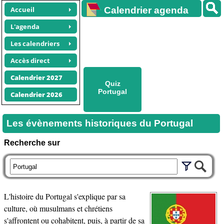
Accueil
Calendrier agenda
gratuit
L'agenda
Les calendriers
Accès direct
Calendrier 2027
Quiz
Portugal
Calendrier 2026
Les évènements historiques du Portugal
Recherche sur
L'histoire du Portugal s'explique par sa
culture, où musulmans et chrétiens
s'affrontent ou cohabitent, puis, à partir de sa