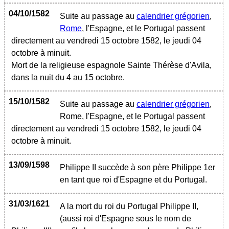
04/10/1582
Suite au passage au
calendrier grégorien
,
Rome
, l'Espagne, et le Portugal passent
directement au vendredi 15 octobre 1582, le jeudi 04
octobre à minuit.
Mort de la religieuse espagnole Sainte Thérèse d'Avila,
dans la nuit du 4 au 15 octobre.
15/10/1582
Suite au passage au
calendrier grégorien
,
Rome, l'Espagne, et le Portugal passent
directement au vendredi 15 octobre 1582, le jeudi 04
octobre à minuit.
13/09/1598
Philippe II succède à son père Philippe 1er
en tant que roi d'Espagne et du Portugal.
31/03/1621
A la mort du roi du Portugal Philippe II,
(aussi roi d'Espagne sous le nom de