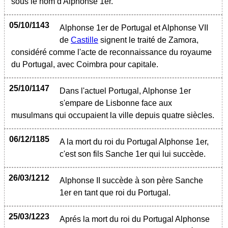
sous le nom d'Alphonse 1er.
05/10/1143
Alphonse 1er de Portugal et Alphonse VII
de
Castille
signent le traité de Zamora,
considéré comme l'acte de reconnaissance du royaume
du Portugal, avec Coimbra pour capitale.
25/10/1147
Dans l'actuel Portugal, Alphonse 1er
s'empare de Lisbonne face aux
musulmans qui occupaient la ville depuis quatre siècles.
06/12/1185
A la mort du roi du Portugal Alphonse 1er,
c'est son fils Sanche 1er qui lui succède.
26/03/1212
Alphonse II succède à son père Sanche
1er en tant que roi du Portugal.
25/03/1223
Aprés la mort du roi du Portugal Alphonse