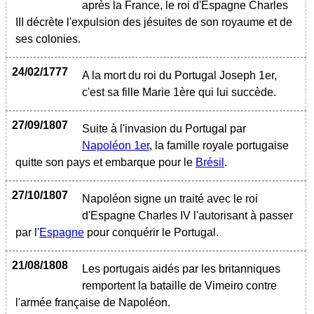
après la France, le roi d'Espagne Charles
III décrète l'expulsion des jésuites de son royaume et de
ses colonies.
24/02/1777
A la mort du roi du Portugal Joseph 1er,
c'est sa fille Marie 1ère qui lui succède.
27/09/1807
Suite à l'invasion du Portugal par
Napoléon 1er
, la famille royale portugaise
quitte son pays et embarque pour le
Brésil
.
27/10/1807
Napoléon signe un traité avec le roi
d'Espagne Charles IV l'autorisant à passer
par l'
Espagne
pour conquérir le Portugal.
21/08/1808
Les portugais aidés par les britanniques
remportent la bataille de Vimeiro contre
l'armée française de Napoléon.