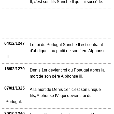
II, c'est son fils Sanche II qui lui succède.
04/12/1247
Le roi du Portugal Sanche II est contraint
d'abdiquer, au profit de son frère Alphonse
III.
16/02/1279
Denis 1er devient roi du Portugal après la
mort de son père Alphonse III.
07/01/1325
A la mort de Denis 1er, c'est son unique
fils, Alphonse IV, qui devient roi du
Portugal.
30/10/1340