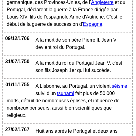
germanique, des Provinces-Unies, de l'
Angleterre
et du
Portugal, déclarent la guerre à la France dirigée par
Louis XIV, fils de l'espagnole Anne d'Autriche. C'est le
début de la guerre de succession d'
Espagne
.
09/12/1706
A la mort de son père Pierre II, Jean V
devient roi du Portugal.
31/07/1750
A la mort du roi du Portugal Jean V, c'est
son fils Joseph 1er qui lui succède.
01/11/1755
A Lisbonne, au Portugal, un violent
séisme
suivi d'un
tsunami
fait plus de 50 000
morts, détruit de nombreuses églises, et influence de
nombreux penseurs, aussi bien scientifiques que
religieux.
27/02/1767
Huit ans après le Portugal et deux ans