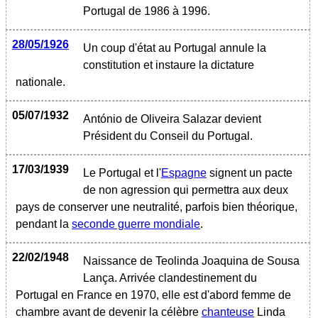
Portugal de 1986 à 1996.
28/05/1926
Un coup d'état au Portugal annule la
constitution et instaure la dictature
nationale.
05/07/1932
António de Oliveira Salazar devient
Président du Conseil du Portugal.
17/03/1939
Le Portugal et l'
Espagne
signent un pacte
de non agression qui permettra aux deux
pays de conserver une neutralité, parfois bien théorique,
pendant la
seconde guerre mondiale
.
22/02/1948
Naissance de Teolinda Joaquina de Sousa
Lança. Arrivée clandestinement du
Portugal en France en 1970, elle est d'abord femme de
chambre avant de devenir la célèbre
chanteuse
Linda