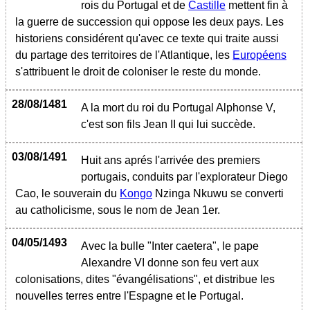
rois du Portugal et de
Castille
mettent fin à
la guerre de succession qui oppose les deux pays. Les
historiens considérent qu'avec ce texte qui traite aussi
du partage des territoires de l'Atlantique, les
Européens
s'attribuent le droit de coloniser le reste du monde.
28/08/1481
A la mort du roi du Portugal Alphonse V,
c'est son fils Jean II qui lui succède.
03/08/1491
Huit ans aprés l'arrivée des premiers
portugais, conduits par l'explorateur Diego
Cao, le souverain du
Kongo
Nzinga Nkuwu se converti
au catholicisme, sous le nom de Jean 1er.
04/05/1493
Avec la bulle "Inter caetera", le pape
Alexandre VI donne son feu vert aux
colonisations, dites "évangélisations", et distribue les
nouvelles terres entre l'Espagne et le Portugal.