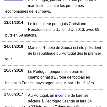
manifestent contre les problèmes
économiques de leur pays.
13/01/2014
Le footballeur portugais Christiano
Ronaldo est élu Ballon d'Or 2013, avec 69
buts en 59 matchs.
24/01/2016
Marcelo Rebelo de Sousa est élu président
de la république du Portugal dès le premier
tour.
10/07/2016
Le Portugal remporte son premier
championnat d'Europe de football en
battant la France, pays organisateur, par 1 but à zéro.
17/06/2017
Au Portugal, un
incendie
de forêt se
déclare à Pedrógão Grande et fera 64
morts jusqu'au 22 juin, dont 47 dans des véhicules sur la