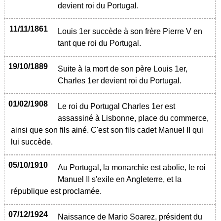
devient roi du Portugal.
11/11/1861
Louis 1er succède à son frère Pierre V en
tant que roi du Portugal.
19/10/1889
Suite à la mort de son père Louis 1er,
Charles 1er devient roi du Portugal.
01/02/1908
Le roi du Portugal Charles 1er est
assassiné à Lisbonne, place du commerce,
ainsi que son fils ainé. C'est son fils cadet Manuel II qui
lui succède.
05/10/1910
Au Portugal, la monarchie est abolie, le roi
Manuel II s'exile en Angleterre, et la
république est proclamée.
07/12/1924
Naissance de Mario Soarez, président du