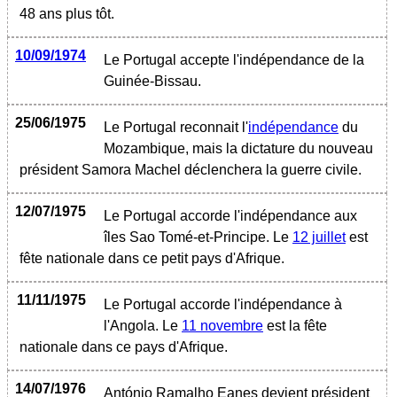
48 ans plus tôt.
10/09/1974
Le Portugal accepte l'indépendance de la
Guinée-Bissau.
25/06/1975
Le Portugal reconnait l'
indépendance
du
Mozambique, mais la dictature du nouveau
président Samora Machel déclenchera la guerre civile.
12/07/1975
Le Portugal accorde l'indépendance aux
îles Sao Tomé-et-Principe. Le
12 juillet
est
fête nationale dans ce petit pays d'Afrique.
11/11/1975
Le Portugal accorde l'indépendance à
l'Angola. Le
11 novembre
est la fête
nationale dans ce pays d'Afrique.
14/07/1976
António Ramalho Eanes devient président