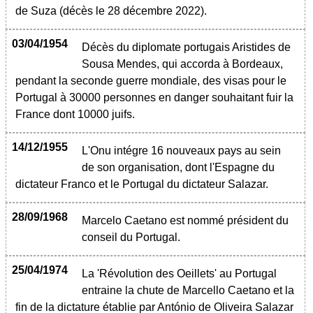
de Suza (décès le 28 décembre 2022).
03/04/1954
Décès du diplomate portugais Aristides de
Sousa Mendes, qui accorda à Bordeaux,
pendant la seconde guerre mondiale, des visas pour le
Portugal à 30000 personnes en danger souhaitant fuir la
France dont 10000 juifs.
14/12/1955
L'Onu intégre 16 nouveaux pays au sein
de son organisation, dont l'Espagne du
dictateur Franco et le Portugal du dictateur Salazar.
28/09/1968
Marcelo Caetano est nommé président du
conseil du Portugal.
25/04/1974
La 'Révolution des Oeillets' au Portugal
entraine la chute de Marcello Caetano et la
fin de la dictature établie par António de Oliveira Salazar