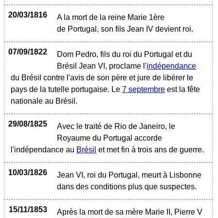
20/03/1816
A la mort de la reine Marie 1ère
de Portugal, son fils Jean IV devient roi.
07/09/1822
Dom Pedro, fils du roi du Portugal et du
Brésil Jean VI, proclame l'
indépendance
du Brésil contre l'avis de son père et jure de libérer le
pays de la tutelle portugaise. Le
7 septembre
est la fête
nationale au Brésil.
29/08/1825
Avec le traité de Rio de Janeiro, le
Royaume du Portugal accorde
l'indépendance au
Brésil
et met fin à trois ans de guerre.
10/03/1826
Jean VI, roi du Portugal, meurt à Lisbonne
dans des conditions plus que suspectes.
15/11/1853
Après la mort de sa mère Marie II, Pierre V