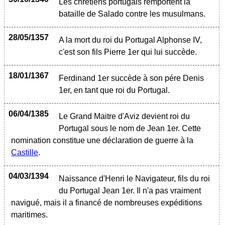
Les chrétiens portugais remportent la
bataille de Salado contre les musulmans.
28/05/1357
A la mort du roi du Portugal Alphonse IV,
c'est son fils Pierre 1er qui lui succède.
18/01/1367
Ferdinand 1er succède à son pére Denis
1er, en tant que roi du Portugal.
06/04/1385
Le Grand Maitre d'Aviz devient roi du
Portugal sous le nom de Jean 1er. Cette
nomination constitue une déclaration de guerre à la
Castille
.
04/03/1394
Naissance d'Henri le Navigateur, fils du roi
du Portugal Jean 1er. Il n'a pas vraiment
navigué, mais il a financé de nombreuses expéditions
maritimes.