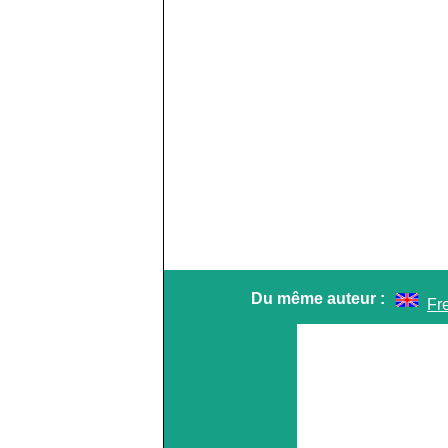
Du même auteur :
Fr