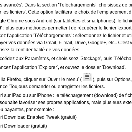
s avancés'. Dans la section 'Téléchargements', choisissez de 
r les fichiers'. Cette option facilitera le choix de l'emplacement d
e Chrome sous Android (sur tablettes et smartphones), le fichi
 : plusieurs méthodes permettent de récupérer le fichier 'export.t
ez l'application 'Téléchargements' : sélectionnez le fichier et ut
yer vos données via Gmail, E-mail, Drive, Google+, etc.. C'est 
risez la confidentialité de vos données.
ccédez aux Paramètres, et choisissez 'Stockage', puis 'Télécha
ancez l'application 'Explorer', et ouvrez le dossier 'Download'.
la Firefox, cliquer sur 'Ouvrir le menu' (
), puis sur Options,
nce 'Toujours demander ou enregistrer les fichiers.
i sur iPad ou sur iPhone : le téléchargement (download) de fich
souhaite favoriser ses propres applications, mais plusieurs ext
ou payantes, par exemple :
ri Download Enabled Tweak (gratuit)
ri Downloader (gratuit)