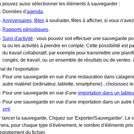
 pouvez aussi sélectionner les éléments à sauvegarder :
Données d'
agenda
.
Anniversaires
,
fêtes
à souhaiter, fêtes à afficher, si vous n'av
Rapports périodiques
.
Suivi d'activité
: vous pouvez soit effectuer une sauvegarde pour
la ou les activités à prendre en compte. Cette possibilité est p
du travail collaboratif, par exemple pour transmettre une planifi
congés, de travail, ou un ensemble de résultats ou de ventes 
at de l'exportation
Pour une sauvegarde en vue d'une restauration dans calagend
autre matériel (ordinateur, tablette, smartphone) , choisissez le 
Pour une sauvegarde en vue d'une
importation dans un tableu
Pour une sauvegarde en vue d'une importation dans un autre l
xml
.
 lancer la sauvegarde, Cliquez sur 'Exporter/Sauvegarder'. Le r
chera, pour chaque type d'évènement, le nombre d'éléments pris
registrement du fichier.