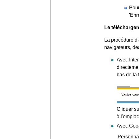
Pour
'Enr
Le téléchargem
La procédure d'e
navigateurs, de
Avec Inter
directemen
bas de la 
Cliquer su
à l'emplac
Avec Goog
'Personnal