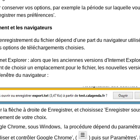
 conserver vos options, par exemple la période sur laquelle vou
egistrer mes préférences'.
ent et les navigateurs
nregistrement du fichier dépend d'une part du navigateur utilisé,
s options de téléchargements choisies.
net Explorer : alors que les anciennes versions d'Internet Explo
t de choisir un emplacement pour le fichier, les nouvelles versio
fenêtre du navigateur :
r la flèche à droite de Enregistrer, et choisissez 'Enregistrer so
ement de votre choix.
le Chrome, sous Windows, la procédure dépend du paramétrage
iser et contrôler Google Chrome', (
) puis sur Paramètres'. 