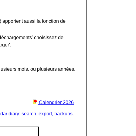
) apportent aussi la fonction de
éléchargements' choisissez de
rger'.
lusieurs mois, ou plusieurs années.
Calendrier 2026
dar diary: search, export, backups.