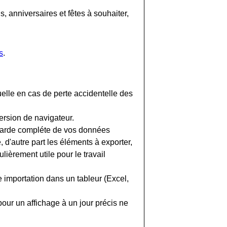
 anniversaires et fêtes à souhaiter,
s
.
uelle en cas de perte accidentelle des
ersion de navigateur.
egarde compléte de vos données
, d'autre part les éléments à exporter,
lièrement utile pour le travail
 importation dans un tableur (Excel,
pour un affichage à un jour précis ne