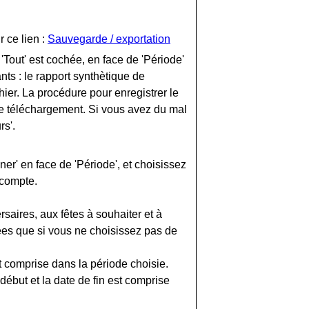
r ce lien :
Sauvegarde / exportation
n 'Tout' est cochée, en face de 'Période'
nts : le rapport synthètique de
hier. La procédure pour enregistrer le
 de téléchargement. Si vous avez du mal
rs'.
er' en face de 'Période', et choisissez
 compte.
saires, aux fêtes à souhaiter et à
es que si vous ne choisissez pas de
t comprise dans la période choisie.
ébut et la date de fin est comprise