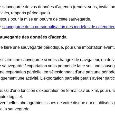
e sauvegarde de vos données d'agenda (rendez-vous, invitations,
tivités, rapports périodiques).
essous pour la mise en oeuvre de cette sauvegarde.
de
sauvegarde de la personnalisation des modèles de calendrier
 Sauvegarde des données d'agenda
é de faire une sauvegarde périodique, pour une importation évent
i faire une sauvegarde si vous changez de navigateur, ou de v
 sauvegarde / exportation vous permet de faire soit une sauv
ne exportation partielle, en sélectionnant d'une part une période
uement une activité. L'exportation partielle peut s'avérer particu
ussi d'une fonction d'exportation en format csv ou xml, pour une
autre logiciel.
ventuelles photograhies issues de votre disque dur et utilisées 
de la sauvegarde.