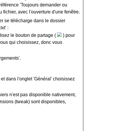
préférence 'Toujours demander ou
u fichier, avec l'ouverture d'une fenêtre.
er se télécharge dans le dossier
xt' :
ilisez le bouton de partage (
) pour
vous qui choisissez, donc vous
rgements'.
 et dans l'onglet 'Général' choisissez
iers n'est pas disponible nativement,
ensions (tweak) sont disponibles,