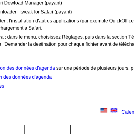
ri Dowload Manager (payant)
loader+ tweak for Safari (payant)
ter : l'installation d'autres applications (par exemple QuickOffice
chargement à Safari.
a : dans le menu, choisissez Réglages, puis dans la section T
 'Demander la destination pour chaque fichier avant de télécha
on des données d'agenda
sur une période de plusieurs jours, p
on des données d'agenda
es
Calen