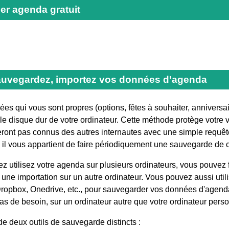
er agenda gratuit
auvegardez, importez vos données d'agenda
es qui vous sont propres (options, fêtes à souhaiter, anniversai
le disque dur de votre ordinateur. Cette méthode protège votre v
seront pas connus des autres internautes avec une simple requê
, il vous appartient de faire périodiquement une sauvegarde de
ez utilisez votre agenda sur plusieurs ordinateurs, vous pouvez
une importation sur un autre ordinateur. Vous pouvez aussi utili
ropbox, Onedrive, etc., pour sauvegarder vos données d'agenda
cas de besoin, sur un ordinateur autre que votre ordinateur pe
e deux outils de sauvegarde distincts :