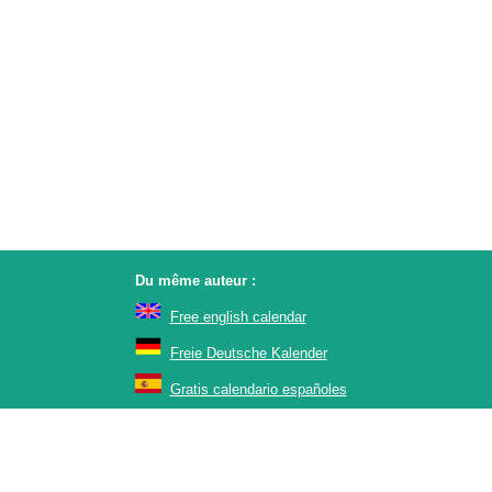
Du même auteur :
Free english calendar
Freie Deutsche Kalender
Gratis calendario españoles