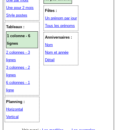
Une par mois
Une pour 2 mois
Fêtes :
Style postes
Un prénom par jour
Tous les prénoms
Tableaux :
1 colonne - 6
Anniversaires :
lignes
Nom
2 colonnes - 3
Nom et année
lignes
Détail
3 colonnes - 2
lignes
6 colonnes - 1
ligne
Planning :
Horizontal
Vertical