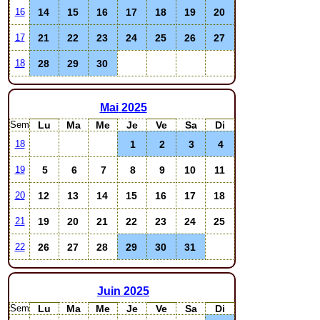
14
15
16
17
18
19
20
16
21
22
23
24
25
26
27
17
28
29
30
18
Mai
2025
Sem
Lu
Ma
Me
Je
Ve
Sa
Di
1
2
3
4
18
5
6
7
8
9
10
11
19
12
13
14
15
16
17
18
20
19
20
21
22
23
24
25
21
26
27
28
29
30
31
22
Juin
2025
Sem
Lu
Ma
Me
Je
Ve
Sa
Di