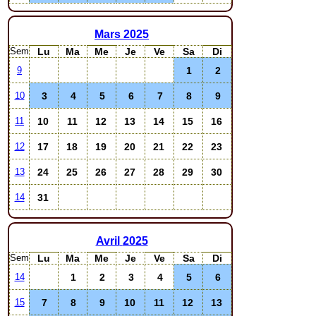
Mars
2025
Sem
Lu
Ma
Me
Je
Ve
Sa
Di
1
2
9
3
4
5
6
7
8
9
10
10
11
12
13
14
15
16
11
17
18
19
20
21
22
23
12
24
25
26
27
28
29
30
13
31
14
Avril
2025
Sem
Lu
Ma
Me
Je
Ve
Sa
Di
1
2
3
4
5
6
14
7
8
9
10
11
12
13
15