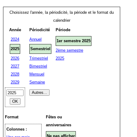
Choisissez l'année, la périodicité, la période et le format du
calendrier
Année
Périodicité
Période
2024
Annuel
1er semestre 2025
2025
Semestriel
2ème semestre
2026
Trimestriel
2025
2027
Bimestriel
2028
Mensuel
2029
Semaine
Format
Fêtes ou
anniversaires
Colonnes :
Ne pas afficher