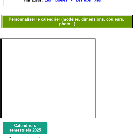
Voir aussi :
Les modèles
-
Les exemples
Calendriers
semestriels 2025