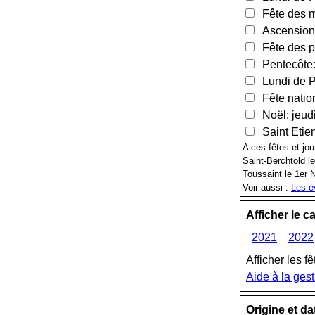
Fête des m
Ascension:
Fête des pè
Pentecôte:
Lundi de Pe
Fête nation
Noël: jeud
Saint Etie
A ces fêtes et jou
Saint-Berchtold le
Toussaint le 1er
Voir aussi :
Les é
Afficher le c
2021
2022
Afficher les f
Aide à la gest
Origine et da