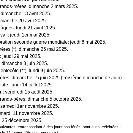
rands-mères: dimanche 2 mars 2025.
imanche 13 avril 2025.
manche 20 avril 2025.
ques: lundi 21 avril 2025.
vail: jeudi 1er mai 2025.
ion seconde guerre mondiale: jeudi 8 mai 2025.
ères (*): dimanche 25 mai 2025.
 jeudi 29 mai 2025.
 dimanche 8 juin 2025.
ntecôte (**): lundi 9 juin 2025.
res: dimanche 15 juin 2025 (troisième dimanche de Juin).
le: lundi 14 juillet 2025.
: vendredi 15 août 2025.
rands-pères: dimanche 5 octobre 2025.
 samedi 1er novembre 2025.
 mardi 11 novembre 2025.
i 25 décembre 2025.
 suivantes, correspondant à des jours non fériés, sont aussi célébrées :
n le 14 février (fête des amoureux).