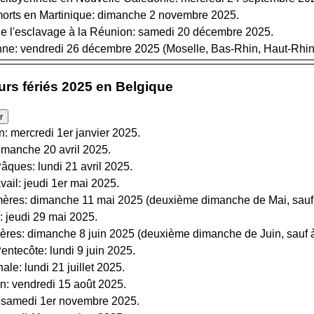
orts en Martinique: dimanche 2 novembre 2025.
e l'esclavage à la Réunion: samedi 20 décembre 2025.
ne: vendredi 26 décembre 2025 (Moselle, Bas-Rhin, Haut-Rhin
ours fériés 2025 en Belgique
n: mercredi 1er janvier 2025.
manche 20 avril 2025.
ques: lundi 21 avril 2025.
vail: jeudi 1er mai 2025.
ères: dimanche 11 mai 2025 (deuxième dimanche de Mai, sauf 
 jeudi 29 mai 2025.
res: dimanche 8 juin 2025 (deuxième dimanche de Juin, sauf à
ntecôte: lundi 9 juin 2025.
le: lundi 21 juillet 2025.
: vendredi 15 août 2025.
 samedi 1er novembre 2025.