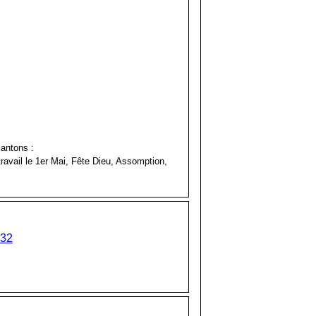
cantons :
 travail le 1er Mai, Fête Dieu, Assomption,
32