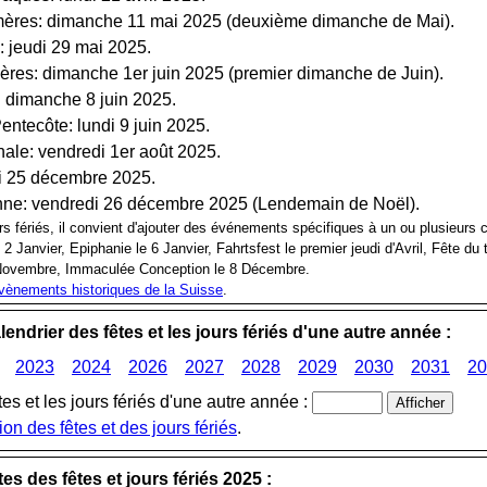
ères: dimanche 11 mai 2025 (deuxième dimanche de Mai).
 jeudi 29 mai 2025.
res: dimanche 1er juin 2025 (premier dimanche de Juin).
 dimanche 8 juin 2025.
ntecôte: lundi 9 juin 2025.
ale: vendredi 1er août 2025.
i 25 décembre 2025.
nne: vendredi 26 décembre 2025 (Lendemain de Noël).
rs fériés, il convient d'ajouter des événements spécifiques à un ou plusieurs 
 2 Janvier, Epiphanie le 6 Janvier, Fahrtsfest le premier jeudi d'Avril, Fête du
 Novembre, Immaculée Conception le 8 Décembre.
vènements historiques de la Suisse
.
alendrier des fêtes et les jours fériés d'une autre année :
2023
2024
2026
2027
2028
2029
2030
2031
20
êtes et les jours fériés d'une autre année :
ion des fêtes et des jours fériés
.
tes des fêtes et jours fériés 2025 :