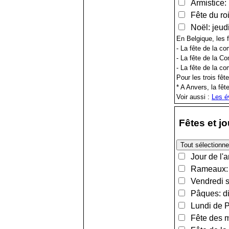
Armistice:
Fête du roi
Noël: jeud
En Belgique, les 
- La fête de la c
- La fête de la C
- La fête de la 
Pour les trois fêt
* A Anvers, la fêt
Voir aussi :
Les é
Fêtes et j
Jour de l'a
Rameaux: d
Vendredi sa
Pâques: di
Lundi de Pâ
Fête des m