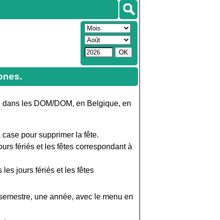
ones.
 dans les DOM/DOM, en Belgique, en
 case pour supprimer la fête.
ours fériés et les fêtes correspondant à
les jours fériés et les fêtes
un semestre, une année, avec le menu en