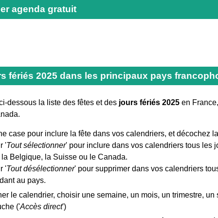
er agenda gratuit
rs fériés 2025 dans les principaux pays francoph
i-dessous la liste des fêtes et des
jours fériés 2025
en France,
anada.
 case pour inclure la fête dans vos calendriers, et décochez la
 '
Tout sélectionner
' pour inclure dans vos calendriers tous les j
 la Belgique, la Suisse ou le Canada.
 '
Tout désélectionner
' pour supprimer dans vos calendriers tous 
dant au pays.
her le calendrier, choisir une semaine, un mois, un trimestre, 
che ('
Accès direct
')