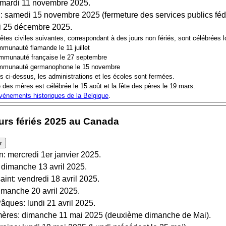
 mardi 11 novembre 2025.
: samedi 15 novembre 2025 (fermeture des services publics féd
i 25 décembre 2025.
fêtes civiles suivantes, correspondant à des jours non fériés, sont célébrées 
ommunauté flamande le 11 juillet
ommunauté française le 27 septembre
communauté germanophone le 15 novembre
es ci-dessus, les administrations et les écoles sont fermées.
e des mères est célébrée le 15 août et la fête des pères le 19 mars.
vènements historiques de la Belgique
.
ours fériés 2025 au Canada
n: mercredi 1er janvier 2025.
imanche 13 avril 2025.
int: vendredi 18 avril 2025.
manche 20 avril 2025.
ques: lundi 21 avril 2025.
ères: dimanche 11 mai 2025 (deuxième dimanche de Mai).