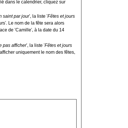
ié dans le calendrier, cliquez sur
 saint par jour
', la liste '
Fêtes et jours
ours'. Le nom de la fête sera alors
lace de 'Camille', à la date du 14
 pas afficher
', la liste '
Fêtes et jours
'afficher uniquement le nom des fêtes,