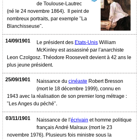
de Toulouse-Lautrec
(né le 24 novembre 1864). Il peint de
nombreux portraits, par exemple "La
Blanchisseuse".
14/09/1901
Le président des
Etats-Unis
William
McKinley est assassiné par l'anarchiste
Leon Czolgosz. Théodore Roosevelt devient à 42 ans le
plus jeune président.
25/09/1901
Naissance du
cinéaste
Robert Bresson
(mort le 18 décembre 1999), connu en
1943 avec la réalisation de son premier long métrage :
"Les Anges du péché".
03/11/1901
Naissance de l'
écrivain
et homme politique
français André Malraux (mort le 23
novembre 1976). Plusieurs fois ministre sous la