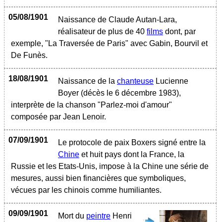
05/08/1901
Naissance de Claude Autan-Lara,
réalisateur de plus de 40
films
dont, par
exemple, "La Traversée de Paris" avec Gabin, Bourvil et
De Funès.
18/08/1901
Naissance de la
chanteuse
Lucienne
Boyer (décès le 6 décembre 1983),
interprète de la chanson "Parlez-moi d'amour"
composée par Jean Lenoir.
07/09/1901
Le protocole de paix Boxers signé entre la
Chine
et huit pays dont la France, la
Russie et les Etats-Unis, impose à la Chine une série de
mesures, aussi bien financières que symboliques,
vécues par les chinois comme humiliantes.
09/09/1901
Mort du
peintre
Henri