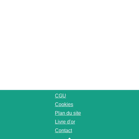
CGU
Cookies
Plan du site
Livre d'or
Contact