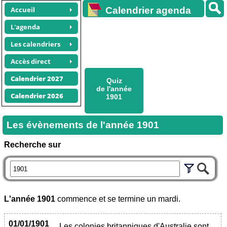
Accueil
Calendrier agenda
gratuit
L'agenda
Les calendriers
Accès direct
Calendrier 2027
Quiz
de l'année
Calendrier 2026
1901
Les évènements de l'année
1901
Recherche sur
L'année
1901
commence et se termine un mardi.
01/01/1901
Les colonies britanniques d'Australie sont