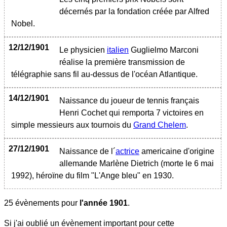
décernés par la fondation créée par Alfred
Nobel.
12/12/1901
Le physicien
italien
Guglielmo Marconi
réalise la première transmission de
télégraphie sans fil au-dessus de l'océan Atlantique.
14/12/1901
Naissance du joueur de tennis français
Henri Cochet qui remporta 7 victoires en
simple messieurs aux tournois du
Grand Chelem
.
27/12/1901
Naissance de l´
actrice
americaine d'origine
allemande Marlène Dietrich (morte le 6 mai
1992), héroïne du film "L'Ange bleu" en 1930.
25 évènements pour
l'année
1901
.
Si j'ai oublié un évènement important pour cette