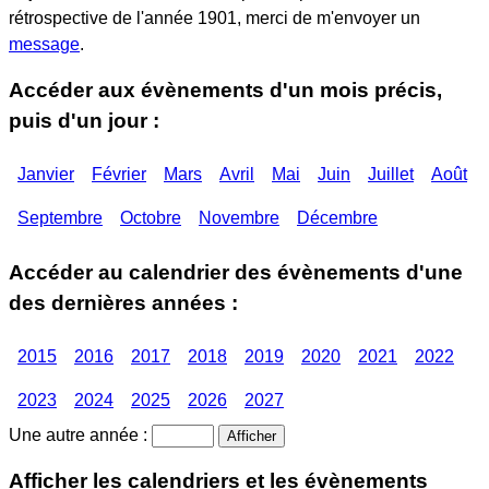
rétrospective de l'année
1901
, merci de m'envoyer un
message
.
Accéder aux évènements d'un mois précis,
puis d'un jour :
Janvier
Février
Mars
Avril
Mai
Juin
Juillet
Août
Septembre
Octobre
Novembre
Décembre
Accéder au calendrier des évènements d'une
des dernières années :
2015
2016
2017
2018
2019
2020
2021
2022
2023
2024
2025
2026
2027
Une autre année :
Afficher les calendriers et les évènements