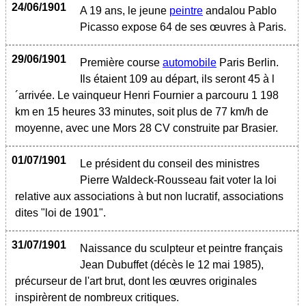
24/06/1901
A 19 ans, le jeune
peintre
andalou Pablo
Picasso expose 64 de ses œuvres à Paris.
29/06/1901
Première course
automobile
Paris Berlin.
Ils étaient 109 au départ, ils seront 45 à l
´arrivée. Le vainqueur Henri Fournier a parcouru 1 198
km en 15 heures 33 minutes, soit plus de 77 km/h de
moyenne, avec une Mors 28 CV construite par Brasier.
01/07/1901
Le président du conseil des ministres
Pierre Waldeck-Rousseau fait voter la loi
relative aux associations à but non lucratif, associations
dites "loi de 1901".
31/07/1901
Naissance du sculpteur et peintre français
Jean Dubuffet (décès le 12 mai 1985),
précurseur de l'art brut, dont les œuvres originales
inspirèrent de nombreux critiques.