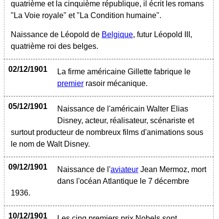
quatrième et la cinquième république, il écrit les romans
"La Voie royale" et "La Condition humaine".
Naissance de Léopold de
Belgique
, futur Léopold III,
quatrième roi des belges.
02/12/1901
La firme américaine Gillette fabrique le
premier
rasoir mécanique.
05/12/1901
Naissance de l'américain Walter Elias
Disney, acteur, réalisateur, scénariste et
surtout producteur de nombreux films d'animations sous
le nom de Walt Disney.
09/12/1901
Naissance de l'
aviateur
Jean Mermoz, mort
dans l'océan Atlantique le 7 décembre
1936.
10/12/1901
Les cinq premiers prix Nobels sont