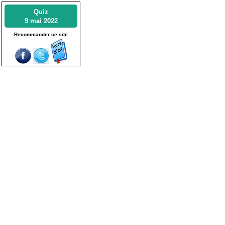
Quiz
9 mai 2022
Recommander ce site