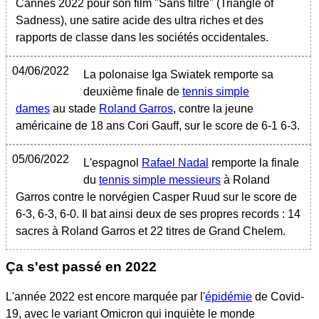
Cannes 2022 pour son film "Sans filtre" (Triangle of
Sadness), une satire acide des ultra riches et des
rapports de classe dans les sociétés occidentales.
04/06/2022
La polonaise Iga Swiatek remporte sa
deuxième finale de
tennis simple
dames
au stade
Roland Garros
, contre la jeune
américaine de 18 ans Cori Gauff, sur le score de 6-1 6-3.
05/06/2022
L'espagnol
Rafael Nadal
remporte la finale
du
tennis simple messieurs
à Roland
Garros contre le norvégien Casper Ruud sur le score de
6-3, 6-3, 6-0. Il bat ainsi deux de ses propres records : 14
sacres à Roland Garros et 22 titres de Grand Chelem.
Ça s'est passé en 2022
L'année 2022 est encore marquée par l'
épidémie
de Covid-
19, avec le variant Omicron qui inquiète le monde