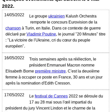
2022
.
14/05/2022
Le groupe
ukrainien
Kalush Orchestra
remporte le concours Eurovision de la
chanson
à Turin, en Italie. Dans ce contexte de guerre
déclaré par
Vladimir Poutine
, le journal "20 Minutes" titre
: "La victoire de l'Ukraine, cri du cœur du peuple
européen".
16/05/2022
Trois semaines après sa réélection, le
président Emmanuel Macron nomme
Elisabeth Borne
première ministre
. C'est la deuxième
femme à occuper ce poste en France, 30 ans et un jour
après la nomination d'Edith Cresson.
17/05/2022
Le
festival de Cannes
2022 se déroule du
17 au 28 mai sous l'œil impartial du
président du jury Vincent Lindon et le charme de la