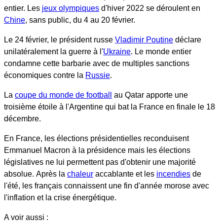
entier. Les
jeux olympiques
d'hiver 2022 se déroulent en
Chine
, sans public, du 4 au 20 février.
Le 24 février, le président russe
Vladimir Poutine
déclare
unilatéralement la guerre à l'
Ukraine
. Le monde entier
condamne cette barbarie avec de multiples sanctions
économiques contre la
Russie
.
La
coupe du monde de football
au Qatar apporte une
troisième étoile à l'Argentine qui bat la France en finale le 18
décembre.
En France, les élections présidentielles reconduisent
Emmanuel Macron à la présidence mais les élections
législatives ne lui permettent pas d'obtenir une majorité
absolue. Après la
chaleur
accablante et les
incendies
de
l'été, les français connaissent une fin d'année morose avec
l'inflation et la crise énergétique.
A voir aussi :