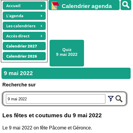
Accueil
Calendrier agenda
gratuit
L'agenda
Les calendriers
Accès direct
Calendrier 2027
Quiz
9 mai 2022
Calendrier 2026
9 mai 2022
Recherche sur
Les fêtes et coutumes du
9 mai 2022
Le 9 mai 2022 on fête Pâcome et Géronce.