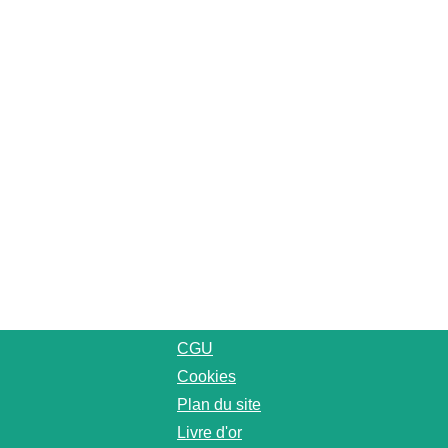
CGU
Cookies
Plan du site
Livre d'or