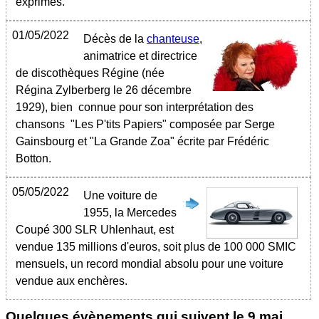
exprimés.
01/05/2022
Décès de la
chanteuse
,
animatrice et directrice
de discothèques Régine (née
Régina Zylberberg le 26 décembre
1929), bien connue pour son interprétation des
chansons "Les P'tits Papiers" composée par Serge
Gainsbourg et "La Grande Zoa" écrite par Frédéric
Botton.
05/05/2022
Une voiture de
1955, la Mercedes
Coupé 300 SLR Uhlenhaut, est
vendue 135 millions d'euros, soit plus de 100 000 SMIC
mensuels, un record mondial absolu pour une voiture
vendue aux enchères.
Quelques évènements qui suivent le
9 mai