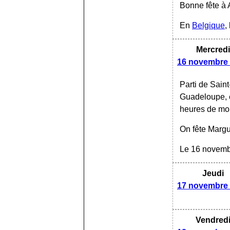
Bonne fête à A
En
Belgique
,
Mercredi
16 novembre
Parti de Saint
Guadeloupe, e
heures de moi
On fête Margu
Le 16 novembr
Jeudi
17 novembre
Vendred