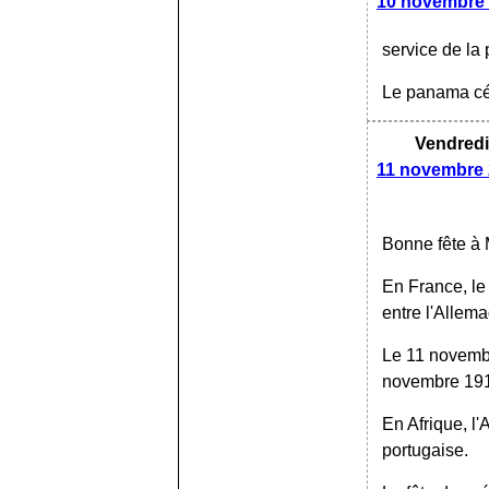
10 novembre
service de la
Le panama cé
Vendredi
11 novembre
Bonne fête à 
En France, le
entre l'Allema
Le 11 novembr
novembre 1
En Afrique, l
portugaise.