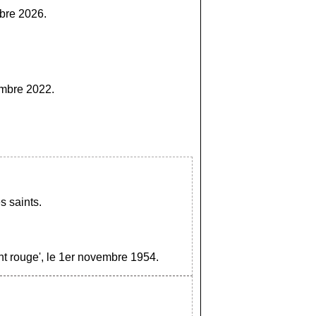
bre 2026.
embre 2022.
s saints.
nt rouge', le 1er novembre 1954.