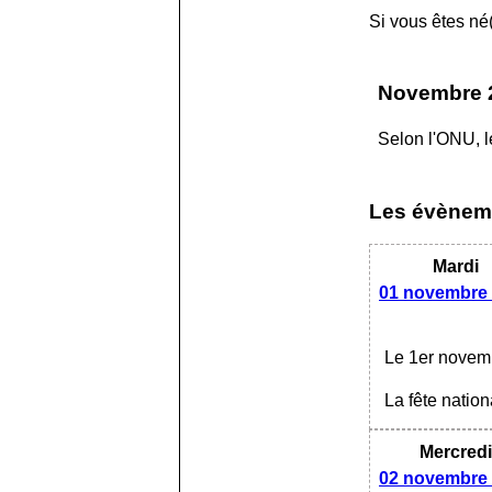
Si vous êtes né
Novembre 
Selon l'ONU, l
Les évène
Mardi
01 novembre
Le 1er novemb
La fête natio
Mercredi
02 novembre