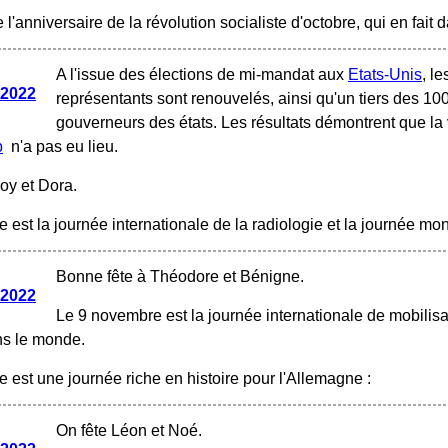
 l'anniversaire de la révolution socialiste d'octobre, qui en fai
A l'issue des élections de mi-mandat aux
Etats-Unis
, l
 2022
représentants sont renouvelés, ainsi qu'un tiers des 10
gouverneurs des états. Les résultats démontrent que l
p
n'a pas eu lieu.
oy et Dora.
 est la journée internationale de la radiologie et la journée mo
Bonne fête à Théodore et Bénigne.
 2022
Le 9 novembre est la journée internationale de mobilis
ans le monde.
 est une journée riche en histoire pour l'Allemagne :
On fête Léon et Noé.