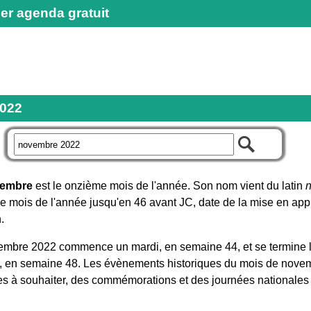
er agenda gratuit
022
r
embre
est le onzième mois de l'année. Son nom vient du latin
me mois de l'année jusqu'en 46 avant JC, date de la mise en app
.
embre 2022 commence un mardi, en semaine 44, et se termine l
 en semaine 48. Les évènements historiques du mois de nove
tes à souhaiter, des commémorations et des journées nationales 