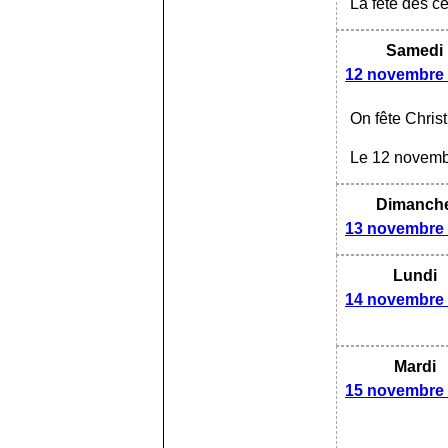
La fête des cé
Samedi
12 novembre
On fête Christ
Le 12 novembr
Dimanch
13 novembre
Lundi
14 novembre
Mardi
15 novembre