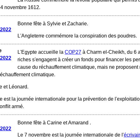
e 4 novembre 1612.
Bonne fête à Sylvie et Zacharie.
 2022
L'Angleterre commémore la conspiration des poudres.
e
L'Egypte accueille la
COP27
à Charm el-Cheikh, du 6 
 2022
riches s'engagent à créer un fonds pour financer les pe
cause du réchauffement climatique, mais ne proposent r
échauffement climatique.
le et Léonard.
 est la journée internationale pour la prévention de l'exploitat
onflit armé.
Bonne fête à Carine et Amarand .
 2022
Le 7 novembre est la journée internationale de l'
écrivai