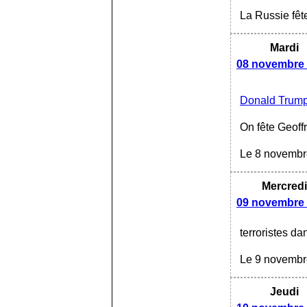
La Russie fête
Mardi
08 novembre
Donald Trum
On fête Geoffr
Le 8 novembre
Mercredi
09 novembre
terroristes d
Le 9 novembre
Jeudi