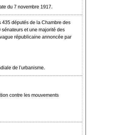
t date du 7 novembre 1917.
es 435 députés de la Chambre des
0 sénateurs et une majorité des
a vague républicaine annoncée par
ndiale de l'urbanisme.
ation contre les mouvements