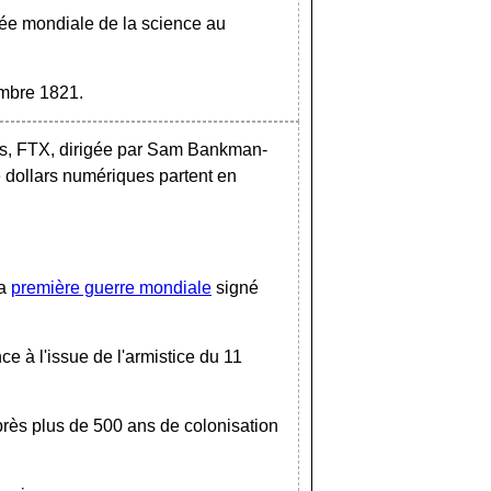
ée mondiale de la science au
embre 1821.
es, FTX, dirigée par Sam Bankman-
de dollars numériques partent en
la
première guerre mondiale
signé
e à l'issue de l'armistice du 11
rès plus de 500 ans de colonisation