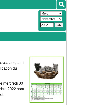
november
, car il
lication du
e mercredi 30
mbre 2022 sont
et