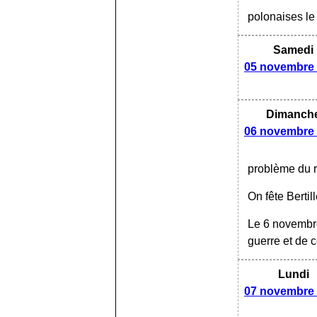
polonaises l
Samedi
05 novembre
Dimanch
06 novembre
problème du r
On fête Bertil
Le 6 novembre
guerre et de c
Lundi
07 novembre