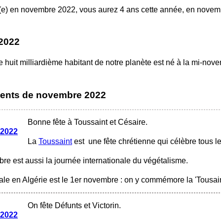
(e) en novembre 2022, vous aurez 4 ans cette année, en novem
2022
e huit milliardième habitant de notre planète est né à la mi-nov
ments
de novembre 2022
Bonne fête à Toussaint et Césaire.
 2022
La
Toussaint
est une fête chrétienne qui célèbre tous le
re est aussi la journée internationale du végétalisme.
nale en Algérie est le 1er novembre : on y commémore la 'Tousai
On fête Défunts et Victorin.
 2022