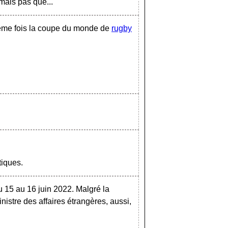
mais pas que...
ième fois la coupe du monde de
rugby
tiques.
u 15 au 16 juin 2022. Malgré la
istre des affaires étrangères, aussi,