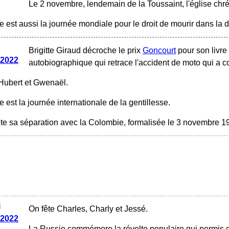
Le 2 novembre, lendemain de la Toussaint, l'église chrét
 est aussi la journée mondiale pour le droit de mourir dans la d
Brigitte Giraud décroche le prix
Goncourt
pour son livre
 2022
autobiographique qui retrace l'accident de moto qui a co
Hubert et Gwenaël.
est la journée internationale de la gentillesse.
e sa séparation avec la Colombie, formalisée le 3 novembre 1
i
On fête Charles, Charly et Jessé.
 2022
La Russie commémore la révolte populaire qui permis 