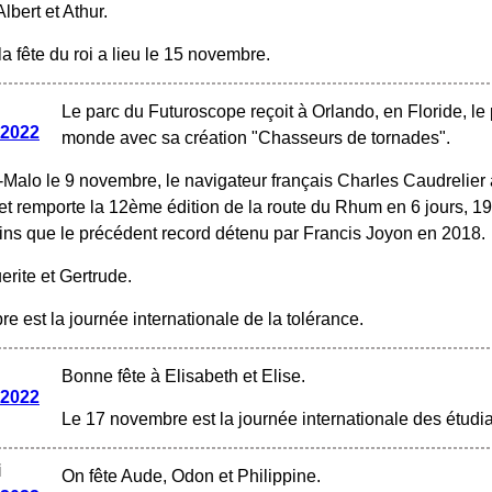
lbert et Athur.
 la fête du roi a lieu le 15 novembre.
Le parc du Futuroscope reçoit à Orlando, en Floride, le p
 2022
monde avec sa création "Chasseurs de tornades".
-Malo le 9 novembre, le navigateur français Charles Caudrelier a
t remporte la 12ème édition de la route du Rhum en 6 jours, 19 
ns que le précédent record détenu par Francis Joyon en 2018.
erite et Gertrude.
e est la journée internationale de la tolérance.
Bonne fête à Elisabeth et Elise.
 2022
Le 17 novembre est la journée internationale des étudia
i
On fête Aude, Odon et Philippine.