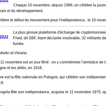
 2022
Chaque 10 novembre, depuis 1999, on célèbre la journ
 paix et du développement.
lèbre le début du mouvement pour l'indépendance, le 10 nov
La plus grosse plateforme d'échange de cryptomonnai
 2022
Fried, dit SBF, étant déclarée insolvable, 32 milliards 
fumée.
Martin et Vérane.
 11 novembre est un jour férié : on y commémore l'armistice de 
gne et les alliès, en 1918.
e est la fête nationale en Pologne, qui célèbre son indépendanc
918.
'Angola fête son indépendance, acquise le 11 novembre 1975, ap