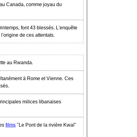
 au Canada, comme joyau du
Printemps, font 43 blessés. L'enquête
l'origine de ces attentats.
utte au Rwanda.
multanément à Rome et Vienne. Ces
ssés.
rincipales milices libanaises
des
films
"Le Pont de la rivière Kwaï"