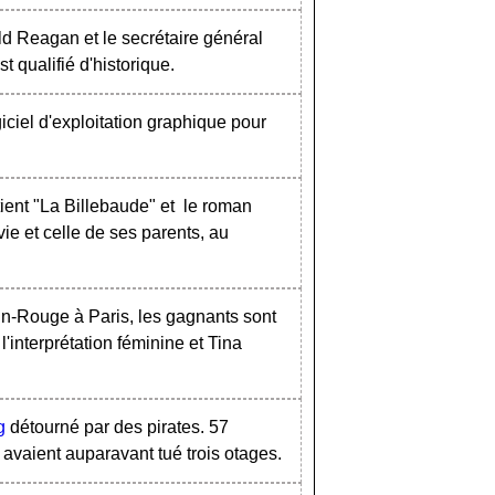
 Reagan et le secrétaire général
 qualifié d'historique.
ciel d'exploitation graphique pour
tient "La Billebaude" et le roman
ie et celle de ses parents, au
in-Rouge à Paris, les gagnants sont
'interprétation féminine et Tina
g
détourné par des pirates. 57
 avaient auparavant tué trois otages.