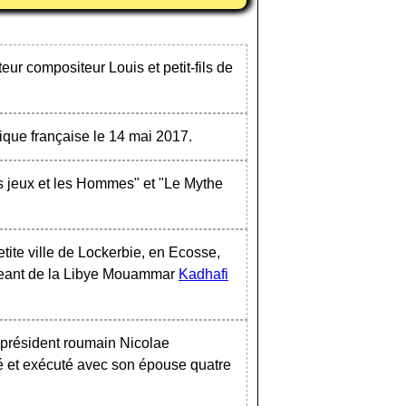
eur compositeur Louis et petit-fils de
ue française le 14 mai 2017.
Les jeux et les Hommes" et "Le Mythe
tite ville de Lockerbie, en Ecosse,
irigeant de la Libye Mouammar
Kadhafi
 président roumain Nicolae
ugé et exécuté avec son épouse quatre