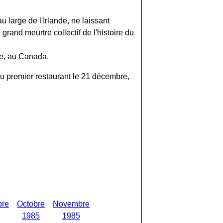
 large de l'Irlande, ne laissant
rand meurtre collectif de l'histoire du
ve, au Canada.
du premier restaurant le 21 décembre,
bre
Octobre
Novembre
1985
1985