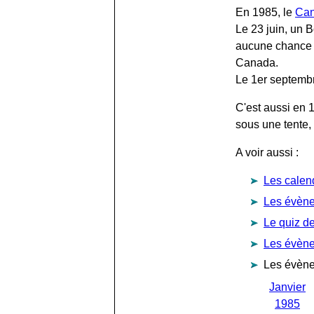
En 1985, le
Ca
Le 23 juin, un 
aucune chance a
Canada.
Le 1er septembr
C'est aussi en 
sous une tente
A voir aussi :
Les calen
Les évène
Le quiz d
Les évèn
Les évène
Janvier
1985