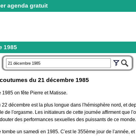
er agenda gratuit
e 1985
r
t coutumes du
21 décembre 1985
1985 on fête Pierre et Matisse.
u 22 décembre est la plus longue dans l'hémisphère nord, et de
 de l'orgasme. Les initiateurs de cette journée affirment que l'
t douter des performances sexuelles des puissants de ce monde
tombe un samedi en 1985. C'est le 355ème jour de l'année, et il 