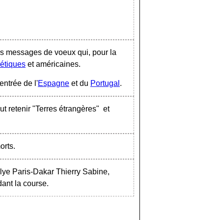
rs messages de voeux qui, pour la
iétiques
et américaines.
ntrée de l'
Espagne
et du
Portugal
.
ut retenir "Terres étrangères" et
orts.
lye Paris-Dakar Thierry Sabine,
dant la course.