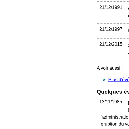
21/12/1991
21/12/1997
21/12/2015
A voir aussi :
Plus d'év
Quelques év
13/11/1985
´administratio
éruption du v