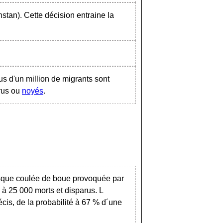
stan). Cette décision entraine la
us d'un million de migrants sont
rus ou
noyés
.
sque coulée de boue provoquée par
 à 25 000 morts et disparus. L
cis, de la probabilité à 67 % d´une