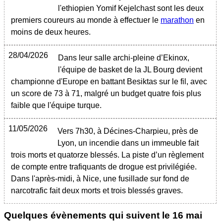
l'ethiopien Yomif Kejelchast sont les deux
premiers coureurs au monde à effectuer le
marathon
en
moins de deux heures.
28/04/2026
Dans leur salle archi-pleine d’Ekinox,
l'équipe de basket de la JL Bourg devient
championne d'Europe en battant Besiktas sur le fil, avec
un score de 73 à 71, malgré un budget quatre fois plus
faible que l'équipe turque.
11/05/2026
Vers 7h30, à Décines-Charpieu, près de
Lyon, un incendie dans un immeuble fait
trois morts et quatorze blessés. La piste d’un règlement
de compte entre trafiquants de drogue est privilégiée.
Dans l'après-midi, à Nice, une fusillade sur fond de
narcotrafic fait deux morts et trois blessés graves.
Quelques évènements qui suivent le
16 mai