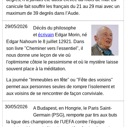
canicule fait souffrir les français du 21 au 29 mai avec un
maximum de 39 degrés dans l’Aude.
29/05/2026
Décès du philosophe
et
écrivain
Edgar Morin, né
Edgar Nahoum le 8 juillet 12921. Dans
son livre "Cheminer vers l'essentiel", il
nous donne une leçon de vie où
l'optimisme côtoie le pessimisme et où le mystère laisse
souvent place à la méditation.
La journée "Immeubles en fête" ou "Fête des voisins"
permet aux personnes seules de rompre l'isolement et
aux voisins de se rencontrer de façon conviviale.
30/05/2026
A Budapest, en Hongrie, le Paris Saint-
Germain (PSG), remporte par tirs aux buts
la ligue des champions de l'UEFA contre l'équipe