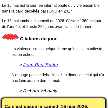
Le 16 mai est la journée internationale du vivre ensemble
dans la paix, décrétée par l'ONU en 2017.
Le 16 mai tombe un samedi en 2026. C'est le 136ème jour
de l'année, et il reste 229 jours avant la fin de l'année.
Citations du jour
La violence, sous quelque forme qu’elle se manifeste,
est un échec.
Jean-Paul Sartre
N'engage pas de débat lors d'un dîner car celui qui n'a
pas faim aura le dernier mot.
Richard Whately
Ça s'est passé le samedi
16 mai 2026
.