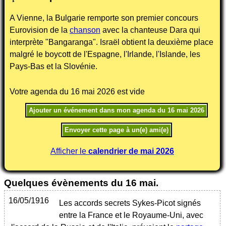
A Vienne, la Bulgarie remporte son premier concours
Eurovision de la
chanson
avec la chanteuse Dara qui
interprète "Bangaranga". Israël obtient la deuxième place
malgré le boycott de l'Espagne, l'Irlande, l'Islande, les
Pays-Bas et la Slovénie.
Votre agenda du 16 mai 2026 est vide
Afficher le
calendrier de mai 2026
Quelques évènements du 16 mai.
16/05/1916
Les accords secrets Sykes-Picot signés
entre la France et le Royaume-Uni, avec