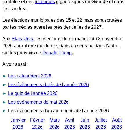
mortalité et des
incendies
gigantesques en Gironde et dans
les Landes.
Les élections municipales des 15 et 22 mars sont scrutées
par les médias avant les présidentielles de 2027.
Aux
Etats-Unis
, les élections de mi-mandat du 3 novembre
2026 auront une incidence, dans un sens ou dans l'autre,
sur les pouvoirs de
Donald Trump
.
A voir aussi :
Les calendriers 2026
Les évènements datés de l'année 2026
Le quiz de l'année 2026
Les évènements de mai 2026
Les évènements d'un autre mois de l'année 2026
Janvier
Février
Mars
Avril
Juin
Juillet
Août
2026
2026
2026
2026
2026
2026
2026