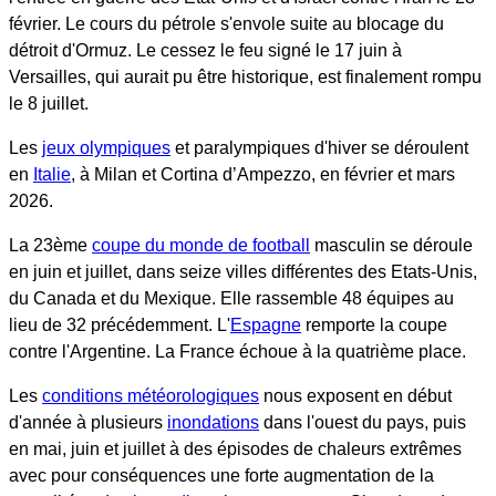
février. Le cours du pétrole s'envole suite au blocage du
détroit d'Ormuz. Le cessez le feu signé le 17 juin à
Versailles, qui aurait pu être historique, est finalement rompu
le 8 juillet.
Les
jeux olympiques
et paralympiques d'hiver se déroulent
en
Italie
, à Milan et Cortina d’Ampezzo, en février et mars
2026.
La 23ème
coupe du monde de football
masculin se déroule
en juin et juillet, dans seize villes différentes des Etats-Unis,
du Canada et du Mexique. Elle rassemble 48 équipes au
lieu de 32 précédemment. L'
Espagne
remporte la coupe
contre l'Argentine. La France échoue à la quatrième place.
Les
conditions météorologiques
nous exposent en début
d'année à plusieurs
inondations
dans l'ouest du pays, puis
en mai, juin et juillet à des épisodes de chaleurs extrêmes
avec pour conséquences une forte augmentation de la