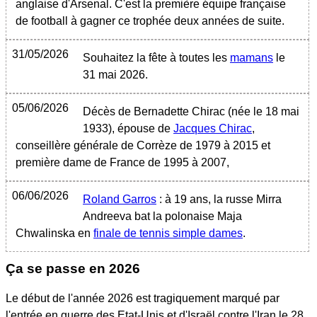
anglaise d'Arsenal. C'est la première équipe française
de football à gagner ce trophée deux années de suite.
31/05/2026
Souhaitez la fête à toutes les
mamans
le
31 mai 2026.
05/06/2026
Décès de Bernadette Chirac (née le 18 mai
1933), épouse de
Jacques Chirac
,
conseillère générale de Corrèze de 1979 à 2015 et
première dame de France de 1995 à 2007,
06/06/2026
Roland Garros
: à 19 ans, la russe Mirra
Andreeva bat la polonaise Maja
Chwalinska en
finale de tennis simple dames
.
Ça se passe en 2026
Le début de l'année 2026 est tragiquement marqué par
l'entrée en guerre des Etat-Unis et d'Israël contre l'Iran le 28