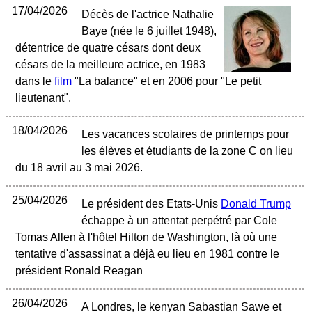
17/04/2026
Décès de l'actrice Nathalie
Baye (née le 6 juillet 1948),
détentrice de quatre césars dont deux
césars de la meilleure actrice, en 1983
dans le
film
"La balance" et en 2006 pour "Le petit
lieutenant".
18/04/2026
Les vacances scolaires de printemps pour
les élèves et étudiants de la zone C on lieu
du 18 avril au 3 mai 2026.
25/04/2026
Le président des Etats-Unis
Donald Trump
échappe à un attentat perpétré par Cole
Tomas Allen à l'hôtel Hilton de Washington, là où une
tentative d'assassinat a déjà eu lieu en 1981 contre le
président Ronald Reagan
26/04/2026
A Londres, le kenyan Sabastian Sawe et