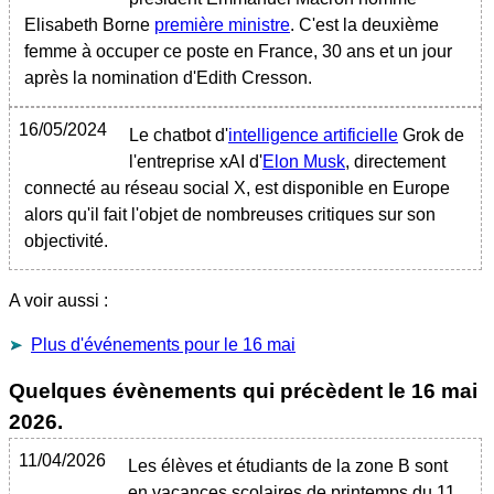
Elisabeth Borne
première ministre
. C'est la deuxième
femme à occuper ce poste en France, 30 ans et un jour
après la nomination d'Edith Cresson.
16/05/2024
Le chatbot d'
intelligence artificielle
Grok de
l'entreprise xAI d'
Elon Musk
, directement
connecté au réseau social X, est disponible en Europe
alors qu'il fait l'objet de nombreuses critiques sur son
objectivité.
A voir aussi :
Plus d'événements pour le 16 mai
Quelques évènements qui précèdent le
16 mai
2026
.
11/04/2026
Les élèves et étudiants de la zone B sont
en vacances scolaires de printemps du 11