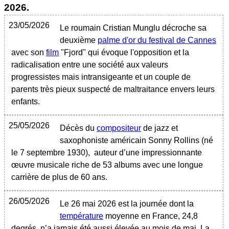
2026
.
23/05/2026
Le roumain Cristian Munglu décroche sa
deuxième
palme d'or du festival de Cannes
avec son
film
"Fjord" qui évoque l'opposition et la
radicalisation entre une société aux valeurs
progressistes mais intransigeante et un couple de
parents très pieux suspecté de maltraitance envers leurs
enfants.
25/05/2026
Décès du
compositeur
de jazz et
saxophoniste américain Sonny Rollins (né
le 7 septembre 1930), auteur d’une impressionnante
œuvre musicale riche de 53 albums avec une longue
carrière de plus de 60 ans.
26/05/2026
Le 26 mai 2026 est la journée dont la
température
moyenne en France, 24,8
degrés, n’a jamais été aussi élevée au mois de mai. La