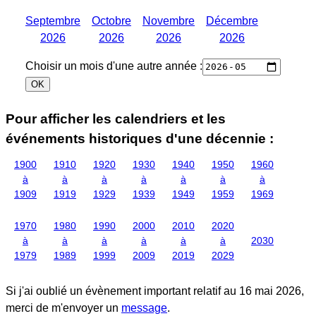
Septembre
Octobre
Novembre
Décembre
2026
2026
2026
2026
Choisir un mois d'une autre année :
Pour afficher les calendriers et les
événements historiques d'une décennie :
1900
1910
1920
1930
1940
1950
1960
à
à
à
à
à
à
à
1909
1919
1929
1939
1949
1959
1969
1970
1980
1990
2000
2010
2020
à
à
à
à
à
à
2030
1979
1989
1999
2009
2019
2029
Si j'ai oublié un évènement important relatif au
16 mai 2026
,
merci de m'envoyer un
message
.