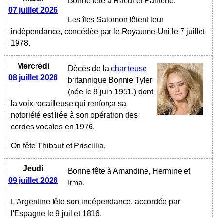
Bonne fête à Raoul et Pantène.
07 juillet 2026
Les îles Salomon fêtent leur
indépendance, concédée par le Royaume-Uni le 7 juillet
1978.
Mercredi
Décès de la
chanteuse
08 juillet 2026
britannique Bonnie Tyler
(née le 8 juin 1951,) dont
la voix rocailleuse qui renforça sa
notoriété est liée à son opération des
cordes vocales en 1976.
On fête Thibaut et Priscillia.
Jeudi
Bonne fête à Amandine, Hermine et
09 juillet 2026
Irma.
L'Argentine fête son indépendance, accordée par
l'Espagne le 9 juillet 1816.