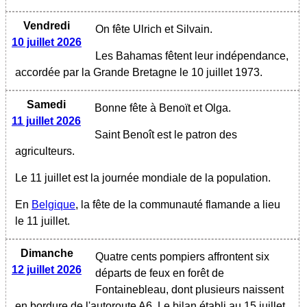
Vendredi
On fête Ulrich et Silvain.
10 juillet 2026
Les Bahamas fêtent leur indépendance,
accordée par la Grande Bretagne le 10 juillet 1973.
Samedi
Bonne fête à Benoït et Olga.
11 juillet 2026
Saint Benoît est le patron des
agriculteurs.
Le 11 juillet est la journée mondiale de la population.
En
Belgique
, la fête de la communauté flamande a lieu
le 11 juillet.
Dimanche
Quatre cents pompiers affrontent six
12 juillet 2026
départs de feux en forêt de
Fontainebleau, dont plusieurs naissent
en bordure de l'autoroute A6. Le bilan établi au 15 juillet