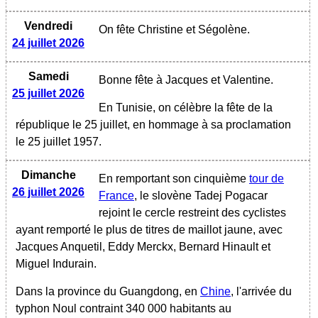
Vendredi
On fête Christine et Ségolène.
24 juillet 2026
Samedi
Bonne fête à Jacques et Valentine.
25 juillet 2026
En Tunisie, on célèbre la fête de la
république le 25 juillet, en hommage à sa proclamation
le 25 juillet 1957.
Dimanche
En remportant son cinquième
tour de
26 juillet 2026
France
, le slovène Tadej Pogacar
rejoint le cercle restreint des cyclistes
ayant remporté le plus de titres de maillot jaune, avec
Jacques Anquetil, Eddy Merckx, Bernard Hinault et
Miguel Indurain.
Dans la province du Guangdong, en
Chine
, l'arrivée du
typhon Noul contraint 340 000 habitants au