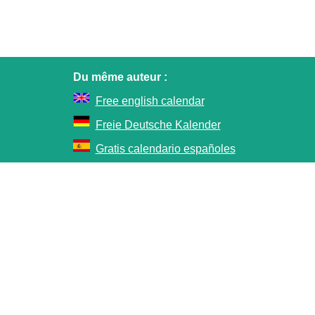
Du même auteur :
Free english calendar
Freie Deutsche Kalender
Gratis calendario españoles