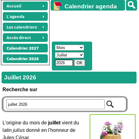
Accueil
Calendrier agenda
gratuit
L'agenda
Les calendriers
Accès direct
Calendrier 2027
Calendrier 2026
Juillet 2026
Recherche sur
L'origine du mois de
juillet
vient du
latin
julius
donné en l'honneur de
Jules César.