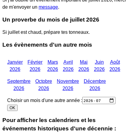
de m'envoyer un
message
.
Un proverbe du mois
de juillet 2026
Si juillet est chaud, prépare tes tonneaux.
Les évènements d'un autre mois
Janvier
Février
Mars
Avril
Mai
Juin
Août
2026
2026
2026
2026
2026
2026
2026
Septembre
Octobre
Novembre
Décembre
2026
2026
2026
2026
Choisir un mois d'une autre année :
Pour afficher les calendriers et les
événements historiques d'une décennie :