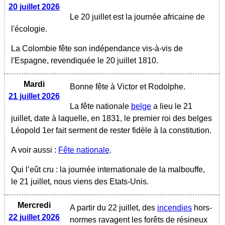
20 juillet 2026
Le 20 juillet est la journée africaine de
l'écologie.
La Colombie fête son indépendance vis-à-vis de
l'Espagne, revendiquée le 20 juillet 1810.
Mardi
Bonne fête à Victor et Rodolphe.
21 juillet 2026
La fête nationale
belge
a lieu le 21
juillet, date à laquelle, en 1831, le premier roi des belges
Léopold 1er fait serment de rester fidèle à la constitution.
A voir aussi :
Fête nationale
.
Qui l’eût cru : la journée internationale de la malbouffe,
le 21 juillet, nous viens des Etats-Unis.
Mercredi
A partir du 22 juillet, des
incendies
hors-
22 juillet 2026
normes ravagent les forêts de résineux