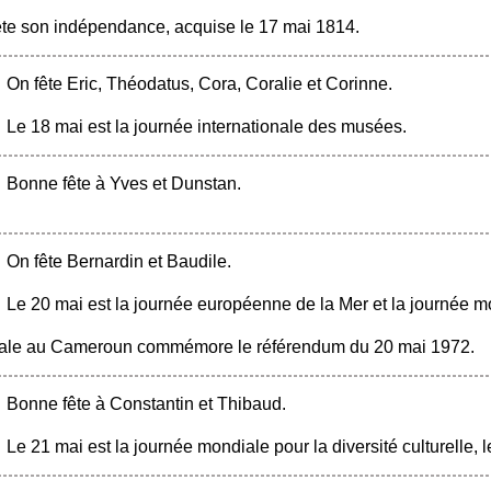
ête son indépendance, acquise le 17 mai 1814.
On fête Eric, Théodatus, Cora, Coralie et Corinne.
Le 18 mai est la journée internationale des musées.
Bonne fête à Yves et Dunstan.
On fête Bernardin et Baudile.
Le 20 mai est la journée européenne de la Mer et la journée m
onale au Cameroun commémore le référendum du 20 mai 1972.
Bonne fête à Constantin et Thibaud.
Le 21 mai est la journée mondiale pour la diversité culturelle,