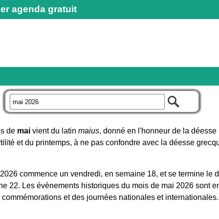
er agenda gratuit
r
is de
mai
vient du latin
maius
, donné en l'honneur de la déess
rtilité et du printemps, à ne pas confondre avec la déesse gre
 2026 commence un vendredi, en semaine 18, et se termine le 
e 22. Les évènements historiques du mois de mai 2026 sont enr
s commémorations et des journées nationales et internationales.