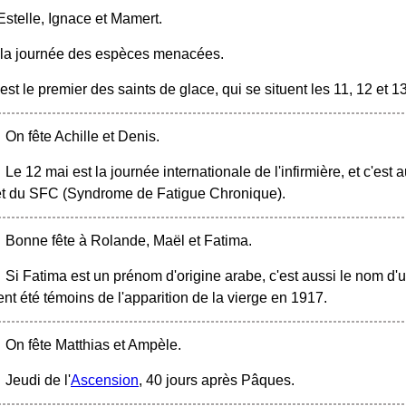
Estelle, Ignace et Mamert.
 la journée des espèces menacées.
st le premier des saints de glace, qui se situent les 11, 12 et 1
On fête Achille et Denis.
Le 12 mai est la journée internationale de l'infirmière, et c'est
et du SFC (Syndrome de Fatigue Chronique).
Bonne fête à Rolande, Maël et Fatima.
Si Fatima est un prénom d'origine arabe, c'est aussi le nom d'u
nt été témoins de l'apparition de la vierge en 1917.
On fête Matthias et Ampèle.
Jeudi de l'
Ascension
, 40 jours après Pâques.