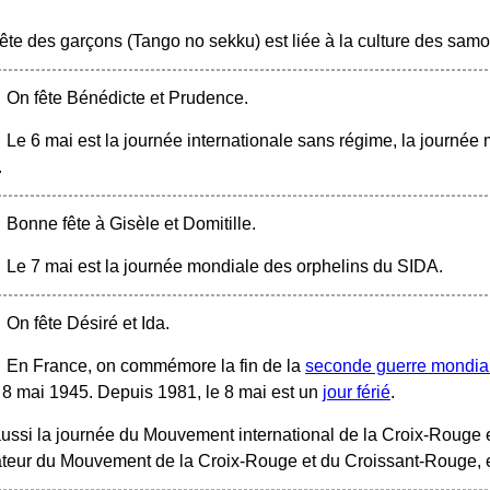
fête des garçons (Tango no sekku) est liée à la culture des samo
On fête Bénédicte et Prudence.
Le 6 mai est la journée internationale sans régime, la journée 
.
Bonne fête à Gisèle et Domitille.
Le 7 mai est la journée mondiale des orphelins du SIDA.
On fête Désiré et Ida.
En France, on commémore la fin de la
seconde guerre mondia
 8 mai 1945. Depuis 1981, le 8 mai est un
jour férié
.
aussi la journée du Mouvement international de la Croix-Rouge
teur du Mouvement de la Croix-Rouge et du Croissant-Rouge, e