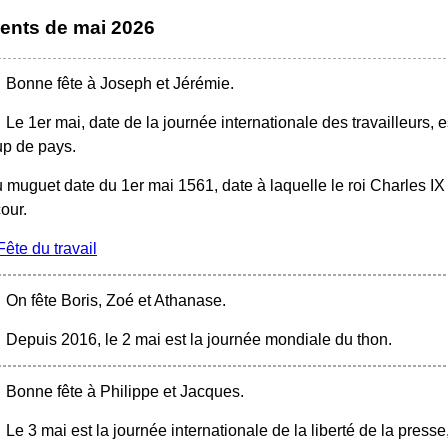
ments
de mai 2026
Bonne fête à Joseph et Jérémie.
Le 1er mai, date de la journée internationale des travailleurs,
p de pays.
u muguet date du 1er mai 1561, date à laquelle le roi Charles IX
cour.
Fête du travail
On fête Boris, Zoé et Athanase.
Depuis 2016, le 2 mai est la journée mondiale du thon.
Bonne fête à Philippe et Jacques.
Le 3 mai est la journée internationale de la liberté de la presse