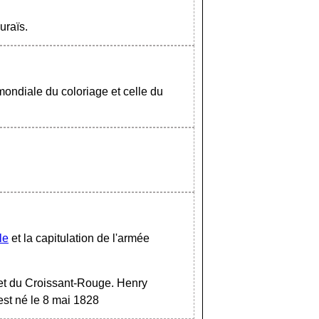
uraïs.
mondiale du coloriage et celle du
le
et la capitulation de l'armée
 et du Croissant-Rouge. Henry
st né le 8 mai 1828