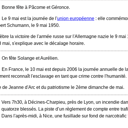
Bonne fête à Pâcome et Géronce.
Le 9 mai est la journée de l'
union européenne
: elle commémore
bert Schumann, le 9 mai 1950.
èbre la victoire de l'armée russe sur l'Allemagne nazie le 9 ma
8 mai, s'explique avec le décalage horaire.
On fête Solange et Aurélien.
En France, le 10 mai est depuis 2006 la journée annuelle de l
ement reconnaît l'esclavage en tant que crime contre l'humanité.
e de Jeanne d'Arc et du patriotisme le 2ème dimanche de mai.
Vers 7h30, à Décines-Charpieu, près de Lyon, un incendie dans
quatorze blessés. La piste d’un règlement de compte entre trafi
Dans l'après-midi, à Nice, une fusillade sur fond de narcotrafic 