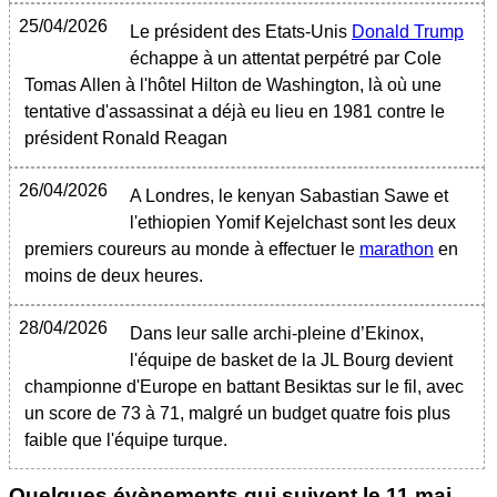
25/04/2026
Le président des Etats-Unis
Donald Trump
échappe à un attentat perpétré par Cole
Tomas Allen à l'hôtel Hilton de Washington, là où une
tentative d'assassinat a déjà eu lieu en 1981 contre le
président Ronald Reagan
26/04/2026
A Londres, le kenyan Sabastian Sawe et
l'ethiopien Yomif Kejelchast sont les deux
premiers coureurs au monde à effectuer le
marathon
en
moins de deux heures.
28/04/2026
Dans leur salle archi-pleine d’Ekinox,
l'équipe de basket de la JL Bourg devient
championne d'Europe en battant Besiktas sur le fil, avec
un score de 73 à 71, malgré un budget quatre fois plus
faible que l'équipe turque.
Quelques évènements qui suivent le
11 mai