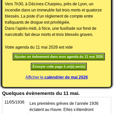
Vers 7h30, à Décines-Charpieu, près de Lyon, un
incendie dans un immeuble fait trois morts et quatorze
blessés. La piste d’un règlement de compte entre
trafiquants de drogue est privilégiée.
Dans l'après-midi, à Nice, une fusillade sur fond de
narcotrafic fait deux morts et trois blessés graves.
Votre agenda du 11 mai 2026 est vide
Afficher le
calendrier de mai 2026
Quelques évènements du 11 mai.
11/05/1936
Les premières grèves de l'année 1936
éclatent au Havre. Elles s'étendront