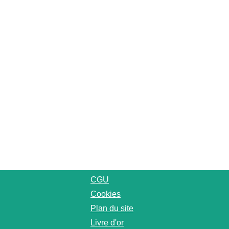
CGU
Cookies
Plan du site
Livre d'or