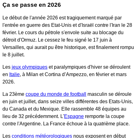
Ça se passe en 2026
Le début de l'année 2026 est tragiquement marqué par
l'entrée en guerre des Etat-Unis et d'Israël contre l'Iran le 28
février. Le cours du pétrole s'envole suite au blocage du
détroit d'Ormuz. Le cessez le feu signé le 17 juin à
Versailles, qui aurait pu être historique, est finalement rompu
le 8 juillet.
Les
jeux olympiques
et paralympiques d'hiver se déroulent
en
Italie
, à Milan et Cortina d’Ampezzo, en février et mars
2026.
La 23ème
coupe du monde de football
masculin se déroule
en juin et juillet, dans seize villes différentes des Etats-Unis,
du Canada et du Mexique. Elle rassemble 48 équipes au
lieu de 32 précédemment. L'
Espagne
remporte la coupe
contre l'Argentine. La France échoue à la quatrième place.
Les
conditions météorologiques
nous exposent en début