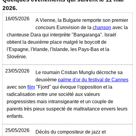
2026
.
16/05/2026
A Vienne, la Bulgarie remporte son premier
concours Eurovision de la
chanson
avec la
chanteuse Dara qui interprète "Bangaranga". Israël
obtient la deuxième place malgré le boycott de
l'Espagne, l'Irlande, l'Islande, les Pays-Bas et la
Slovénie.
23/05/2026
Le roumain Cristian Munglu décroche sa
deuxième
palme d'or du festival de Cannes
avec son
film
"Fjord" qui évoque l'opposition et la
radicalisation entre une société aux valeurs
progressistes mais intransigeante et un couple de
parents très pieux suspecté de maltraitance envers leurs
enfants.
25/05/2026
Décès du compositeur de jazz et