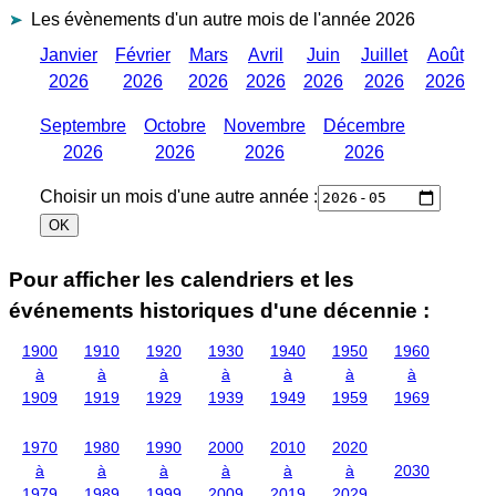
Les évènements d'un autre mois de l'année 2026
Janvier
Février
Mars
Avril
Juin
Juillet
Août
2026
2026
2026
2026
2026
2026
2026
Septembre
Octobre
Novembre
Décembre
2026
2026
2026
2026
Choisir un mois d'une autre année :
Pour afficher les calendriers et les
événements historiques d'une décennie :
1900
1910
1920
1930
1940
1950
1960
à
à
à
à
à
à
à
1909
1919
1929
1939
1949
1959
1969
1970
1980
1990
2000
2010
2020
à
à
à
à
à
à
2030
1979
1989
1999
2009
2019
2029