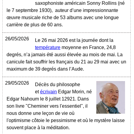
saxophoniste américain Sonny Rollins (né
le 7 septembre 1930), auteur d’une impressionnante
œuvre musicale riche de 53 albums avec une longue
carrière de plus de 60 ans.
26/05/2026
Le 26 mai 2026 est la journée dont la
température
moyenne en France, 24,8
degrés, n’a jamais été aussi élevée au mois de mai. La
canicule fait souffrir les français du 21 au 29 mai avec un
maximum de 39 degrés dans l’Aude.
29/05/2026
Décès du philosophe
et
écrivain
Edgar Morin, né
Edgar Nahoum le 8 juillet 12921. Dans
son livre "Cheminer vers l'essentiel", il
nous donne une leçon de vie où
l'optimisme côtoie le pessimisme et où le mystère laisse
souvent place à la méditation.