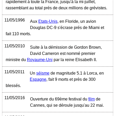
rapidement à toute la France, jusqu'à la mi-juillet,
rassemblant au total prés de deux millions de grévistes.
11/05/1996
Aux
Etats-Unis
, en Floride, un avion
Douglas DC-9 s'écrase prés de Miami et
fait 110 morts.
11/05/2010
Suite à la démission de Gordon Brown,
David Cameron est nommé premier
ministre du
Royaume-Uni
par la reine Elisabeth II.
11/05/2011
Un
séisme
de magnitude 5.1 à Lorca, en
Espagne
, fait 9 morts et près de 300
blessés.
11/05/2016
Ouverture du 69ème festival du
film
de
Cannes, qui se déroule jusqu'au 22 mai.