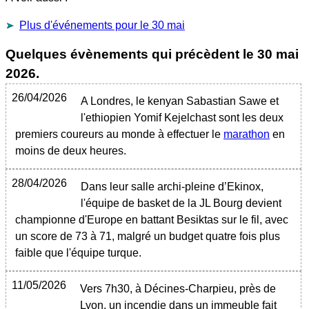
Plus d'événements pour le 30 mai
Quelques évènements qui précèdent le
30 mai
2026
.
26/04/2026
A Londres, le kenyan Sabastian Sawe et
l'ethiopien Yomif Kejelchast sont les deux
premiers coureurs au monde à effectuer le
marathon
en
moins de deux heures.
28/04/2026
Dans leur salle archi-pleine d’Ekinox,
l'équipe de basket de la JL Bourg devient
championne d'Europe en battant Besiktas sur le fil, avec
un score de 73 à 71, malgré un budget quatre fois plus
faible que l'équipe turque.
11/05/2026
Vers 7h30, à Décines-Charpieu, près de
Lyon, un incendie dans un immeuble fait