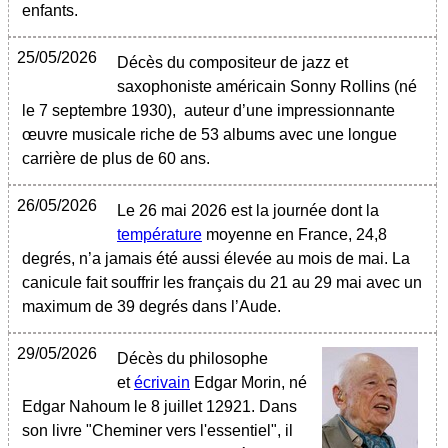
enfants.
25/05/2026
Décès du compositeur de jazz et
saxophoniste américain Sonny Rollins (né
le 7 septembre 1930), auteur d’une impressionnante
œuvre musicale riche de 53 albums avec une longue
carrière de plus de 60 ans.
26/05/2026
Le 26 mai 2026 est la journée dont la
température
moyenne en France, 24,8
degrés, n’a jamais été aussi élevée au mois de mai. La
canicule fait souffrir les français du 21 au 29 mai avec un
maximum de 39 degrés dans l’Aude.
29/05/2026
Décès du philosophe
et
écrivain
Edgar Morin, né
Edgar Nahoum le 8 juillet 12921. Dans
son livre "Cheminer vers l'essentiel", il