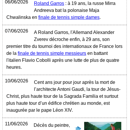
06/06/2026
Roland Garros
: à 19 ans, la russe Mirra
Andreeva bat la polonaise Maja
Chwalinska en
finale de tennis simple dames
.
07/06/2026
A Roland Garros, l'Allemand Alexander
Zverev décroche enfin, à 29 ans, son
premier titre du tournoi des internationaux de France lors
de la
finale de tennis simple messieurs
en battant
l'italien Flavio Cobolli après une lutte de plus de quatre
heures.
10/06/2026
Cent ans jour pour jour après la mort de
l’architecte Antoni Gaudi, la tour de Jésus-
Christ, plus haute tour de la Sagrada Familia et surtout
plus haute tour d’un édifice chrétien au monde, est
inaugurée par le pape Léon XIV.
11/06/2026
Décès du peintre,