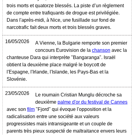
trois morts et quatorze blessés. La piste d’un règlement
de compte entre trafiquants de drogue est privilégiée.
Dans l'après-midi, à Nice, une fusillade sur fond de
narcotrafic fait deux morts et trois blessés graves.
16/05/2026
A Vienne, la Bulgarie remporte son premier
concours Eurovision de la
chanson
avec la
chanteuse Dara qui interprète "Bangaranga". Israël
obtient la deuxième place malgré le boycott de
l'Espagne, l'Irlande, l'Islande, les Pays-Bas et la
Slovénie.
23/05/2026
Le roumain Cristian Munglu décroche sa
deuxième
palme d'or du festival de Cannes
avec son
film
"Fjord" qui évoque l'opposition et la
radicalisation entre une société aux valeurs
progressistes mais intransigeante et un couple de
parents très pieux suspecté de maltraitance envers leurs