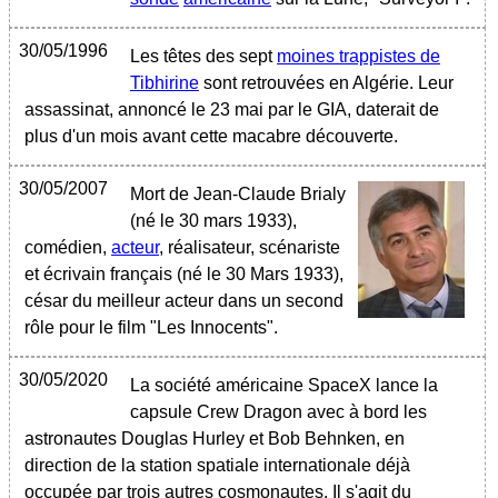
30/05/1996
Les têtes des sept
moines trappistes de
Tibhirine
sont retrouvées en Algérie. Leur
assassinat, annoncé le 23 mai par le GIA, daterait de
plus d'un mois avant cette macabre découverte.
30/05/2007
Mort de Jean-Claude Brialy
(né le 30 mars 1933),
comédien,
acteur
, réalisateur, scénariste
et écrivain français (né le 30 Mars 1933),
césar du meilleur acteur dans un second
rôle pour le film "Les Innocents".
30/05/2020
La société américaine SpaceX lance la
capsule Crew Dragon avec à bord les
astronautes Douglas Hurley et Bob Behnken, en
direction de la station spatiale internationale déjà
occupée par trois autres cosmonautes. Il s'agit du