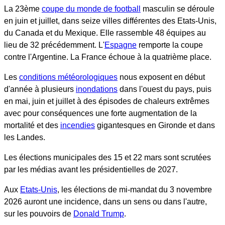
La 23ème
coupe du monde de football
masculin se déroule
en juin et juillet, dans seize villes différentes des Etats-Unis,
du Canada et du Mexique. Elle rassemble 48 équipes au
lieu de 32 précédemment. L'
Espagne
remporte la coupe
contre l'Argentine. La France échoue à la quatrième place.
Les
conditions météorologiques
nous exposent en début
d'année à plusieurs
inondations
dans l'ouest du pays, puis
en mai, juin et juillet à des épisodes de chaleurs extrêmes
avec pour conséquences une forte augmentation de la
mortalité et des
incendies
gigantesques en Gironde et dans
les Landes.
Les élections municipales des 15 et 22 mars sont scrutées
par les médias avant les présidentielles de 2027.
Aux
Etats-Unis
, les élections de mi-mandat du 3 novembre
2026 auront une incidence, dans un sens ou dans l'autre,
sur les pouvoirs de
Donald Trump
.