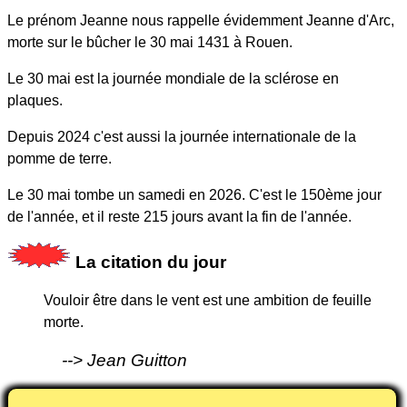
Le prénom Jeanne nous rappelle évidemment Jeanne d'Arc,
morte sur le bûcher le 30 mai 1431 à Rouen.
Le 30 mai est la journée mondiale de la sclérose en
plaques.
Depuis 2024 c'est aussi la journée internationale de la
pomme de terre.
Le 30 mai tombe un samedi en 2026. C'est le 150ème jour
de l'année, et il reste 215 jours avant la fin de l'année.
La citation du jour
Vouloir être dans le vent est une ambition de feuille
morte.
Jean Guitton