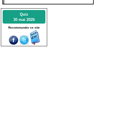
Quiz
30 mai 2026
Recommander ce site