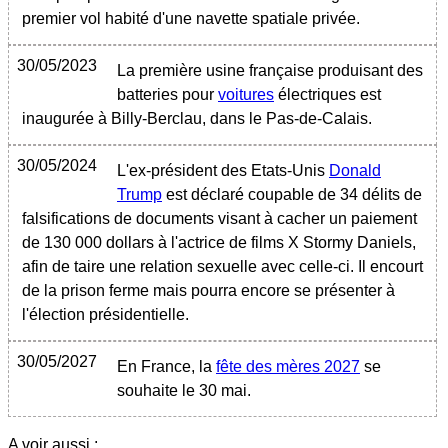
premier vol habité d'une navette spatiale privée.
30/05/2023
La première usine française produisant des
batteries pour
voitures
électriques est
inaugurée à Billy-Berclau, dans le Pas-de-Calais.
30/05/2024
L'ex-président des Etats-Unis
Donald
Trump
est déclaré coupable de 34 délits de
falsifications de documents visant à cacher un paiement
de 130 000 dollars à l'actrice de films X Stormy Daniels,
afin de taire une relation sexuelle avec celle-ci. Il encourt
de la prison ferme mais pourra encore se présenter à
l'élection présidentielle.
30/05/2027
En France, la
fête des mères 2027
se
souhaite le 30 mai.
A voir aussi :