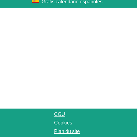
Gratis calendario españoles
CGU
Cookies
Plan du site