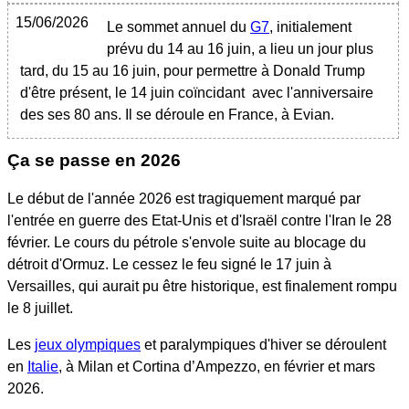
15/06/2026
Le sommet annuel du
G7
, initialement
prévu du 14 au 16 juin, a lieu un jour plus
tard, du 15 au 16 juin, pour permettre à Donald Trump
d'être présent, le 14 juin coïncidant avec l'anniversaire
des ses 80 ans. Il se déroule en France, à Evian.
Ça se passe en 2026
Le début de l'année 2026 est tragiquement marqué par
l'entrée en guerre des Etat-Unis et d'Israël contre l'Iran le 28
février. Le cours du pétrole s'envole suite au blocage du
détroit d'Ormuz. Le cessez le feu signé le 17 juin à
Versailles, qui aurait pu être historique, est finalement rompu
le 8 juillet.
Les
jeux olympiques
et paralympiques d'hiver se déroulent
en
Italie
, à Milan et Cortina d’Ampezzo, en février et mars
2026.