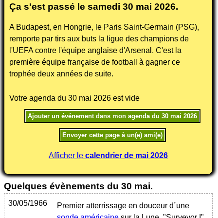
Ça s'est passé le samedi
30 mai 2026
.
A Budapest, en Hongrie, le Paris Saint-Germain (PSG),
remporte par tirs aux buts la ligue des champions de
l'UEFA contre l'équipe anglaise d'Arsenal. C'est la
première équipe française de football à gagner ce
trophée deux années de suite.
Votre agenda du 30 mai 2026 est vide
Afficher le
calendrier de mai 2026
Quelques évènements du 30 mai.
30/05/1966
Premier atterrissage en douceur d´une
sonde
américaine
sur la Lune, "Surveyor I".