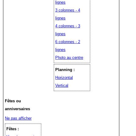
lignes
3 colonnes - 4
lignes
4 colonnes - 3
lignes
6 colonnes - 2
lignes
Photo au centre
Planning :
Horizontal
Vertical
Fêtes ou
anniversaires
Ne pas afficher
Fêtes :