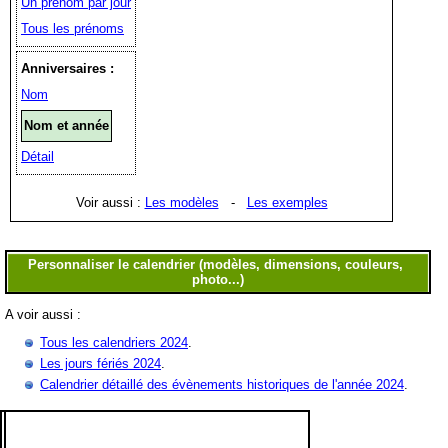
Un prénom par jour
Tous les prénoms
Anniversaires :
Nom
Nom et année
Détail
Voir aussi :
Les modèles
-
Les exemples
A voir aussi :
Tous les calendriers 2024
.
Les jours fériés 2024
.
Calendrier détaillé des évènements historiques de l'année 2024
.