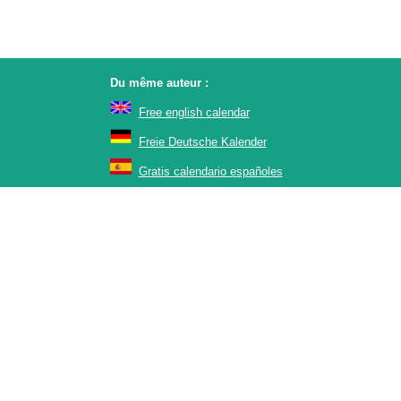
Du même auteur :
Free english calendar
Freie Deutsche Kalender
Gratis calendario españoles