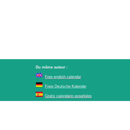
Du même auteur :
Free english calendar
Freie Deutsche Kalender
Gratis calendario españoles