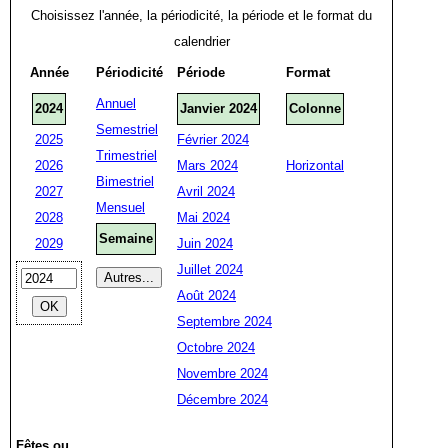
Choisissez l'année, la périodicité, la période et le format du
calendrier
Année
Périodicité
Période
Format
Annuel
2024
Janvier 2024
Colonne
Semestriel
2025
Février 2024
Trimestriel
2026
Mars 2024
Horizontal
Bimestriel
2027
Avril 2024
Mensuel
2028
Mai 2024
Semaine
2029
Juin 2024
Juillet 2024
Août 2024
Septembre 2024
Octobre 2024
Novembre 2024
Décembre 2024
Fêtes ou