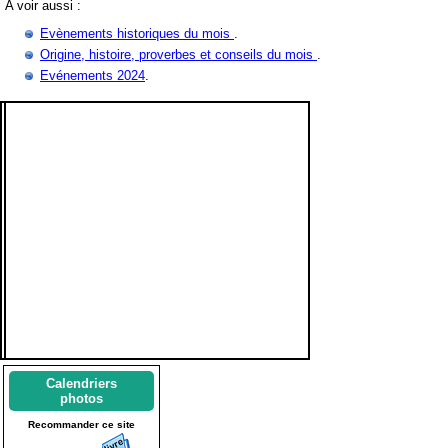
A voir aussi :
Evènements historiques du mois
.
Origine, histoire, proverbes et conseils du mois
.
Evénements 2024
.
Calendriers
photos
Recommander ce site