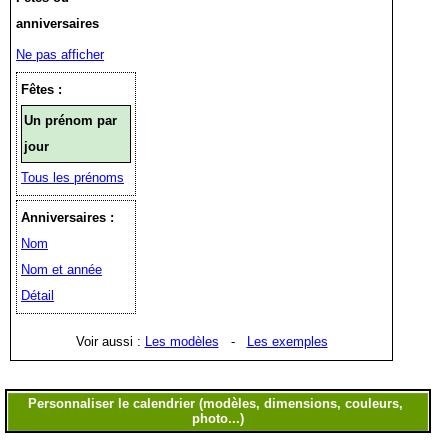
anniversaires
Ne pas afficher
Fêtes :
Un prénom par
jour
Tous les prénoms
Anniversaires :
Nom
Nom et année
Détail
Voir aussi :
Les modèles
-
Les exemples