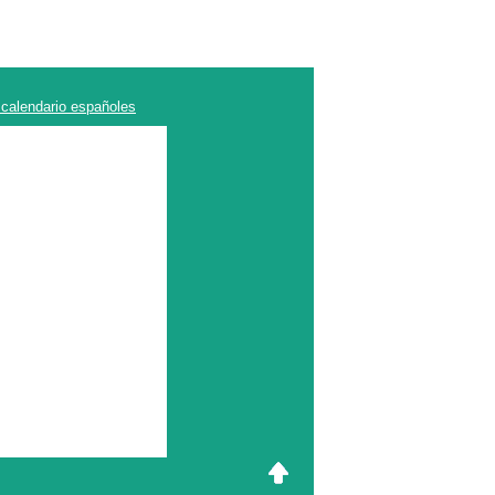
 calendario españoles