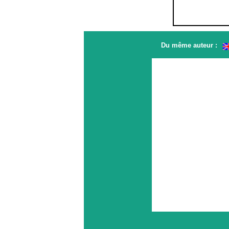
Du même auteur :