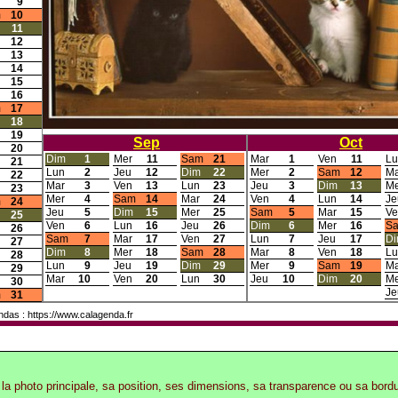
9
m
10
11
12
13
14
15
16
m
17
18
19
Sep
Oct
20
Dim
1
Mer
11
Sam
21
Mar
1
Ven
11
Lu
21
Lun
2
Jeu
12
Dim
22
Mer
2
Sam
12
Ma
22
Mar
3
Ven
13
Lun
23
Jeu
3
Dim
13
Me
23
Mer
4
Sam
14
Mar
24
Ven
4
Lun
14
Je
m
24
Jeu
5
Dim
15
Mer
25
Sam
5
Mar
15
Ve
25
Ven
6
Lun
16
Jeu
26
Dim
6
Mer
16
S
26
Sam
7
Mar
17
Ven
27
Lun
7
Jeu
17
D
27
Dim
8
Mer
18
Sam
28
Mar
8
Ven
18
Lu
28
Lun
9
Jeu
19
Dim
29
Mer
9
Sam
19
Ma
29
Mar
10
Ven
20
Lun
30
Jeu
10
Dim
20
Me
30
Je
m
31
das : https://www.calagenda.fr
la photo principale, sa position, ses dimensions, sa transparence ou sa bordure