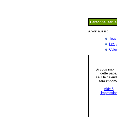
A voir aussi :
Tous 
Les j
Calen
Si vous impri
cette page
seul le calend
sera imprim
Aide à
l'impressio