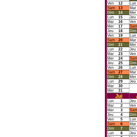
Ven
12
Lun
Sam
13
Mar
Dim
14
Mer
Lun
15
Jeu
Mar
16
Ven
Mer
17
Sa
Jeu
18
Dim
Ven
19
Lun
Sam
20
Mar
Dim
21
Mer
Lun
22
Jeu
Mar
23
Ven
Mer
24
Sa
Jeu
25
Dim
Ven
26
Lun
Sam
27
Mar
Dim
28
Mer
Lun
29
Jeu
Mar
30
Mer
31
Jui
Lun
1
Jeu
Mar
2
Ven
Mer
3
Sa
Jeu
4
Dim
Ven
5
Lun
Sam
6
Mar
Dim
7
Mer
Lun
8
Jeu