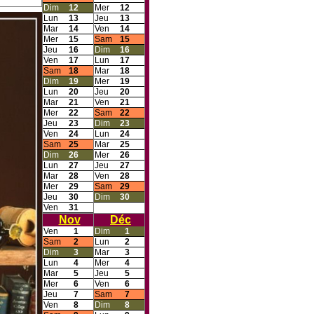
Dim
12
Mer
12
Lun
13
Jeu
13
Mar
14
Ven
14
Mer
15
Sam
15
Jeu
16
Dim
16
Ven
17
Lun
17
Sam
18
Mar
18
Dim
19
Mer
19
Lun
20
Jeu
20
Mar
21
Ven
21
Mer
22
Sam
22
Jeu
23
Dim
23
Ven
24
Lun
24
Sam
25
Mar
25
Dim
26
Mer
26
Lun
27
Jeu
27
Mar
28
Ven
28
Mer
29
Sam
29
Jeu
30
Dim
30
Ven
31
Nov
Déc
Ven
1
Dim
1
Sam
2
Lun
2
Dim
3
Mar
3
Lun
4
Mer
4
Mar
5
Jeu
5
Mer
6
Ven
6
Jeu
7
Sam
7
Ven
8
Dim
8