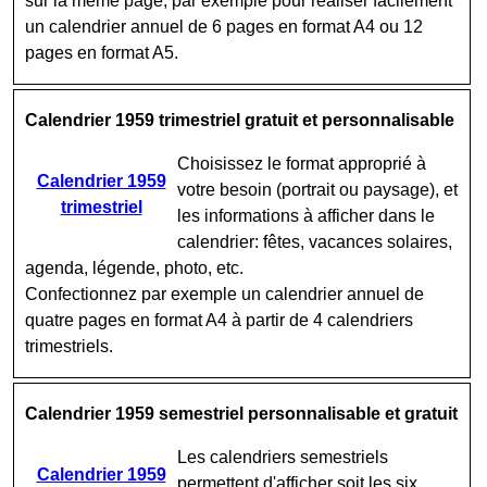
sur la même page, par exemple pour réaliser facilement
un calendrier annuel de 6 pages en format A4 ou 12
pages en format A5.
Calendrier 1959 trimestriel gratuit et personnalisable
Choisissez le format approprié à
Calendrier 1959
votre besoin (portrait ou paysage), et
trimestriel
les informations à afficher dans le
calendrier: fêtes, vacances solaires,
agenda, légende, photo, etc.
Confectionnez par exemple un calendrier annuel de
quatre pages en format A4 à partir de 4 calendriers
trimestriels.
Calendrier 1959 semestriel personnalisable et gratuit
Les calendriers semestriels
Calendrier 1959
permettent d'afficher soit les six