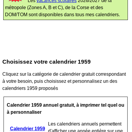
Les
vacances scolaires
2026/2027 de la
métropole (Zones A, B et C), de la Corse et des
DOM/TOM sont disponibles dans tous mes calendriers.
Choisissez votre calendrier 1959
Cliquez sur la catégorie de calendrier gratuit correspondant
à votre besoin, puis choisissez et personnalisez un des
calendriers 1959 proposés
Calendrier 1959 annuel gratuit, à imprimer tel quel ou
à personnaliser
Les calendriers annuels permettent
Calendrier 1959
d'afficher une année entière sur une