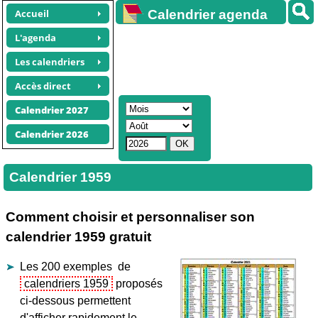
Accueil
Calendrier agenda
gratuit
L'agenda
Les calendriers
Accès direct
Calendrier 2027
Calendrier 2026
Calendrier 1959
Comment choisir et personnaliser son
calendrier 1959 gratuit
Les 200 exemples de
calendriers 1959
proposés
ci-dessous permettent
d'afficher rapidement le