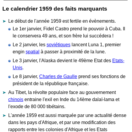
Le calendrier 1959 des faits marquants
Le début de l'année 1959 est fertile en évènements.
Le 1er janvier, Fidel Castro prend le pouvoir à Cuba. Il
le conservera 49 ans, et son frère lui succédera !
Le 2 janvier, les
soviétiques
lancent Luna 1, premier
engin
spatial
à passer à proximité de la lune.
Le 3 janvier, l'Alaska devient le 49ème Etat des
Etats-
Unis
.
Le 8 janvier,
Charles de Gaulle
prend ses fonctions de
président de la république française.
Au Tibet, la révolte populaire face au gouvernement
chinois
entraine l'exil en Inde du 14ème dalaï-lama et
l'exode de 80 000 tibétains.
L'année 1959 est aussi marquée par une actualité dense
dans les pays d'Afrique, et par une modification des
rapports entre les colonies d'Afrique et les Etats