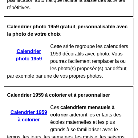
planification automatique facilite la saisie des activités
répétitives.
Calendrier photo 1959 gratuit, personnalisable avec
la photo de votre choix
Cette série regroupe les calendriers
Calendrier
1959 décoratifs avec photo. Vous
photo 1959
pourrez facilement remplacer la ou
les photo(s) proposée(s) par défaut,
par exemple par une de vos propres photos.
Calendrier 1959 à colorier et à personnaliser
Ces
calendriers mensuels à
Calendrier 1959
colorier
aideront les enfants des
à colorier
écoles maternelles et les plus
grands à se familiariser avec le
temps, les jours, les semaines, les mois et les saisons.