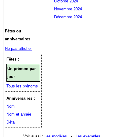
Octobre 2024
Novembre 2024
Décembre 2024
Fêtes ou
anniversaires
Ne pas afficher
Fêtes :
Un prénom par
jour
Tous les prénoms
Anniversaires :
Nom
Nom et année
Détail
Voir aussi :
Les modèles
-
Les exemples