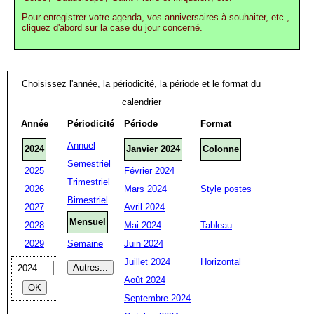
Pour enregistrer votre agenda, vos anniversaires à souhaiter, etc.,
cliquez d'abord sur la case du jour concerné.
Choisissez l'année, la périodicité, la période et le format du
calendrier
Année
Périodicité
Période
Format
Annuel
2024
Janvier 2024
Colonne
Semestriel
2025
Février 2024
Trimestriel
2026
Mars 2024
Style postes
Bimestriel
2027
Avril 2024
Mensuel
2028
Mai 2024
Tableau
2029
Semaine
Juin 2024
Juillet 2024
Horizontal
Août 2024
Septembre 2024