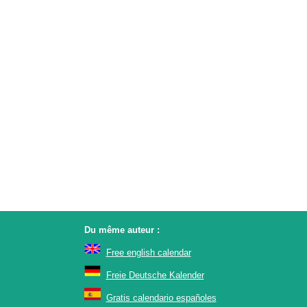
Du même auteur :
Free english calendar
Freie Deutsche Kalender
Gratis calendario españoles