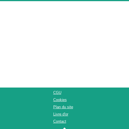
CGU
Cookies
Plan du site
Livre d'or
Contact