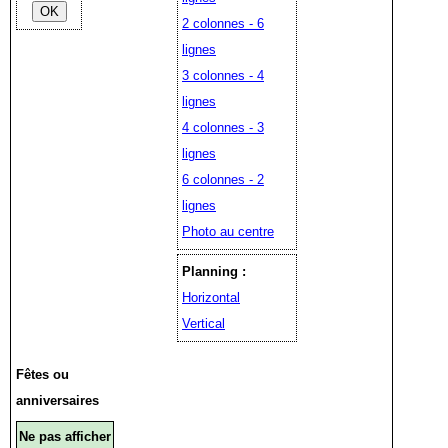
2 colonnes - 6
lignes
3 colonnes - 4
lignes
4 colonnes - 3
lignes
6 colonnes - 2
lignes
Photo au centre
Planning :
Horizontal
Vertical
Fêtes ou
anniversaires
Ne pas afficher