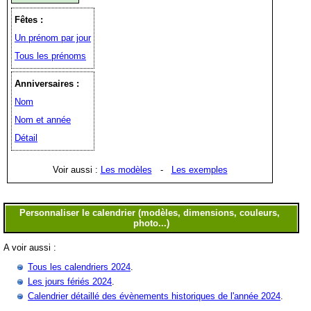
Fêtes :
Un prénom par jour
Tous les prénoms
Anniversaires :
Nom
Nom et année
Détail
Voir aussi :
Les modèles
-
Les exemples
A voir aussi :
Tous les calendriers 2024
.
Les jours fériés 2024
.
Calendrier détaillé des évènements historiques de l'année 2024
.