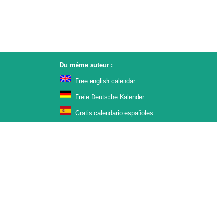
Du même auteur :
Free english calendar
Freie Deutsche Kalender
Gratis calendario españoles