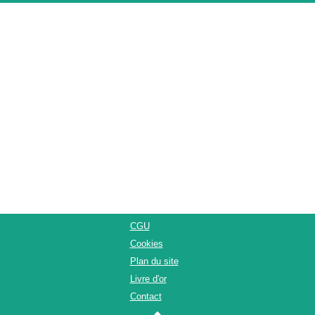
CGU
Cookies
Plan du site
Livre d'or
Contact