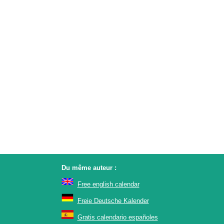
Du même auteur :
Free english calendar
Freie Deutsche Kalender
Gratis calendario españoles