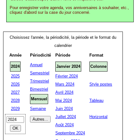
Pour enregistrer votre agenda, vos anniversaires à souhaiter, etc.,
cliquez d'abord sur la case du jour concerné.
Choisissez l'année, la périodicité, la période et le format du
calendrier
Année
Périodicité
Période
Format
Annuel
2024
Janvier 2024
Colonne
Semestriel
2025
Février 2024
Trimestriel
2026
Mars 2024
Style postes
Bimestriel
2027
Avril 2024
Mensuel
2028
Mai 2024
Tableau
2029
Semaine
Juin 2024
Juillet 2024
Horizontal
Août 2024
Septembre 2024