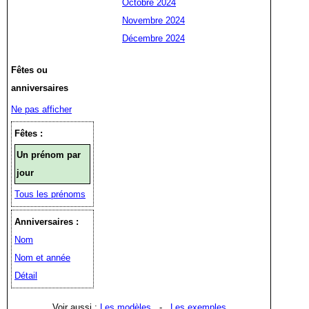
Octobre 2024
Novembre 2024
Décembre 2024
Fêtes ou
anniversaires
Ne pas afficher
Fêtes :
Un prénom par
jour
Tous les prénoms
Anniversaires :
Nom
Nom et année
Détail
Voir aussi :
Les modèles
-
Les exemples