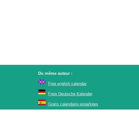
Du même auteur :
Free english calendar
Freie Deutsche Kalender
Gratis calendario españoles