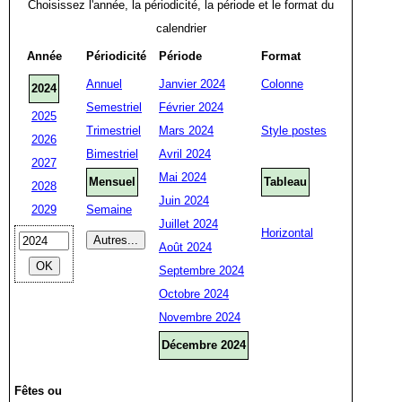
Choisissez l'année, la périodicité, la période et le format du
calendrier
Année
Périodicité
Période
Format
Annuel
Janvier 2024
Colonne
2024
Semestriel
Février 2024
2025
Trimestriel
Mars 2024
Style postes
2026
Bimestriel
Avril 2024
2027
Mai 2024
Mensuel
Tableau
2028
Juin 2024
2029
Semaine
Juillet 2024
Horizontal
Août 2024
Septembre 2024
Octobre 2024
Novembre 2024
Décembre 2024
Fêtes ou