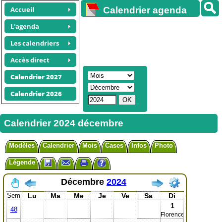
Accueil
Calendrier agenda
gratuit
L'agenda
Les calendriers
Accès direct
Calendrier 2027
Calendrier 2026
Calendrier 2024 décembre
Modèles
Calendrier
Mois
Cases
Infos
Photo
Légende
Décembre
2024
Sem
Lu
Ma
Me
Je
Ve
Sa
Di
1
48
Florence