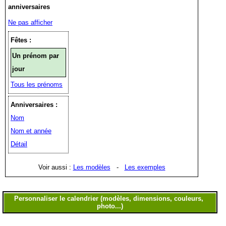
anniversaires
Ne pas afficher
Fêtes :
Un prénom par
jour
Tous les prénoms
Anniversaires :
Nom
Nom et année
Détail
Voir aussi :
Les modèles
-
Les exemples