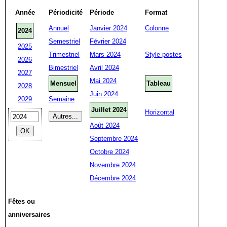
Année
Périodicité
Période
Format
Annuel
Janvier 2024
Colonne
2024
Semestriel
Février 2024
2025
Trimestriel
Mars 2024
Style postes
2026
Bimestriel
Avril 2024
2027
Mai 2024
Mensuel
Tableau
2028
Juin 2024
2029
Semaine
Juillet 2024
Horizontal
Août 2024
Septembre 2024
Octobre 2024
Novembre 2024
Décembre 2024
Fêtes ou
anniversaires