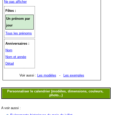
Ne pas afficher
Fêtes :
Un prénom par
jour
Tous les prénoms
Anniversaires :
Nom
Nom et année
Détail
Voir aussi :
Les modèles
-
Les exemples
A voir aussi :