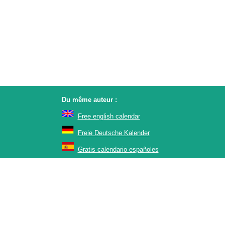
Du même auteur :
Free english calendar
Freie Deutsche Kalender
Gratis calendario españoles