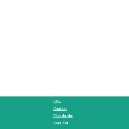
CGU
Cookies
Plan du site
Livre d'or