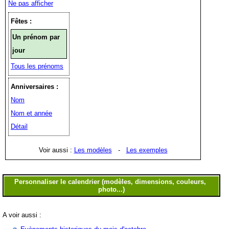
Ne pas afficher
Fêtes :
Un prénom par
jour
Tous les prénoms
Anniversaires :
Nom
Nom et année
Détail
Voir aussi :
Les modèles
-
Les exemples
A voir aussi :