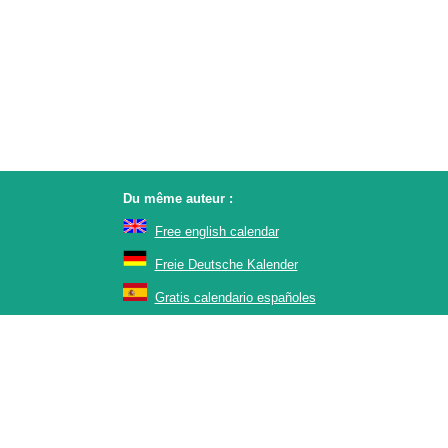
Du même auteur :
Free english calendar
Freie Deutsche Kalender
Gratis calendario españoles