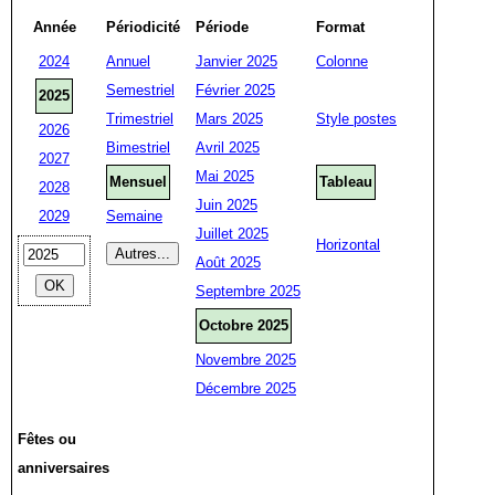
Année
Périodicité
Période
Format
2024
Annuel
Janvier 2025
Colonne
Semestriel
Février 2025
2025
Trimestriel
Mars 2025
Style postes
2026
Bimestriel
Avril 2025
2027
Mai 2025
Mensuel
Tableau
2028
Juin 2025
2029
Semaine
Juillet 2025
Horizontal
Août 2025
Septembre 2025
Octobre 2025
Novembre 2025
Décembre 2025
Fêtes ou
anniversaires