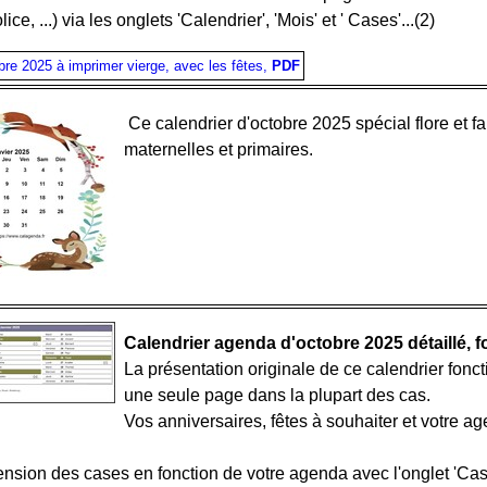
ice, ...) via les onglets 'Calendrier', 'Mois' et ' Cases'...(2)
obre 2025 à imprimer vierge, avec les fêtes,
PDF
Ce calendrier d'octobre 2025 spécial flore et 
maternelles et primaires.
Calendrier agenda d'octobre 2025 détaillé, 
La présentation originale de ce calendrier fonc
une seule page dans la plupart des cas.
Vos anniversaires, fêtes à souhaiter et votre a
ension des cases en fonction de votre agenda avec l'onglet 'Cas