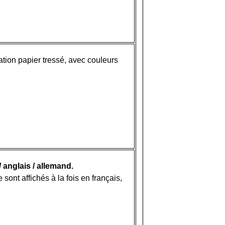
ation papier tressé, avec couleurs
/ anglais / allemand.
ont affichés à la fois en français,