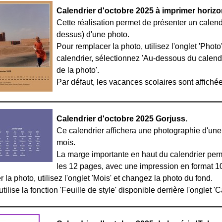
Calendrier d'octobre 2025 à imprimer horizo
Cette réalisation permet de présenter un calend
dessus) d'une photo.
Pour remplacer la photo, utilisez l'onglet 'Phot
calendrier, sélectionnez 'Au-dessous du calendri
de la photo'.
Par défaut, les vacances scolaires sont affichée
Calendrier d'octobre 2025 Gorjuss.
Ce calendrier affichera une photographie d'un
mois.
La marge importante en haut du calendrier per
les 12 pages, avec une impression en format
 la photo, utilisez l'onglet 'Mois' et changez la photo du fond.
tilise la fonction 'Feuille de style' disponible derrière l'onglet 'C