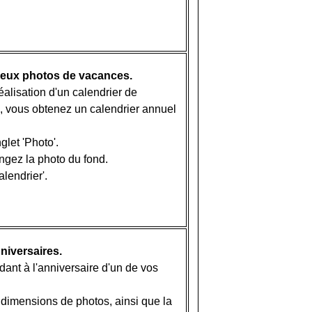
deux photos de vacances.
éalisation d'un calendrier de
, vous obtenez un calendrier annuel
glet 'Photo'.
angez la photo du fond.
alendrier'.
niversaires.
nt à l'anniversaire d'un de vos
 dimensions de photos, ainsi que la