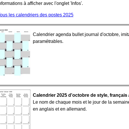
ormations à afficher avec l'onglet 'Infos'.
ous les calendriers des postes 2025
Calendrier agenda bullet journal d'octobre, imit
paramétrables.
Calendrier 2025 d'octobre de style, français 
Le nom de chaque mois et le jour de la semaine s
en anglais et en allemand.