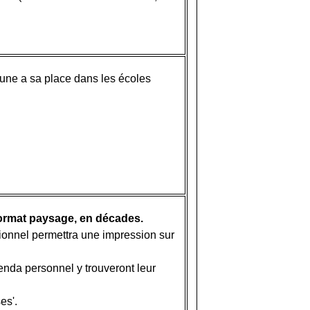
faune a sa place dans les écoles
format paysage, en décades.
tionnel permettra une impression sur
genda personnel y trouveront leur
es'.