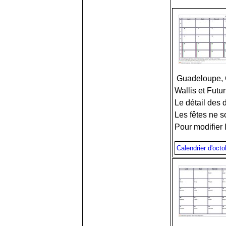
Guadeloupe, G
Wallis et Futu
Le détail des 
Les fêtes ne s
Pour modifier l
Calendrier d'oct