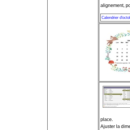
alignement, pol
Calendrier d'oct
place.
Ajuster la dim