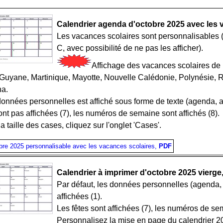
Calendrier agenda d'octobre 2025 avec les 
Les vacances scolaires sont personnalisables 
C, avec possibilité de ne pas les afficher).
Affichage des vacances scolaires de la
uyane, Martinique, Mayotte, Nouvelle Calédonie, Polynésie, Ré
na.
données personnelles est affiché sous forme de texte (agenda, an
ont pas affichées (7), les numéros de semaine sont affichés (8).
a taille des cases, cliquez sur l'onglet 'Cases'.
obre 2025 personnalisable avec les vacances scolaires,
PDF
Calendrier à imprimer d'octobre 2025 vierge,
Par défaut, les données personnelles (agenda, 
affichées (1).
Les fêtes sont affichées (7), les numéros de se
Personnalisez la mise en page du calendrier 202