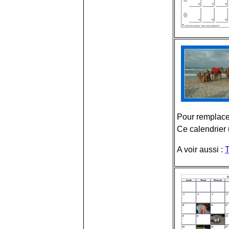
Pour remplacer
Ce calendrier u
A voir aussi :
T