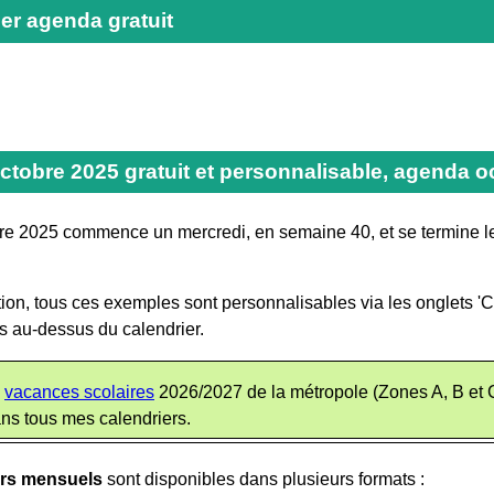
er agenda gratuit
octobre 2025 gratuit et personnalisable, agenda 
re 2025 commence un mercredi, en semaine 40, et se termine l
ion, tous ces exemples sont personnalisables via les onglets 'Cal
és au-dessus du calendrier.
s
vacances scolaires
2026/2027 de la métropole (Zones A, B et 
ns tous mes calendriers.
ers mensuels
sont disponibles dans plusieurs formats :