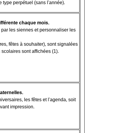
e type perpétuel (sans l'année).
ifférente chaque mois.
par les siennes et personnaliser les
s, fêtes à souhaiter), sont signalées
 scolaires sont affichées (1).
aternelles.
versaires, les fêtes et l'agenda, soit
avant impression.