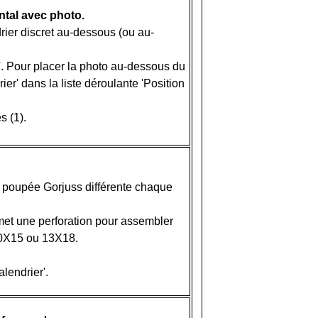
ntal avec photo.
rier discret au-dessous (ou au-
o'. Pour placer la photo au-dessous du
er' dans la liste déroulante 'Position
s (1).
e poupée Gorjuss différente chaque
met une perforation pour assembler
 10X15 ou 13X18.
alendrier'.