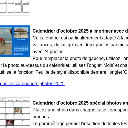
Calendrier d'octobre 2025 à imprimer avec 
Ce calendrier est particulièrement adapté à la r
vacances, du fait qu'avec deux photos par mois
avec 24 photos.
Pour remplacer la photo de gauche, utilisez l'on
 la photo au-dessus du calendrier, utilisez l'onglet 'Mois' et ch
tilise la fonction 'Feuille de style' disponible derrière l'onglet 'C
ous les calendriers photos 2025
Calendrier d'octobre 2025 spécial photos an
Placez une photo dans chaque case corresponda
proches.
Le paramétrage permet l'insertion de toutes les