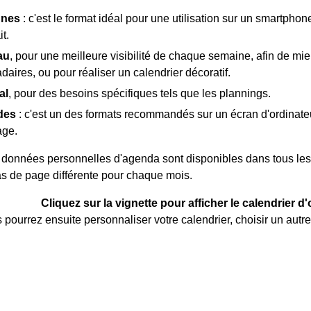
nnes
: c'est le format idéal pour une utilisation sur un smartpho
it.
au
, pour une meilleure visibilité de chaque semaine, afin de mieu
ires, ou pour réaliser un calendrier décoratif.
al
, pour des besoins spécifiques tels que les plannings.
des
: c'est un des formats recommandés sur un écran d'ordinate
age.
données personnelles d'agenda sont disponibles dans tous les 
as de page différente pour chaque mois.
Cliquez sur la vignette pour afficher le calendrier d
 pourrez ensuite personnaliser votre calendrier, choisir un autre