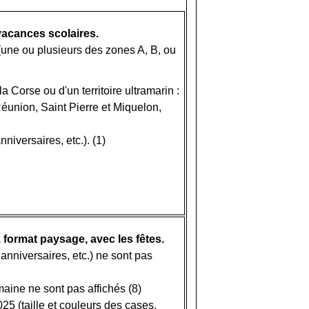
vacances scolaires.
(une ou plusieurs des zones A, B, ou
 Corse ou d'un territoire ultramarin :
union, Saint Pierre et Miquelon,
niversaires, etc.). (1)
 format paysage, avec les fêtes.
anniversaires, etc.) ne sont pas
maine ne sont pas affichés (8)
5 (taille et couleurs des cases,