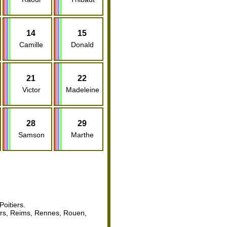
14
15
Camille
Donald
21
22
Victor
Madeleine
28
29
Samson
Marthe
oitiers.
ours, Reims, Rennes, Rouen,