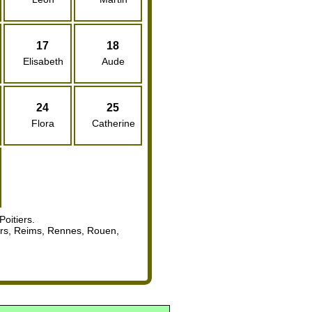
17
18
Elisabeth
Aude
24
25
Flora
Catherine
oitiers.
ours, Reims, Rennes, Rouen,