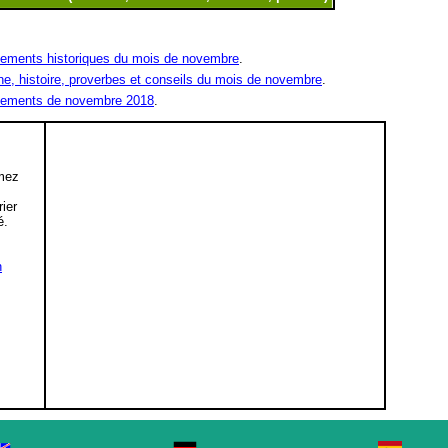
ements historiques du mois de novembre
.
ne, histoire, proverbes et conseils du mois de novembre
.
ements de novembre 2018
.
mez
,
rier
é.
n