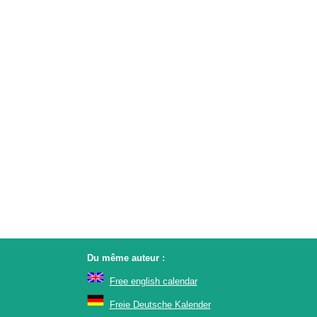
Du même auteur :
Free english calendar
Freie Deutsche Kalender