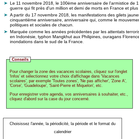
Le 11 novembre 2018, le 100ème anniversaire de l'armistice de
guerre qui fit près d'un million et demi de morts en France et plu
A partir du 17 novembre 2018, les manifestations des gilets jau
cinquantième anniversaire, anniversaire qui, comme le mouvement 
politiques et sociales de chacun.
Marquée comme les années précédentes par les attentats terrorist
en Indonésie, typhon Mangkhut aux Philipines, ouragans Florence
inondations dans le sud de la France.
Conseils
Pour changer la zone des vacances scolaires, cliquez sur l'onglet
'Infos' et sélectionnez votre choix d'affichage dans 'Vacances
scolaires', par exemple 'Toutes zones', 'Ne pas afficher', 'Zone A',
'Corse', 'Guadeloupe', 'Saint-Pierre et Miquelon', etc.
Pour enregistrer votre agenda, vos anniversaires à souhaiter, etc.,
cliquez d'abord sur la case du jour concerné.
Choisissez l'année, la périodicité, la période et le format du
calendrier