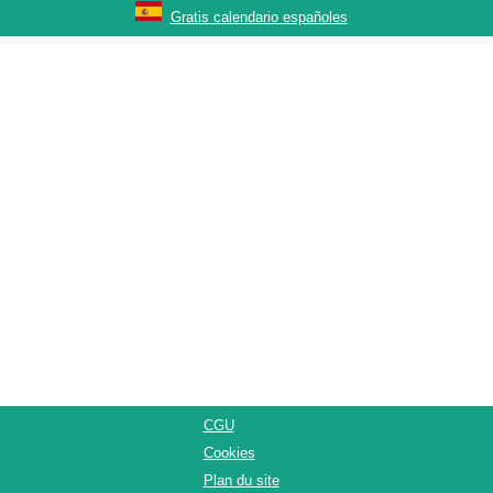
Gratis calendario españoles
CGU
Cookies
Plan du site