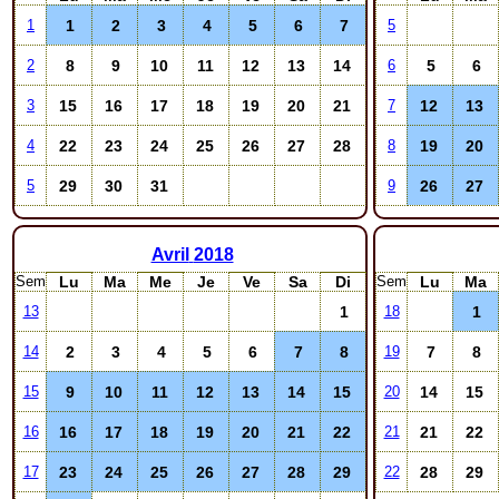
1
2
3
4
5
6
7
1
5
8
9
10
11
12
13
14
5
6
2
6
15
16
17
18
19
20
21
12
13
3
7
22
23
24
25
26
27
28
19
20
4
8
29
30
31
26
27
5
9
Avril
2018
Sem
Lu
Ma
Me
Je
Ve
Sa
Di
Sem
Lu
Ma
1
1
13
18
2
3
4
5
6
7
8
7
8
14
19
9
10
11
12
13
14
15
14
15
15
20
16
17
18
19
20
21
22
21
22
16
21
23
24
25
26
27
28
29
28
29
17
22