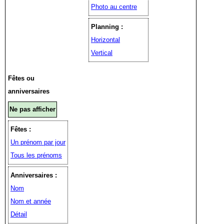
Photo au centre
Planning :
Horizontal
Vertical
Fêtes ou
anniversaires
Ne pas afficher
Fêtes :
Un prénom par jour
Tous les prénoms
Anniversaires :
Nom
Nom et année
Détail