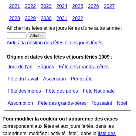
2021
2022
2023
2024
2025
2026
2027
2028
2029
2030
2031
2032
Afficher les fêtes et les jours fériés d'une autre année :
Aide à la gestion des fêtes et des jours fériés
.
Origine et dates des fêtes et jours fériés 1909 :
Jour de l'an
Pâques
Fête des grands-mères
Fête du travail
Ascension
Pentecôte
Fête des mères
Fête des pères
Fête Nationale
Assomption
Fête des grands-pères
Toussaint
Noël
Pour modifier la couleur ou l'apparence des cases
correspondant aux fêtes et aux jours fériés, dans les
calendriers, modifiez l'activité "fete", dans la
liste des