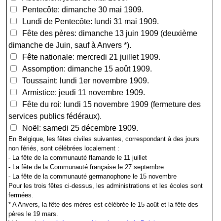
Pentecôte: dimanche 30 mai 1909.
Lundi de Pentecôte: lundi 31 mai 1909.
Fête des pères: dimanche 13 juin 1909 (deuxième
dimanche de Juin, sauf à Anvers *).
Fête nationale: mercredi 21 juillet 1909.
Assomption: dimanche 15 août 1909.
Toussaint: lundi 1er novembre 1909.
Armistice: jeudi 11 novembre 1909.
Fête du roi: lundi 15 novembre 1909 (fermeture des
services publics fédéraux).
Noël: samedi 25 décembre 1909.
En Belgique, les fêtes civiles suivantes, correspondant à des jours
non fériés, sont célébrées localement :
- La fête de la communauté flamande le 11 juillet
- La fête de la Communauté française le 27 septembre
- La fête de la communauté germanophone le 15 novembre
Pour les trois fêtes ci-dessus, les administrations et les écoles sont
fermées.
* A Anvers, la fête des mères est célébrée le 15 août et la fête des
pères le 19 mars.