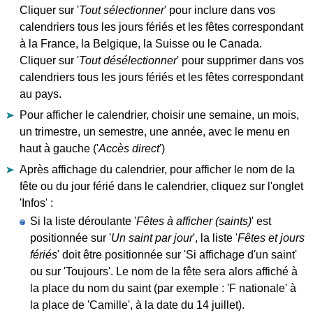
Cliquer sur '
Tout sélectionner
' pour inclure dans vos
calendriers tous les jours fériés et les fêtes correspondant
à la France, la Belgique, la Suisse ou le Canada.
Cliquer sur '
Tout désélectionner
' pour supprimer dans vos
calendriers tous les jours fériés et les fêtes correspondant
au pays.
Pour afficher le calendrier, choisir une semaine, un mois,
un trimestre, un semestre, une année, avec le menu en
haut à gauche ('
Accès direct
')
Après affichage du calendrier, pour afficher le nom de la
fête ou du jour férié dans le calendrier, cliquez sur l'onglet
'Infos' :
Si la liste déroulante '
Fêtes à afficher (saints)
' est
positionnée sur '
Un saint par jour
', la liste '
Fêtes et jours
fériés
' doit être positionnée sur 'Si affichage d'un saint'
ou sur 'Toujours'. Le nom de la fête sera alors affiché à
la place du nom du saint (par exemple : 'F nationale' à
la place de 'Camille', à la date du 14 juillet).