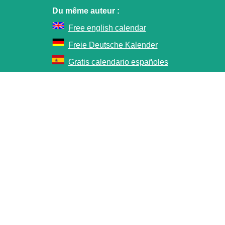
Du même auteur :
Free english calendar
Freie Deutsche Kalender
Gratis calendario españoles