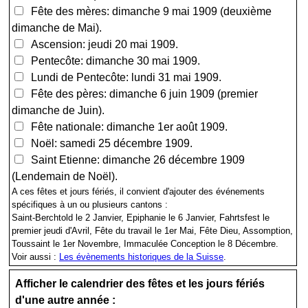
Fête des mères: dimanche 9 mai 1909 (deuxième
dimanche de Mai).
Ascension: jeudi 20 mai 1909.
Pentecôte: dimanche 30 mai 1909.
Lundi de Pentecôte: lundi 31 mai 1909.
Fête des pères: dimanche 6 juin 1909 (premier
dimanche de Juin).
Fête nationale: dimanche 1er août 1909.
Noël: samedi 25 décembre 1909.
Saint Etienne: dimanche 26 décembre 1909
(Lendemain de Noël).
A ces fêtes et jours fériés, il convient d'ajouter des événements
spécifiques à un ou plusieurs cantons :
Saint-Berchtold le 2 Janvier, Epiphanie le 6 Janvier, Fahrtsfest le
premier jeudi d'Avril, Fête du travail le 1er Mai, Fête Dieu, Assomption,
Toussaint le 1er Novembre, Immaculée Conception le 8 Décembre.
Voir aussi :
Les évènements historiques de la Suisse
.
Afficher le calendrier des fêtes et les jours fériés
d'une autre année :