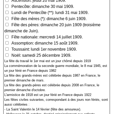
Ascension: jeudi 20 mai 1909.
Pentecôte: dimanche 30 mai 1909.
Lundi de Pentecôte (**): lundi 31 mai 1909.
Fête des mères (*): dimanche 6 juin 1909.
Fête des pères: dimanche 20 juin 1909 (troisième
dimanche de Juin).
Fête nationale: mercredi 14 juillet 1909.
Assomption: dimanche 15 août 1909.
Toussaint: lundi 1er novembre 1909.
Noël: samedi 25 décembre 1909.
La fête du travail le 1er mai est un jour chômé depuis 1919
La commémoration de la seconde guerre mondiale, le 8 mai 1945, est
un jour férié en France depuis 1982
La fête des grands-mères est célébrée depuis 1987 en France, le
premier dimanche de mars.
La fête des grands-pères est célébrée depuis 2008 en France, le
premier dimanche d'octobre.
L'armistice de 1918 est un jour férié en France depuis 1922
Les fêtes civiles suivantes, correspondant à des jours non fériés, sont
aussi célébrées :
- La Saint Valentin le 14 février (fête des amoureux).