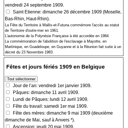
vendredi 24 septembre 1909.
Saint Etienne: dimanche 26 décembre 1909 (Moselle,
Bas-Rhin, Haut-Rhin).
La Fête du Territoire à Wallis-et-Futuna commémore l'accès au statut
de Territoire d'outre-mer en 1961.
L'autonomie de la Polynésie Française à été accordée en 1984.
La commémoration de l'abolition de l'esclavage à Mayotte, en
Martinique, en Guadeloupe, en Guyanne et à la Réunion fait suite à un
décret du 23 Novembre 1983.
Fêtes et jours fériés 1909 en Belgique
Jour de l'an: vendredi 1er janvier 1909.
Pâques: dimanche 11 avril 1909.
Lundi de Pâques: lundi 12 avril 1909.
Fête du travail: samedi 1er mai 1909.
Fête des mères: dimanche 9 mai 1909 (deuxième
dimanche de Mai, sauf à Anvers *).
Ascension: jeudi 20 mai 1909.