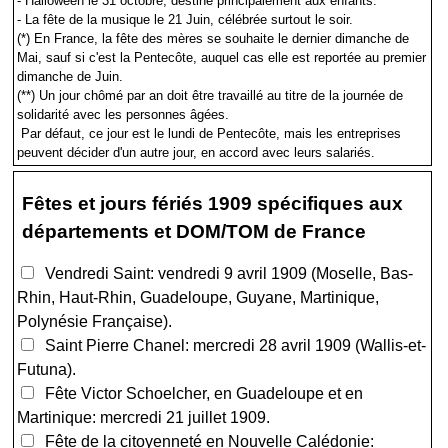
- Halloween le 31 octobre, destiné principalement aux enfants.
- La fête de la musique le 21 Juin, célébrée surtout le soir.
(*) En France, la fête des mères se souhaite le dernier dimanche de
Mai, sauf si c'est la Pentecôte, auquel cas elle est reportée au premier
dimanche de Juin.
(**) Un jour chômé par an doit être travaillé au titre de la journée de
solidarité avec les personnes âgées.
Par défaut, ce jour est le lundi de Pentecôte, mais les entreprises
peuvent décider d'un autre jour, en accord avec leurs salariés.
Fêtes et jours fériés 1909 spécifiques aux
départements et DOM/TOM de France
Vendredi Saint: vendredi 9 avril 1909 (Moselle, Bas-
Rhin, Haut-Rhin, Guadeloupe, Guyane, Martinique,
Polynésie Française).
Saint Pierre Chanel: mercredi 28 avril 1909 (Wallis-et-
Futuna).
Fête Victor Schoelcher, en Guadeloupe et en
Martinique: mercredi 21 juillet 1909.
Fête de la citoyenneté en Nouvelle Calédonie: