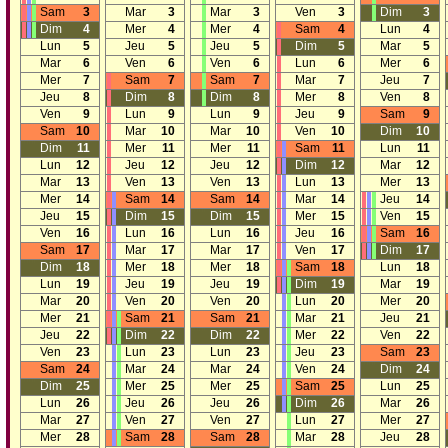
Sam
3
Mar
3
Mar
3
Ven
3
Dim
3
Dim
4
Mer
4
Mer
4
Sam
4
Lun
4
Lun
5
Jeu
5
Jeu
5
Dim
5
Mar
5
Mar
6
Ven
6
Ven
6
Lun
6
Mer
6
Mer
7
Sam
7
Sam
7
Mar
7
Jeu
7
Jeu
8
Dim
8
Dim
8
Mer
8
Ven
8
Ven
9
Lun
9
Lun
9
Jeu
9
Sam
9
Sam
10
Mar
10
Mar
10
Ven
10
Dim
10
Dim
11
Mer
11
Mer
11
Sam
11
Lun
11
Lun
12
Jeu
12
Jeu
12
Dim
12
Mar
12
Mar
13
Ven
13
Ven
13
Lun
13
Mer
13
Mer
14
Sam
14
Sam
14
Mar
14
Jeu
14
Jeu
15
Dim
15
Dim
15
Mer
15
Ven
15
Ven
16
Lun
16
Lun
16
Jeu
16
Sam
16
Sam
17
Mar
17
Mar
17
Ven
17
Dim
17
Dim
18
Mer
18
Mer
18
Sam
18
Lun
18
Lun
19
Jeu
19
Jeu
19
Dim
19
Mar
19
Mar
20
Ven
20
Ven
20
Lun
20
Mer
20
Mer
21
Sam
21
Sam
21
Mar
21
Jeu
21
Jeu
22
Dim
22
Dim
22
Mer
22
Ven
22
Ven
23
Lun
23
Lun
23
Jeu
23
Sam
23
Sam
24
Mar
24
Mar
24
Ven
24
Dim
24
Dim
25
Mer
25
Mer
25
Sam
25
Lun
25
Lun
26
Jeu
26
Jeu
26
Dim
26
Mar
26
Mar
27
Ven
27
Ven
27
Lun
27
Mer
27
Mer
28
Sam
28
Sam
28
Mar
28
Jeu
28