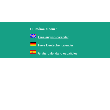
Du même auteur :
Free english calendar
Freie Deutsche Kalender
Gratis calendario españoles