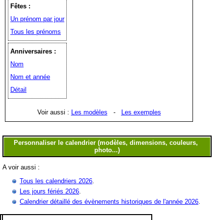
Fêtes :
Un prénom par jour
Tous les prénoms
Anniversaires :
Nom
Nom et année
Détail
Voir aussi :
Les modèles
-
Les exemples
A voir aussi :
Tous les calendriers 2026
.
Les jours fériés 2026
.
Calendrier détaillé des évènements historiques de l'année 2026
.