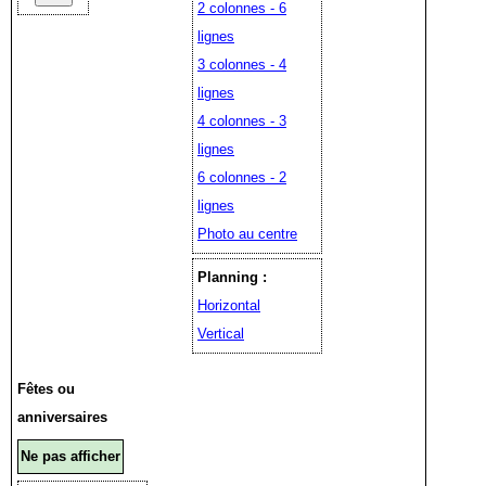
2 colonnes - 6
lignes
3 colonnes - 4
lignes
4 colonnes - 3
lignes
6 colonnes - 2
lignes
Photo au centre
Planning :
Horizontal
Vertical
Fêtes ou
anniversaires
Ne pas afficher