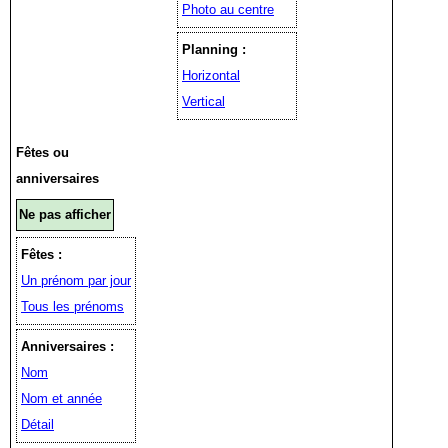
Photo au centre
Planning :
Horizontal
Vertical
Fêtes ou
anniversaires
Ne pas afficher
Fêtes :
Un prénom par jour
Tous les prénoms
Anniversaires :
Nom
Nom et année
Détail