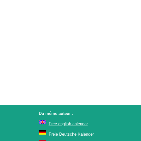
Du même auteur :
Free english calendar
Freie Deutsche Kalender