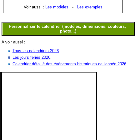
Voir aussi :
Les modèles
-
Les exemples
A voir aussi :
Tous les calendriers 2026
.
Les jours fériés 2026
.
Calendrier détaillé des évènements historiques de l'année 2026
.