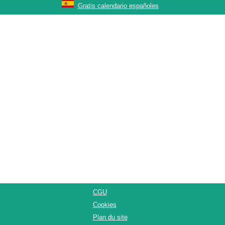
Gratis calendario españoles
CGU
Cookies
Plan du site