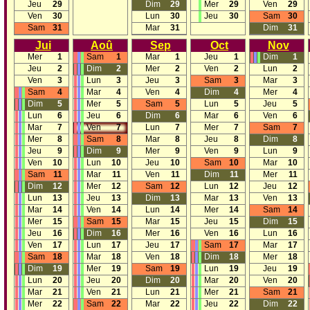
Jeu
29
Dim
29
Mer
29
Ven
29
Ven
30
Lun
30
Jeu
30
Sam
30
Sam
31
Mar
31
Dim
31
Jui
Aoû
Sep
Oct
Nov
Mer
1
Sam
1
Mar
1
Jeu
1
Dim
1
Jeu
2
Dim
2
Mer
2
Ven
2
Lun
2
Ven
3
Lun
3
Jeu
3
Sam
3
Mar
3
Sam
4
Mar
4
Ven
4
Dim
4
Mer
4
Dim
5
Mer
5
Sam
5
Lun
5
Jeu
5
Lun
6
Jeu
6
Dim
6
Mar
6
Ven
6
Mar
7
Ven
7
Lun
7
Mer
7
Sam
7
Mer
8
Sam
8
Mar
8
Jeu
8
Dim
8
Jeu
9
Dim
9
Mer
9
Ven
9
Lun
9
Ven
10
Lun
10
Jeu
10
Sam
10
Mar
10
Sam
11
Mar
11
Ven
11
Dim
11
Mer
11
Dim
12
Mer
12
Sam
12
Lun
12
Jeu
12
Lun
13
Jeu
13
Dim
13
Mar
13
Ven
13
Mar
14
Ven
14
Lun
14
Mer
14
Sam
14
Mer
15
Sam
15
Mar
15
Jeu
15
Dim
15
Jeu
16
Dim
16
Mer
16
Ven
16
Lun
16
Ven
17
Lun
17
Jeu
17
Sam
17
Mar
17
Sam
18
Mar
18
Ven
18
Dim
18
Mer
18
Dim
19
Mer
19
Sam
19
Lun
19
Jeu
19
Lun
20
Jeu
20
Dim
20
Mar
20
Ven
20
Mar
21
Ven
21
Lun
21
Mer
21
Sam
21
Mer
22
Sam
22
Mar
22
Jeu
22
Dim
22