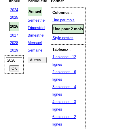
Année
Périodicité
Format
2024
Annuel
Colonnes :
2025
Une par mois
Semestriel
2026
Trimestriel
Une pour 2 mois
2027
Bimestriel
Style postes
2028
Mensuel
Tableaux :
2029
Semaine
1 colonne - 12
lignes
2 colonnes - 6
lignes
3 colonnes - 4
lignes
4 colonnes - 3
lignes
6 colonnes - 2
lignes