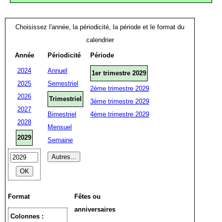
Choisissez l'année, la périodicité, la période et le format du
calendrier
Année
Périodicité
Période
2024
Annuel
1er trimestre 2029
2025
Semestriel
2ème trimestre 2029
2026
Trimestriel
3ème trimestre 2029
2027
Bimestriel
4ème trimestre 2029
2028
Mensuel
2029
Semaine
Format
Fêtes ou
anniversaires
Colonnes :