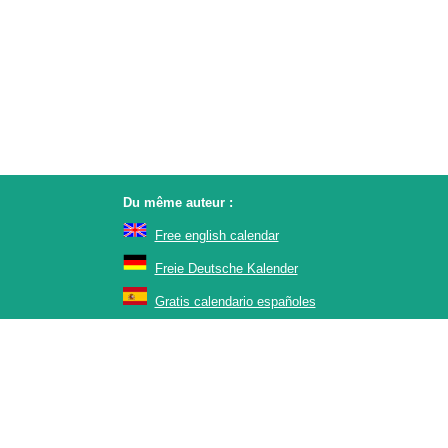
Du même auteur :
Free english calendar
Freie Deutsche Kalender
Gratis calendario españoles