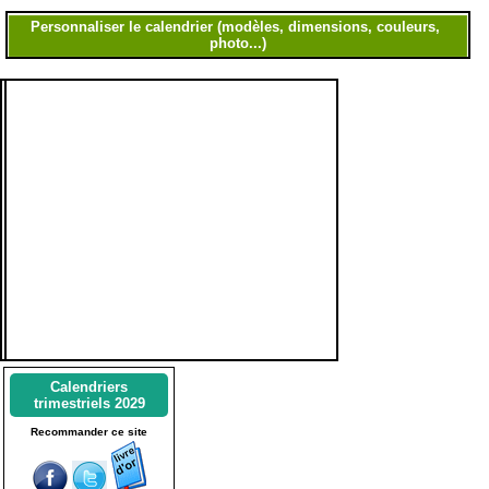
Calendriers
trimestriels 2029
Recommander ce site