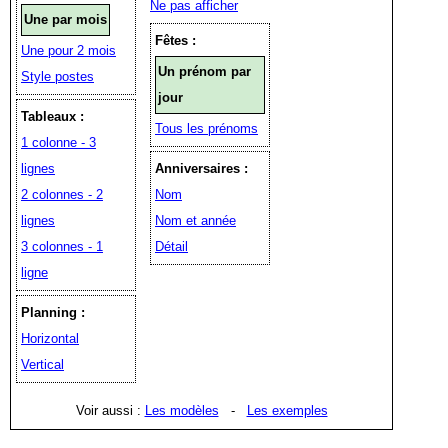
Ne pas afficher
Une par mois
Fêtes :
Une pour 2 mois
Un prénom par
Style postes
jour
Tableaux :
Tous les prénoms
1 colonne - 3
lignes
Anniversaires :
2 colonnes - 2
Nom
lignes
Nom et année
3 colonnes - 1
Détail
ligne
Planning :
Horizontal
Vertical
Voir aussi :
Les modèles
-
Les exemples