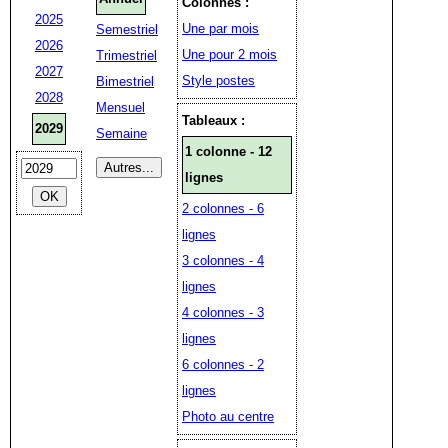
Colonnes :
2025
Une par mois
Semestriel
2026
Une pour 2 mois
Trimestriel
2027
Style postes
Bimestriel
2028
Mensuel
Tableaux :
2029
Semaine
1 colonne - 12
lignes
2 colonnes - 6
lignes
3 colonnes - 4
lignes
4 colonnes - 3
lignes
6 colonnes - 2
lignes
Photo au centre