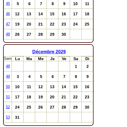
5
6
7
8
9
10
11
45
12
13
14
15
16
17
18
46
19
20
21
22
23
24
25
47
26
27
28
29
30
48
Décembre
2029
Sem
Lu
Ma
Me
Je
Ve
Sa
Di
1
2
48
3
4
5
6
7
8
9
49
10
11
12
13
14
15
16
50
17
18
19
20
21
22
23
51
24
25
26
27
28
29
30
52
31
53