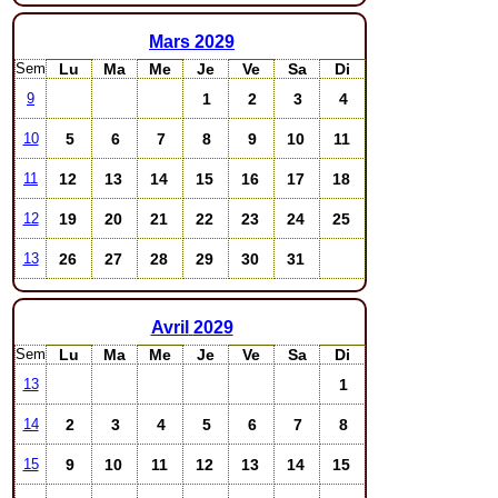
Mars
2029
Sem
Lu
Ma
Me
Je
Ve
Sa
Di
1
2
3
4
9
5
6
7
8
9
10
11
10
12
13
14
15
16
17
18
11
19
20
21
22
23
24
25
12
26
27
28
29
30
31
13
Avril
2029
Sem
Lu
Ma
Me
Je
Ve
Sa
Di
1
13
2
3
4
5
6
7
8
14
9
10
11
12
13
14
15
15