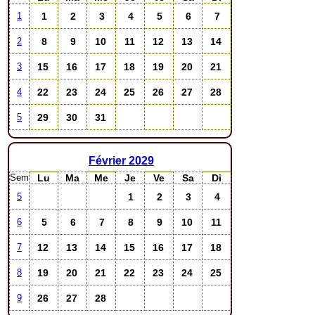
1
2
3
4
5
6
7
1
8
9
10
11
12
13
14
2
15
16
17
18
19
20
21
3
22
23
24
25
26
27
28
4
29
30
31
5
Février
2029
Sem
Lu
Ma
Me
Je
Ve
Sa
Di
1
2
3
4
5
5
6
7
8
9
10
11
6
12
13
14
15
16
17
18
7
19
20
21
22
23
24
25
8
26
27
28
9