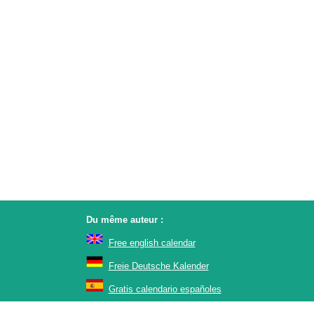
Du même auteur :
Free english calendar
Freie Deutsche Kalender
Gratis calendario españoles