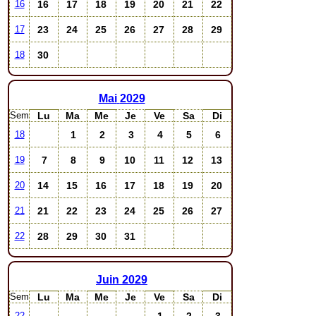
16
17
18
19
20
21
22
16
23
24
25
26
27
28
29
17
30
18
Mai
2029
Sem
Lu
Ma
Me
Je
Ve
Sa
Di
1
2
3
4
5
6
18
7
8
9
10
11
12
13
19
14
15
16
17
18
19
20
20
21
22
23
24
25
26
27
21
28
29
30
31
22
Juin
2029
Sem
Lu
Ma
Me
Je
Ve
Sa
Di
1
2
3
22