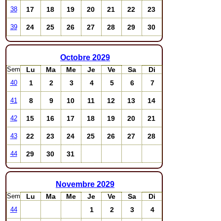
17
18
19
20
21
22
23
38
24
25
26
27
28
29
30
39
Octobre
2029
Sem
Lu
Ma
Me
Je
Ve
Sa
Di
1
2
3
4
5
6
7
40
8
9
10
11
12
13
14
41
15
16
17
18
19
20
21
42
22
23
24
25
26
27
28
43
29
30
31
44
Novembre
2029
Sem
Lu
Ma
Me
Je
Ve
Sa
Di
1
2
3
4
44