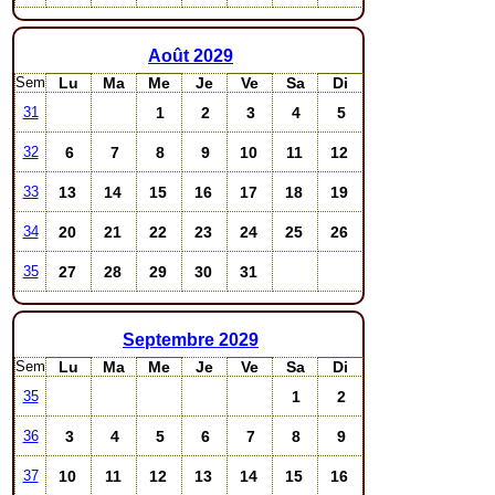
Août
2029
Sem
Lu
Ma
Me
Je
Ve
Sa
Di
1
2
3
4
5
31
6
7
8
9
10
11
12
32
13
14
15
16
17
18
19
33
20
21
22
23
24
25
26
34
27
28
29
30
31
35
Septembre
2029
Sem
Lu
Ma
Me
Je
Ve
Sa
Di
1
2
35
3
4
5
6
7
8
9
36
10
11
12
13
14
15
16
37