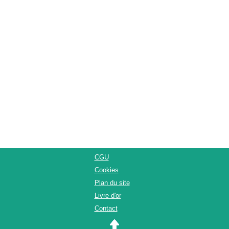
CGU
Cookies
Plan du site
Livre d'or
Contact