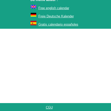
Free english calendar
Freie Deutsche Kalender
Gratis calendario españoles
CGU