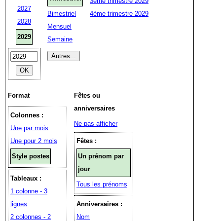
3ème trimestre 2029
2027
Bimestriel
4ème trimestre 2029
2028
Mensuel
2029
Semaine
Format
Fêtes ou
anniversaires
Colonnes :
Ne pas afficher
Une par mois
Une pour 2 mois
Fêtes :
Style postes
Un prénom par
jour
Tableaux :
Tous les prénoms
1 colonne - 3
lignes
Anniversaires :
2 colonnes - 2
Nom