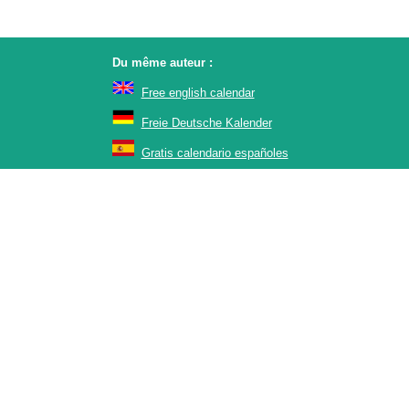
Du même auteur :
Free english calendar
Freie Deutsche Kalender
Gratis calendario españoles