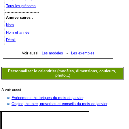
Tous les prénoms
Anniversaires :
Nom
Nom et année
Détail
Voir aussi :
Les modèles
-
Les exemples
A voir aussi :
Evènements historiques du mois de janvier
.
Origine, histoire, proverbes et conseils du mois de janvier
.