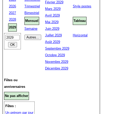
Février 2029
2026
Trimestriel
Style postes
Mars 2029
2027
Bimestriel
Avril 2029
2028
Mensuel
Tableau
Mai 2029
2029
Semaine
Juin 2029
Juillet 2029
Horizontal
Août 2029
Septembre 2029
Octobre 2029
Novembre 2029
Décembre 2029
Fêtes ou
anniversaires
Ne pas afficher
Fêtes :
Un prénom par jour