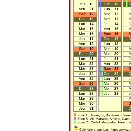
Jeu
10
Dim
10
D
Ven
11
Lun
11
L
Sam
12
Mar
12
M
Dim
13
Mer
13
M
Lun
14
Jeu
14
J
Mar
15
Ven
15
V
Mer
16
Sam
16
Jeu
17
Dim
17
D
Ven
18
Lun
18
L
Sam
19
Mar
19
M
Dim
20
Mer
20
M
Lun
21
Jeu
21
J
Mar
22
Ven
22
V
Mer
23
Sam
23
Jeu
24
Dim
24
D
Ven
25
Lun
25
L
Sam
26
Mar
26
M
Dim
27
Mer
27
M
Lun
28
Jeu
28
J
Mar
29
V
Mer
30
Jeu
31
D
Zone A : Besançon, Bordeaux, Clermont
Zone B : Aix-Marseille, Amiens, Caen,
Zone C : Créteil, Montpellier, Paris, To
Calendriers agendas : https://www.c