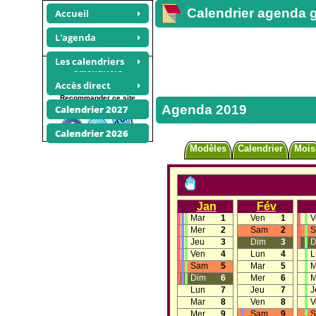
Calendrier agenda g
Accueil
L'agenda
Les calendriers
Calendriers
annuels 2019
Accès direct
Recommander ce site
Agenda 2019
Calendrier 2027
Calendrier 2026
Modèles
Calendrier
Mois
Jan
Fév
Mar
1
Ven
1
V
Mer
2
Sam
2
Jeu
3
Dim
3
D
Ven
4
Lun
4
L
Sam
5
Mar
5
M
Dim
6
Mer
6
M
Lun
7
Jeu
7
J
Mar
8
Ven
8
V
Mer
9
Sam
9