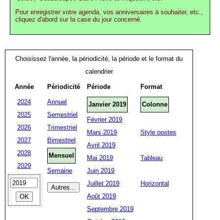
Pour enregistrer votre agenda, vos anniversaires à souhaiter, etc.,
cliquez d'abord sur la case du jour concerné.
Choisissez l'année, la périodicité, la période et le format du
calendrier
Année
Périodicité
Période
Format
2024
Annuel
Janvier 2019
Colonne
2025
Semestriel
Février 2019
2026
Trimestriel
Mars 2019
Style postes
2027
Bimestriel
Avril 2019
2028
Mensuel
Mai 2019
Tableau
2029
Semaine
Juin 2019
Juillet 2019
Horizontal
Août 2019
Septembre 2019