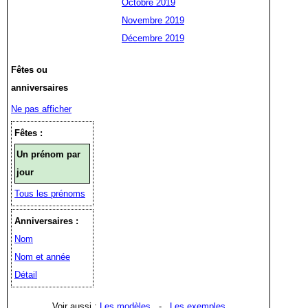
Octobre 2019
Novembre 2019
Décembre 2019
Fêtes ou
anniversaires
Ne pas afficher
Fêtes :
Un prénom par
jour
Tous les prénoms
Anniversaires :
Nom
Nom et année
Détail
Voir aussi :
Les modèles
-
Les exemples