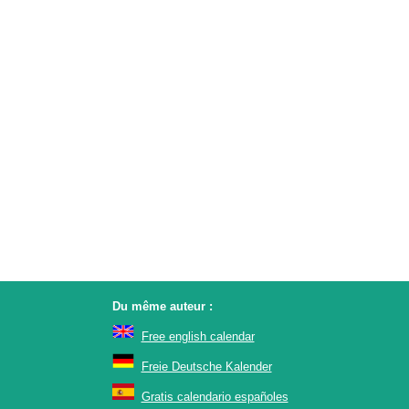
Du même auteur :
Free english calendar
Freie Deutsche Kalender
Gratis calendario españoles