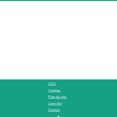
CGU
Cookies
Plan du site
Livre d'or
Contact