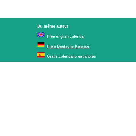
Du même auteur :
Free english calendar
Freie Deutsche Kalender
Gratis calendario españoles