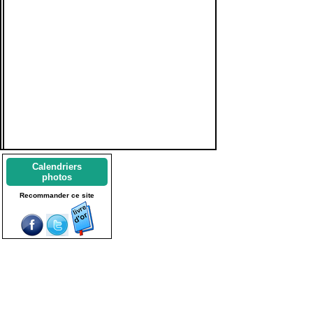
Calendriers
photos
Recommander ce site