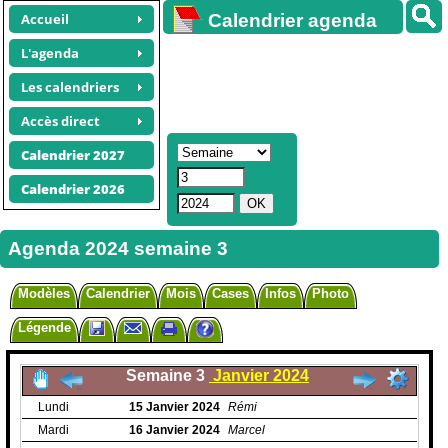
Accueil
Calendrier agenda
gratuit
L'agenda
Les calendriers
Accès direct
Calendrier 2027
Calendrier 2026
Agenda 2024 semaine 3
Modèles
Calendrier
Mois
Cases
Infos
Photo
Légende
Semaine 3
Janvier 2024
Lundi
15
Janvier
2024
Rémi
Mardi
16
Janvier
2024
Marcel