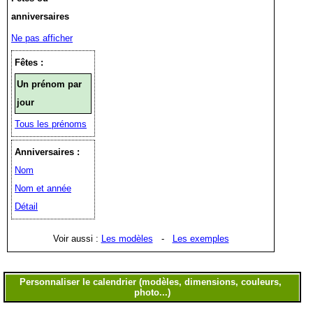
anniversaires
Ne pas afficher
Fêtes :
Un prénom par
jour
Tous les prénoms
Anniversaires :
Nom
Nom et année
Détail
Voir aussi :
Les modèles
-
Les exemples