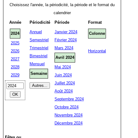
Choisissez l'année, la périodicité, la période et le format du
calendrier
Année
Périodicité
Période
Format
Annuel
Janvier 2024
2024
Colonne
Semestriel
Février 2024
2025
Trimestriel
Mars 2024
2026
Horizontal
Bimestriel
Avril 2024
2027
Mensuel
2028
Mai 2024
Semaine
2029
Juin 2024
Juillet 2024
Août 2024
Septembre 2024
Octobre 2024
Novembre 2024
Décembre 2024
Fêtes ou