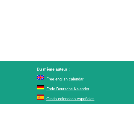
Du même auteur :
Free english calendar
Freie Deutsche Kalender
Gratis calendario españoles