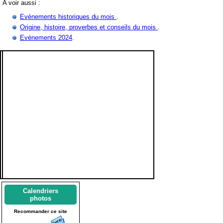
A voir aussi :
Evènements historiques du mois
.
Origine, histoire, proverbes et conseils du mois
.
Evénements 2024
.
Calendriers
photos
Recommander ce site