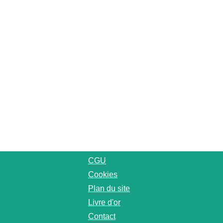
CGU
Cookies
Plan du site
Livre d'or
Contact