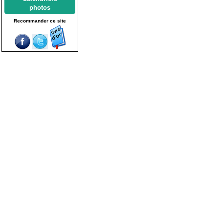
photos
Recommander ce site