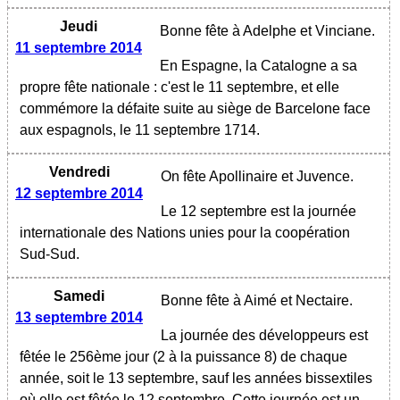
Jeudi
Bonne fête à Adelphe et Vinciane.
11 septembre 2014
En Espagne, la Catalogne a sa
propre fête nationale : c'est le 11 septembre, et elle
commémore la défaite suite au siège de Barcelone face
aux espagnols, le 11 septembre 1714.
Vendredi
On fête Apollinaire et Juvence.
12 septembre 2014
Le 12 septembre est la journée
internationale des Nations unies pour la coopération
Sud-Sud.
Samedi
Bonne fête à Aimé et Nectaire.
13 septembre 2014
La journée des développeurs est
fêtée le 256ème jour (2 à la puissance 8) de chaque
année, soit le 13 septembre, sauf les années bissextiles
où elle est fêtée le 12 septembre. Cette journée est un