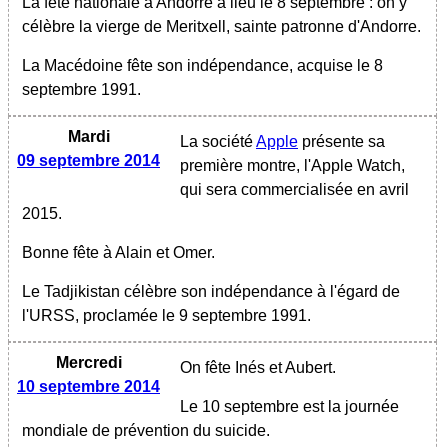
La fête nationale à Andorre a lieu le 8 septembre : on y
célèbre la vierge de Meritxell, sainte patronne d'Andorre.
La Macédoine fête son indépendance, acquise le 8
septembre 1991.
Mardi
La société
Apple
présente sa
09 septembre 2014
première montre, l'Apple Watch,
qui sera commercialisée en avril
2015.
Bonne fête à Alain et Omer.
Le Tadjikistan célèbre son indépendance à l'égard de
l'URSS, proclamée le 9 septembre 1991.
Mercredi
On fête Inés et Aubert.
10 septembre 2014
Le 10 septembre est la journée
mondiale de prévention du suicide.