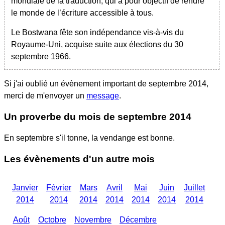
mondiale de la traduction, qui a pour objectif de rendre
le monde de l’écriture accessible à tous.
Le Bostwana fête son indépendance vis-à-vis du
Royaume-Uni, acquise suite aux élections du 30
septembre 1966.
Si j'ai oublié un évènement important
de septembre 2014
,
merci de m'envoyer un
message
.
Un proverbe du mois
de septembre 2014
En septembre s'il tonne, la vendange est bonne.
Les évènements d'un autre mois
Janvier
Février
Mars
Avril
Mai
Juin
Juillet
2014
2014
2014
2014
2014
2014
2014
Août
Octobre
Novembre
Décembre