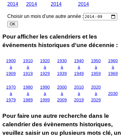
2014
2014
2014
2014
Choisir un mois d'une autre année :
Pour afficher les calendriers et les
événements historiques d'une décennie :
1900
1910
1920
1930
1940
1950
1960
à
à
à
à
à
à
à
1909
1919
1929
1939
1949
1959
1969
1970
1980
1990
2000
2010
2020
à
à
à
à
à
à
2030
1979
1989
1999
2009
2019
2029
Pour faire une autre recherche dans le
calendrier des évènements historiques,
veuillez saisir un ou plusieurs mots clé, un