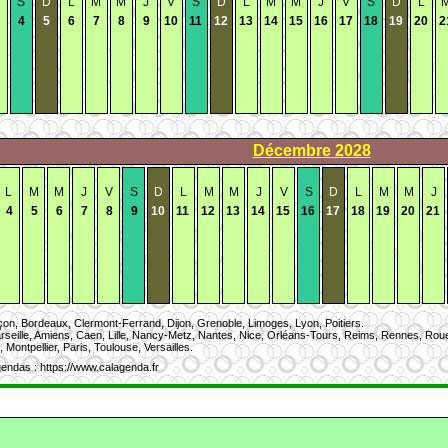
S
D
L
M
M
J
V
S
D
L
M
M
J
V
S
D
L
4
5
6
7
8
9
10
11
12
13
14
15
16
17
18
19
20
2
Décembre
2028
L
M
M
J
V
S
D
L
M
M
J
V
S
D
L
M
M
J
4
5
6
7
8
9
10
11
12
13
14
15
16
17
18
19
20
21
on, Bordeaux, Clermont-Ferrand, Dijon, Grenoble, Limoges, Lyon, Poitiers.
rseille, Amiens, Caen, Lille, Nancy-Metz, Nantes, Nice, Orléans-Tours, Reims, Rennes, Rou
 Montpellier, Paris, Toulouse, Versailles.
endas : https://www.calagenda.fr