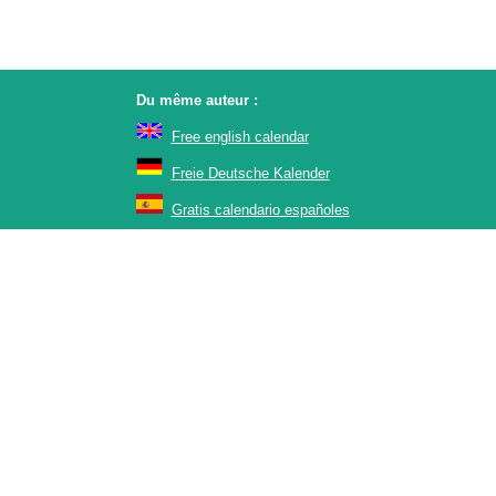
Du même auteur :
Free english calendar
Freie Deutsche Kalender
Gratis calendario españoles