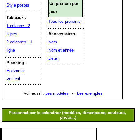
Un prénom par
Style postes
jour
Tableaux :
Tous les prénoms
1 colonne - 2
lignes
Anniversaires :
2 colonnes - 1
Nom
ligne
Nom et année
Détail
Planning :
Horizontal
Vertical
Voir aussi :
Les modèles
-
Les exemples