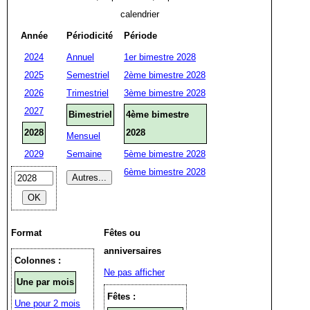
calendrier
Année
Périodicité
Période
2024
Annuel
1er bimestre 2028
2025
Semestriel
2ème bimestre 2028
2026
Trimestriel
3ème bimestre 2028
2027
Bimestriel
4ème bimestre
2028
2028
Mensuel
2029
Semaine
5ème bimestre 2028
6ème bimestre 2028
Format
Fêtes ou
anniversaires
Colonnes :
Ne pas afficher
Une par mois
Fêtes :
Une pour 2 mois