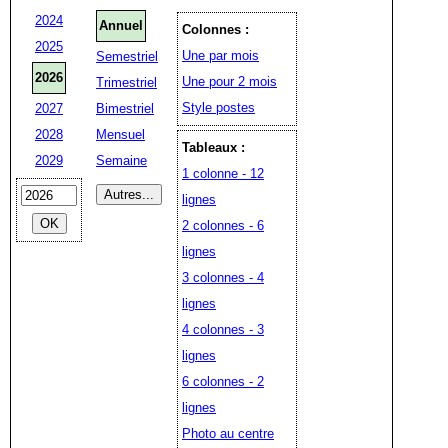
2024
Annuel
Colonnes :
2025
Une par mois
Semestriel
2026
Une pour 2 mois
Trimestriel
Style postes
2027
Bimestriel
2028
Mensuel
Tableaux :
2029
Semaine
1 colonne - 12
lignes
2 colonnes - 6
lignes
3 colonnes - 4
lignes
4 colonnes - 3
lignes
6 colonnes - 2
lignes
Photo au centre