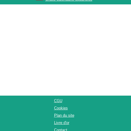
CGU
Cookies
Plan du site
Livre d'or
Contact