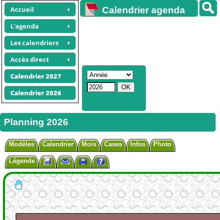
Accueil
Calendrier agenda
gratuit
L'agenda
Les calendriers
Accès direct
Calendrier 2027
Calendrier 2026
Planning 2026
Modèles
Calendrier
Mois
Cases
Infos
Photo
Légende