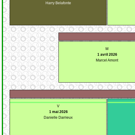
Harry Belafonte
M
1 avril 2026
Marcel Amont
V
1 mai 2026
Danielle Darrieux