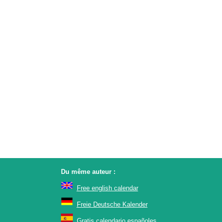
Du même auteur :
Free english calendar
Freie Deutsche Kalender
Gratis calendario españoles