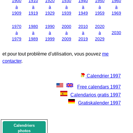
1900
1910
1920
1930
1940
1950
1960
à
à
à
à
à
à
à
1909
1919
1929
1939
1949
1959
1969
1970
1980
1990
2000
2010
2020
à
à
à
à
à
à
2030
1979
1989
1999
2009
2019
2029
et pour tout problème d'utilisation, vous pouvez
me
contacter
.
Calendrier 1997
Free calendars 1997
Calendarios gratis 1997
Gratiskalender 1997
Calendriers
photos