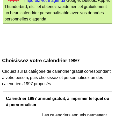
Importez votre agenda
Google, Outlook, Apple,
Thunderbird, etc., et obtenez rapidement et gratuitement
un beau calendrier personnalisable avec vos données
personnelles d'agenda.
Choisissez votre calendrier 1997
Cliquez sur la catégorie de calendrier gratuit correspondant
à votre besoin, puis choisissez et personnalisez un des
calendriers 1997 proposés
Calendrier 1997 annuel gratuit, à imprimer tel quel ou
à personnaliser
Les calendriers annuels permettent