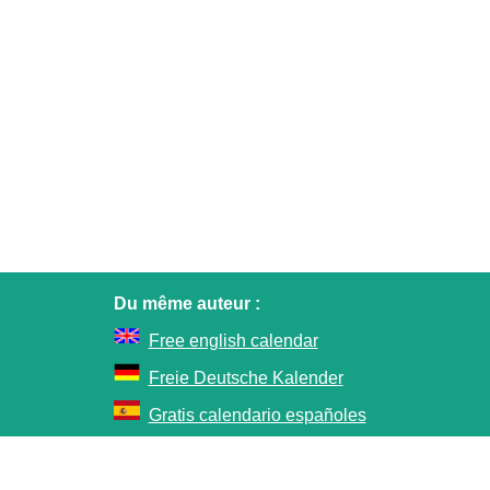
Du même auteur :
Free english calendar
Freie Deutsche Kalender
Gratis calendario españoles