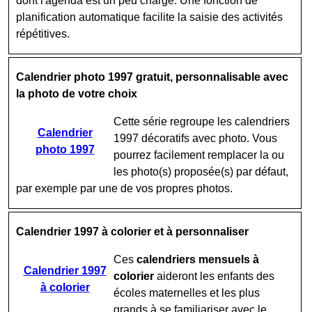
dont l'agenda est un peu chargé. Une fonction de
planification automatique facilite la saisie des activités
répétitives.
Calendrier photo 1997 gratuit, personnalisable avec
la photo de votre choix
Cette série regroupe les calendriers
Calendrier
1997 décoratifs avec photo. Vous
photo 1997
pourrez facilement remplacer la ou
les photo(s) proposée(s) par défaut,
par exemple par une de vos propres photos.
Calendrier 1997 à colorier et à personnaliser
Ces
calendriers mensuels à
Calendrier 1997
colorier
aideront les enfants des
à colorier
écoles maternelles et les plus
grands à se familiariser avec le