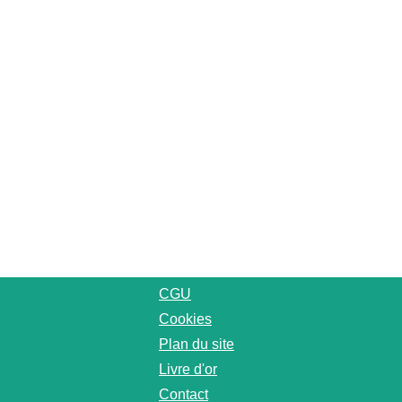
CGU
Cookies
Plan du site
Livre d'or
Contact