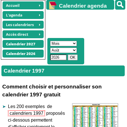
Accueil
Calendrier agenda
gratuit
L'agenda
Les calendriers
Accès direct
Calendrier 2027
Calendrier 2026
Calendrier 1997
Comment choisir et personnaliser son
calendrier 1997 gratuit
Les 200 exemples de
calendriers 1997
proposés
ci-dessous permettent
d'afficher rapidement le